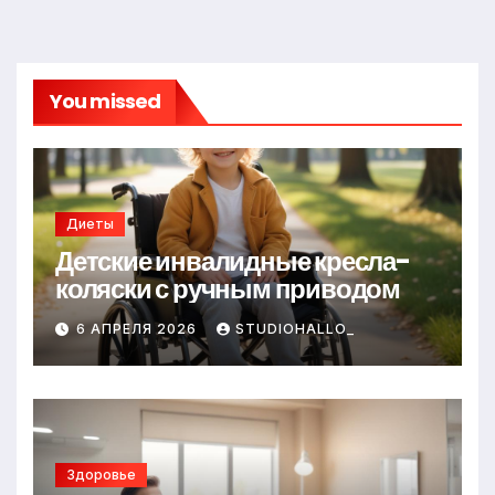
You missed
Диеты
Детские инвалидные кресла-
коляски с ручным приводом
6 АПРЕЛЯ 2026
STUDIOHALLO_
Здоровье