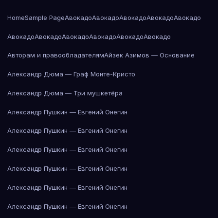
Home
Sample Page
Авокадо
Авокадо
Авокадо
Авокадо
Авокадо
Авокадо
Авокадо
Авокадо
Авокадо
Авокадо
Авокадо
Авторам и правообладателям
Айзек Азимов — Основание
Александр Дюма — Граф Монте-Кристо
Александр Дюма — Три мушкетёра
Александр Пушкин — Евгений Онегин
Александр Пушкин — Евгений Онегин
Александр Пушкин — Евгений Онегин
Александр Пушкин — Евгений Онегин
Александр Пушкин — Евгений Онегин
Александр Пушкин — Евгений Онегин