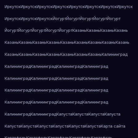
Иркутск
Иркутск
Иркутск
Иркутск
Иркутск
Иркутск
Иркутск
Иркутск
Иркутск
Иркутск
Иркутск
Йогурт
Йогурт
Йогурт
Йогурт
Йогурт
Йогурт
Йогурт
Йогурт
Йогурт
Йогурт
Казань
Казань
Казань
Казань
Казань
Казань
Казань
Казань
Казань
Казань
Казань
Казань
Казань
Казань
Казань
Казань
Казань
Казань
Казань
Казань
Калининград
Калининград
Калининград
Калининград
Калининград
Калининград
Калининград
Калининград
Калининград
Калининград
Калининград
Калининград
Калининград
Калининград
Калининград
Калининград
Калининград
Калининград
Калининград
Капуста
Капуста
Капуста
Капуста
Капуста
Капуста
Капуста
Капуста
Капуста
Капуста
Карта сайта
Картофель
Картофель
Картофель
Картофель
Картофель