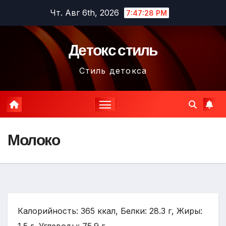
Перейти
Чт. Авг 6th, 2026
7:47:29 PM
к
содержимому
Детокс стиль
Стиль детокса
Молоко
Калорийность: 365 ккал, Белки: 28.3 г, Жиры: