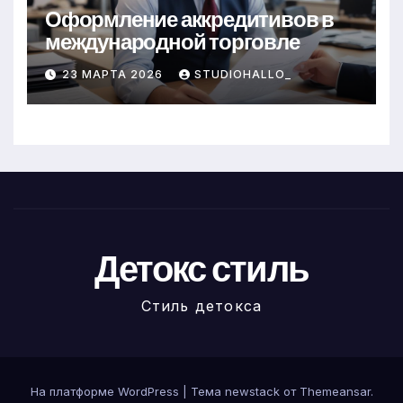
Оформление аккредитивов в
международной торговле
23 МАРТА 2026
STUDIOHALLO_
Детокс стиль
Стиль детокса
На платформе WordPress
|
Тема newstack от
Themeansar
.