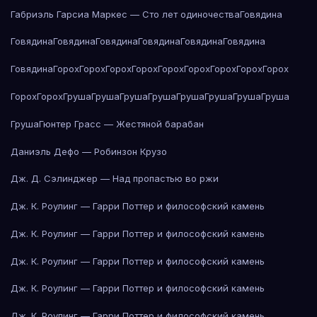
Габриэль Гарсиа Маркес — Сто лет одиночества
Говядина
Говядина
Говядина
Говядина
Говядина
Говядина
Говядина
Говядина
Горох
Горох
Горох
Горох
Горох
Горох
Горох
Горох
Горох
Горох
Горох
Груша
Груша
Груша
Груша
Груша
Груша
Груша
Груша
Груша
Гюнтер Грасс — Жестяной барабан
Даниэль Дефо — Робинзон Крузо
Дж. Д. Сэлинджер — Над пропастью во ржи
Дж. К. Роулинг — Гарри Поттер и философский камень
Дж. К. Роулинг — Гарри Поттер и философский камень
Дж. К. Роулинг — Гарри Поттер и философский камень
Дж. К. Роулинг — Гарри Поттер и философский камень
Дж. К. Роулинг — Гарри Поттер и философский камень