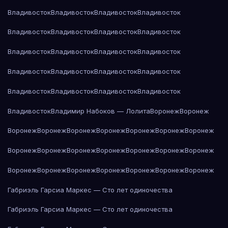
Владивосток
Владивосток
Владивосток
Владивосток
Владивосток
Владивосток
Владивосток
Владивосток
Владивосток
Владивосток
Владивосток
Владивосток
Владивосток
Владивосток
Владивосток
Владивосток
Владивосток
Владивосток
Владивосток
Владивосток
Владивосток
Владимир Набоков — Лолита
Воронеж
Воронеж
Воронеж
Воронеж
Воронеж
Воронеж
Воронеж
Воронеж
Воронеж
Воронеж
Воронеж
Воронеж
Воронеж
Воронеж
Воронеж
Воронеж
Воронеж
Воронеж
Воронеж
Воронеж
Воронеж
Воронеж
Воронеж
Габриэль Гарсиа Маркес — Сто лет одиночества
Габриэль Гарсиа Маркес — Сто лет одиночества