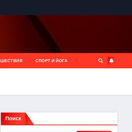
ЕШЕСТВИЯ
СПОРТ И ЙОГА
Поиск