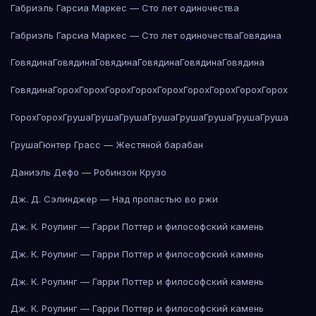
Габриэль Гарсиа Маркес — Сто лет одиночества
Габриэль Гарсиа Маркес — Сто лет одиночества
Говядина
Говядина
Говядина
Говядина
Говядина
Говядина
Говядина
Говядина
Горох
Горох
Горох
Горох
Горох
Горох
Горох
Горох
Горох
Горох
Горох
Груша
Груша
Груша
Груша
Груша
Груша
Груша
Груша
Груша
Гюнтер Грасс — Жестяной барабан
Даниэль Дефо — Робинзон Крузо
Дж. Д. Сэлинджер — Над пропастью во ржи
Дж. К. Роулинг — Гарри Поттер и философский камень
Дж. К. Роулинг — Гарри Поттер и философский камень
Дж. К. Роулинг — Гарри Поттер и философский камень
Дж. К. Роулинг — Гарри Поттер и философский камень