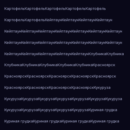
Картофель
Картофель
Картофель
Картофель
Картофель
Картофель
Картофель
Кейптаун
Кейптаун
Кейптаун
Кейптаун
Кейптаун
Кейптаун
Кейптаун
Кейптаун
Кейптаун
Кейптаун
Кейптаун
Кейптаун
Кейптаун
Кейптаун
Кейптаун
Кейптаун
Кейптаун
Кейптаун
Кейптаун
Кейптаун
Кейптаун
Кейптаун
Кейптаун
Клубника
Клубника
Клубника
Клубника
Клубника
Клубника
Клубника
Красноярск
Красноярск
Красноярск
Красноярск
Красноярск
Красноярск
Красноярск
Красноярск
Красноярск
Красноярск
Кукуруза
Кукуруза
Кукуруза
Кукуруза
Кукуруза
Кукуруза
Кукуруза
Кукуруза
Кукуруза
Кукуруза
Кукуруза
Кукуруза
Кукуруза
Куриная грудка
Куриная грудка
Куриная грудка
Куриная грудка
Куриная грудка