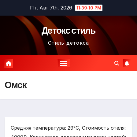
Перейти
Пт. Авг 7th, 2026
11:39:11 PM
к
содержимому
Детокс стиль
Стиль детокса
Омск
Средняя температура: 29°C, Стоимость отеля: