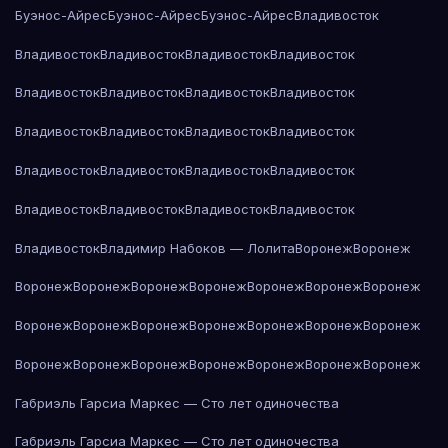
Буэнос-Айрес
Буэнос-Айрес
Буэнос-Айрес
Владивосток
Владивосток
Владивосток
Владивосток
Владивосток
Владивосток
Владивосток
Владивосток
Владивосток
Владивосток
Владивосток
Владивосток
Владивосток
Владивосток
Владивосток
Владивосток
Владивосток
Владивосток
Владивосток
Владивосток
Владивосток
Владивосток
Владимир Набоков — Лолита
Воронеж
Воронеж
Воронеж
Воронеж
Воронеж
Воронеж
Воронеж
Воронеж
Воронеж
Воронеж
Воронеж
Воронеж
Воронеж
Воронеж
Воронеж
Воронеж
Воронеж
Воронеж
Воронеж
Воронеж
Воронеж
Воронеж
Воронеж
Габриэль Гарсиа Маркес — Сто лет одиночества
Габриэль Гарсиа Маркес — Сто лет одиночества