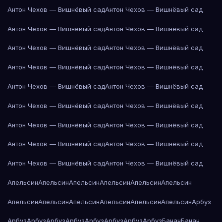
Антон Чехов — Вишнёвый сад
Антон Чехов — Вишнёвый сад
Антон Чехов — Вишнёвый сад
Антон Чехов — Вишнёвый сад
Антон Чехов — Вишнёвый сад
Антон Чехов — Вишнёвый сад
Антон Чехов — Вишнёвый сад
Антон Чехов — Вишнёвый сад
Антон Чехов — Вишнёвый сад
Антон Чехов — Вишнёвый сад
Антон Чехов — Вишнёвый сад
Антон Чехов — Вишнёвый сад
Антон Чехов — Вишнёвый сад
Антон Чехов — Вишнёвый сад
Антон Чехов — Вишнёвый сад
Антон Чехов — Вишнёвый сад
Антон Чехов — Вишнёвый сад
Антон Чехов — Вишнёвый сад
Апельсин
Апельсин
Апельсин
Апельсин
Апельсин
Апельсин
Апельсин
Апельсин
Апельсин
Апельсин
Апельсин
Апельсин
Арбуз
Арбуз
Арбуз
Арбуз
Арбуз
Арбуз
Арбуз
Арбуз
Арбуз
Банан
Банан