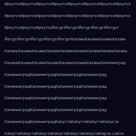
Иркутск
Иркутск
Иркутск
Иркутск
Иркутск
Иркутск
Иркутск
Иркутск
Иркутск
Иркутск
Иркутск
Иркутск
Иркутск
Иркутск
Иркутск
Иркутск
Иркутск
Иркутск
Иркутск
Йогурт
Йогурт
Йогурт
Йогурт
Йогурт
Йогурт
Йогурт
Йогурт
Йогурт
Йогурт
Казань
Казань
Казань
Казань
Казань
Казань
Казань
Казань
Казань
Казань
Казань
Казань
Казань
Казань
Казань
Казань
Казань
Казань
Казань
Казань
Калининград
Калининград
Калининград
Калининград
Калининград
Калининград
Калининград
Калининград
Калининград
Калининград
Калининград
Калининград
Калининград
Калининград
Калининград
Калининград
Калининград
Калининград
Калининград
Капуста
Капуста
Капуста
Капуста
Капуста
Капуста
Капуста
Капуста
Капуста
Капуста
Карта сайта