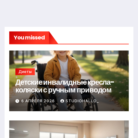
You missed
Диеты
Детские инвалидные кресла-
коляски с ручным приводом
6 АПРЕЛЯ 2026
STUDIOHALLO_