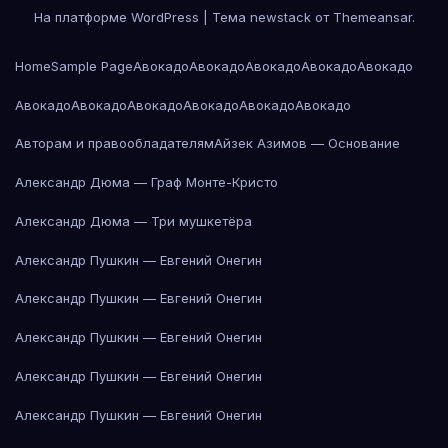
На платформе WordPress
|
Тема newstack от
Themeansar
.
Home
Sample Page
Авокадо
Авокадо
Авокадо
Авокадо
Авокадо
Авокадо
Авокадо
Авокадо
Авокадо
Авокадо
Авокадо
Авторам и правообладателям
Айзек Азимов — Основание
Александр Дюма — Граф Монте-Кристо
Александр Дюма — Три мушкетёра
Александр Пушкин — Евгений Онегин
Александр Пушкин — Евгений Онегин
Александр Пушкин — Евгений Онегин
Александр Пушкин — Евгений Онегин
Александр Пушкин — Евгений Онегин