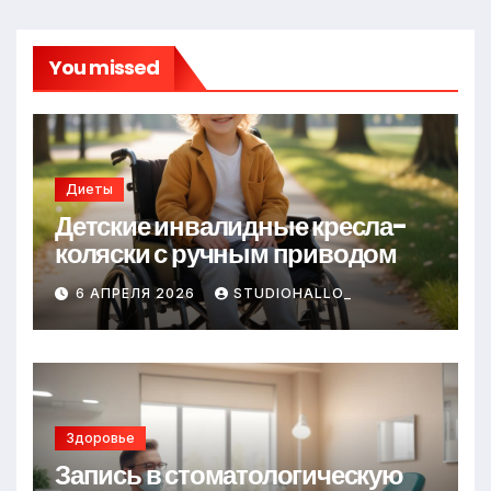
You missed
Диеты
Детские инвалидные кресла-
коляски с ручным приводом
6 АПРЕЛЯ 2026
STUDIOHALLO_
Здоровье
Запись в стоматологическую