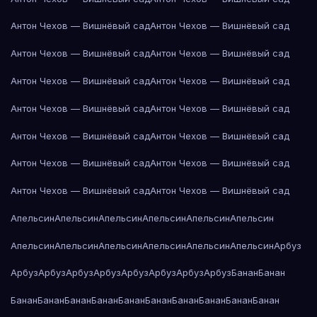
Антон Чехов — Вишнёвый сад
Антон Чехов — Вишнёвый сад
Антон Чехов — Вишнёвый сад
Антон Чехов — Вишнёвый сад
Антон Чехов — Вишнёвый сад
Антон Чехов — Вишнёвый сад
Антон Чехов — Вишнёвый сад
Антон Чехов — Вишнёвый сад
Антон Чехов — Вишнёвый сад
Антон Чехов — Вишнёвый сад
Антон Чехов — Вишнёвый сад
Антон Чехов — Вишнёвый сад
Антон Чехов — Вишнёвый сад
Антон Чехов — Вишнёвый сад
Апельсин
Апельсин
Апельсин
Апельсин
Апельсин
Апельсин
Апельсин
Апельсин
Апельсин
Апельсин
Апельсин
Апельсин
Арбуз
Арбуз
Арбуз
Арбуз
Арбуз
Арбуз
Арбуз
Арбуз
Арбуз
Банан
Банан
Банан
Банан
Банан
Банан
Банан
Банан
Банан
Банан
Банан
Банан