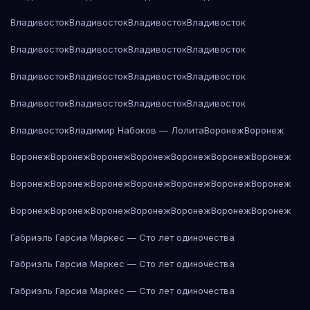
Владивосток
Владивосток
Владивосток
Владивосток
Владивосток
Владивосток
Владивосток
Владивосток
Владивосток
Владивосток
Владивосток
Владивосток
Владивосток
Владивосток
Владивосток
Владивосток
Владивосток
Владимир Набоков — Лолита
Воронеж
Воронеж
Воронеж
Воронеж
Воронеж
Воронеж
Воронеж
Воронеж
Воронеж
Воронеж
Воронеж
Воронеж
Воронеж
Воронеж
Воронеж
Воронеж
Воронеж
Воронеж
Воронеж
Воронеж
Воронеж
Воронеж
Воронеж
Габриэль Гарсиа Маркес — Сто лет одиночества
Габриэль Гарсиа Маркес — Сто лет одиночества
Габриэль Гарсиа Маркес — Сто лет одиночества