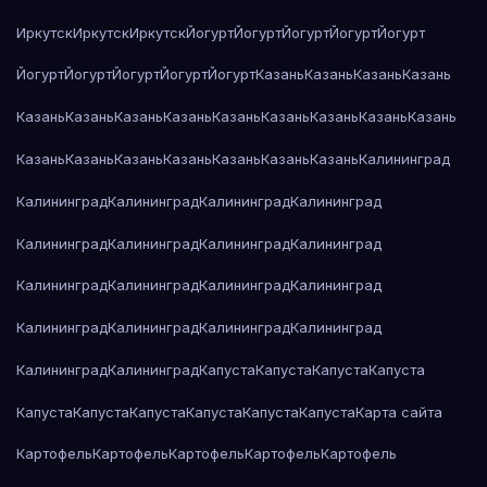
Иркутск
Иркутск
Иркутск
Йогурт
Йогурт
Йогурт
Йогурт
Йогурт
Йогурт
Йогурт
Йогурт
Йогурт
Йогурт
Казань
Казань
Казань
Казань
Казань
Казань
Казань
Казань
Казань
Казань
Казань
Казань
Казань
Казань
Казань
Казань
Казань
Казань
Казань
Казань
Калининград
Калининград
Калининград
Калининград
Калининград
Калининград
Калининград
Калининград
Калининград
Калининград
Калининград
Калининград
Калининград
Калининград
Калининград
Калининград
Калининград
Калининград
Калининград
Капуста
Капуста
Капуста
Капуста
Капуста
Капуста
Капуста
Капуста
Капуста
Капуста
Карта сайта
Картофель
Картофель
Картофель
Картофель
Картофель