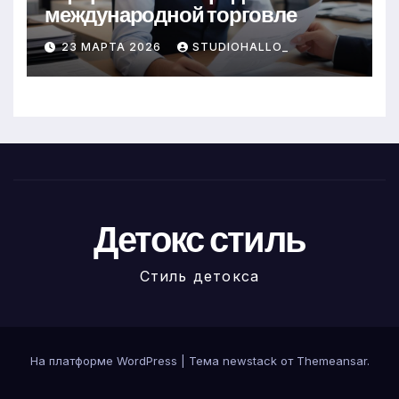
международной торговле
23 МАРТА 2026
STUDIOHALLO_
Детокс стиль
Стиль детокса
На платформе WordPress
|
Тема newstack от
Themeansar
.