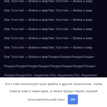
Лев Толстой — Война и мир
Лев Толстой — Война и мир
Лев Толстой — Война и мир
Лев Толстой — Война и мир
Лев Толстой — Война и мир
Лев Толстой — Война и мир
Лев Толстой — Война и мир
Лев Толстой — Война и мир
Лев Толстой — Война и мир
Лев Толстой — Война и мир
Лев Толстой — Война и мир
Лев Толстой — Война и мир
Лев Толстой — Война и мир
Лондон
Лондон
Лондон
Лондон
Лондон
Лондон
Лондон
Лондон
Лондон
Лондон
Лондон
Лондон
Лондон
Лондон
Лос-Анджелес
Лос-Анджелес
Лос-Анджелес
Этот сайт использует куки-файлы и другие технологии, чтобы
Лос-Анджелес
Лос-Анджелес
Лос-Анджелес
Лос-Анджелес
помочь вам в навигации, а также предоставить лучший
Лос-Анджелес
Лос-Анджелес
Лос-Анджелес
Лос-Анджелес
пользовательский опыт.
OK
Лос-Анджелес
Лос-Анджелес
Лос-Анджелес
Лос-Анджелес