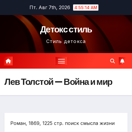
Перейти
Пт. Авг 7th, 2026
4:55:16 AM
к
содержимому
Детокс стиль
Стиль детокса
Лев Толстой — Война и мир
Роман, 1869, 1225 стр. поиск смысла жизни