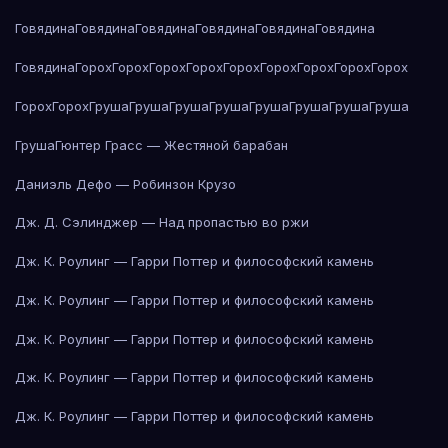
Говядина
Говядина
Говядина
Говядина
Говядина
Говядина
Говядина
Горох
Горох
Горох
Горох
Горох
Горох
Горох
Горох
Горох
Горох
Горох
Груша
Груша
Груша
Груша
Груша
Груша
Груша
Груша
Груша
Гюнтер Грасс — Жестяной барабан
Даниэль Дефо — Робинзон Крузо
Дж. Д. Сэлинджер — Над пропастью во ржи
Дж. К. Роулинг — Гарри Поттер и философский камень
Дж. К. Роулинг — Гарри Поттер и философский камень
Дж. К. Роулинг — Гарри Поттер и философский камень
Дж. К. Роулинг — Гарри Поттер и философский камень
Дж. К. Роулинг — Гарри Поттер и философский камень