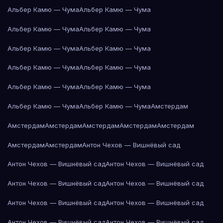
Альбер Камю — Чума
Альбер Камю — Чума
Альбер Камю — Чума
Альбер Камю — Чума
Альбер Камю — Чума
Альбер Камю — Чума
Альбер Камю — Чума
Альбер Камю — Чума
Альбер Камю — Чума
Альбер Камю — Чума
Альбер Камю — Чума
Альбер Камю — Чума
Амстердам
Амстердам
Амстердам
Амстердам
Амстердам
Амстердам
Амстердам
Амстердам
Антон Чехов — Вишнёвый сад
Антон Чехов — Вишнёвый сад
Антон Чехов — Вишнёвый сад
Антон Чехов — Вишнёвый сад
Антон Чехов — Вишнёвый сад
Антон Чехов — Вишнёвый сад
Антон Чехов — Вишнёвый сад
Антон Чехов — Вишнёвый сад
Антон Чехов — Вишнёвый сад