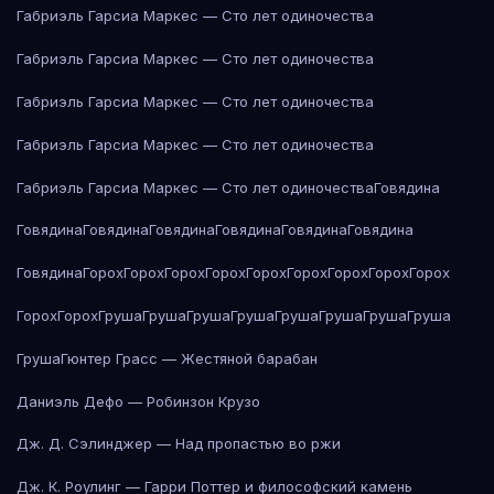
Габриэль Гарсиа Маркес — Сто лет одиночества
Габриэль Гарсиа Маркес — Сто лет одиночества
Габриэль Гарсиа Маркес — Сто лет одиночества
Габриэль Гарсиа Маркес — Сто лет одиночества
Габриэль Гарсиа Маркес — Сто лет одиночества
Говядина
Говядина
Говядина
Говядина
Говядина
Говядина
Говядина
Говядина
Горох
Горох
Горох
Горох
Горох
Горох
Горох
Горох
Горох
Горох
Горох
Груша
Груша
Груша
Груша
Груша
Груша
Груша
Груша
Груша
Гюнтер Грасс — Жестяной барабан
Даниэль Дефо — Робинзон Крузо
Дж. Д. Сэлинджер — Над пропастью во ржи
Дж. К. Роулинг — Гарри Поттер и философский камень