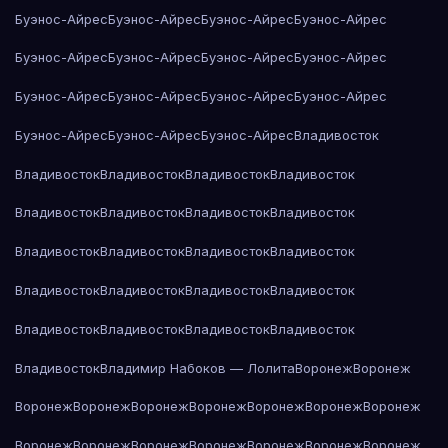
Буэнос-Айрес
Буэнос-Айрес
Буэнос-Айрес
Буэнос-Айрес
Буэнос-Айрес
Буэнос-Айрес
Буэнос-Айрес
Буэнос-Айрес
Буэнос-Айрес
Буэнос-Айрес
Буэнос-Айрес
Буэнос-Айрес
Буэнос-Айрес
Буэнос-Айрес
Буэнос-Айрес
Владивосток
Владивосток
Владивосток
Владивосток
Владивосток
Владивосток
Владивосток
Владивосток
Владивосток
Владивосток
Владивосток
Владивосток
Владивосток
Владивосток
Владивосток
Владивосток
Владивосток
Владивосток
Владивосток
Владивосток
Владивосток
Владивосток
Владимир Набоков — Лолита
Воронеж
Воронеж
Воронеж
Воронеж
Воронеж
Воронеж
Воронеж
Воронеж
Воронеж
Воронеж
Воронеж
Воронеж
Воронеж
Воронеж
Воронеж
Воронеж