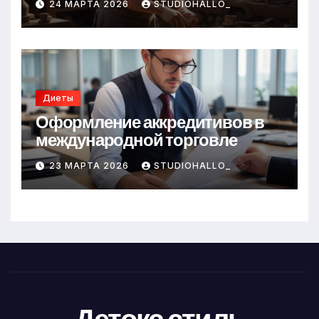
24 МАРТА 2026
STUDIOHALLO_
Диеты
Оформление аккредитивов в
международной торговле
23 МАРТА 2026
STUDIOHALLO_