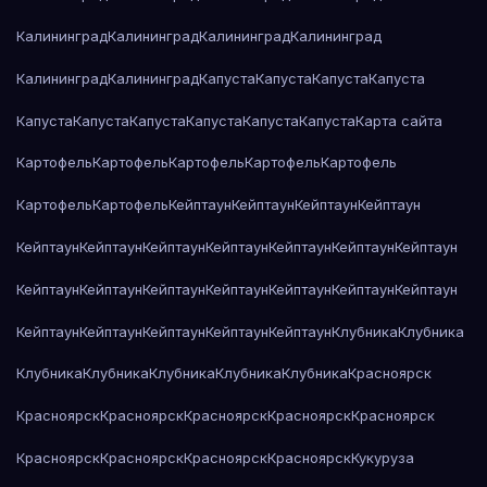
Калининград
Калининград
Калининград
Калининград
Калининград
Калининград
Капуста
Капуста
Капуста
Капуста
Капуста
Капуста
Капуста
Капуста
Капуста
Капуста
Карта сайта
Картофель
Картофель
Картофель
Картофель
Картофель
Картофель
Картофель
Кейптаун
Кейптаун
Кейптаун
Кейптаун
Кейптаун
Кейптаун
Кейптаун
Кейптаун
Кейптаун
Кейптаун
Кейптаун
Кейптаун
Кейптаун
Кейптаун
Кейптаун
Кейптаун
Кейптаун
Кейптаун
Кейптаун
Кейптаун
Кейптаун
Кейптаун
Кейптаун
Клубника
Клубника
Клубника
Клубника
Клубника
Клубника
Клубника
Красноярск
Красноярск
Красноярск
Красноярск
Красноярск
Красноярск
Красноярск
Красноярск
Красноярск
Красноярск
Кукуруза