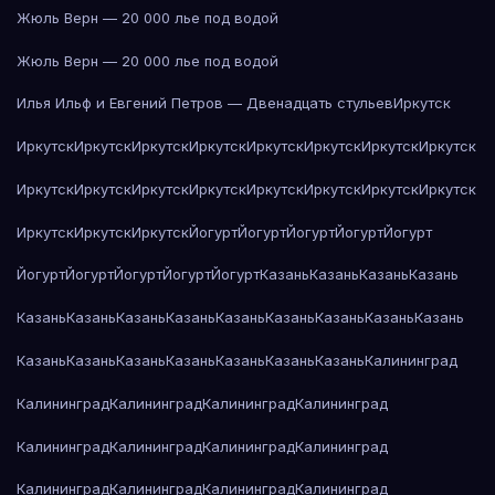
Жюль Верн — 20 000 лье под водой
Жюль Верн — 20 000 лье под водой
Илья Ильф и Евгений Петров — Двенадцать стульев
Иркутск
Иркутск
Иркутск
Иркутск
Иркутск
Иркутск
Иркутск
Иркутск
Иркутск
Иркутск
Иркутск
Иркутск
Иркутск
Иркутск
Иркутск
Иркутск
Иркутск
Иркутск
Иркутск
Иркутск
Йогурт
Йогурт
Йогурт
Йогурт
Йогурт
Йогурт
Йогурт
Йогурт
Йогурт
Йогурт
Казань
Казань
Казань
Казань
Казань
Казань
Казань
Казань
Казань
Казань
Казань
Казань
Казань
Казань
Казань
Казань
Казань
Казань
Казань
Казань
Калининград
Калининград
Калининград
Калининград
Калининград
Калининград
Калининград
Калининград
Калининград
Калининград
Калининград
Калининград
Калининград