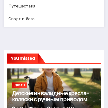
Путешествия
Спорт и йога
You missed
Диеты
Детские инвалидные кресла-
коляски с ручным приводом
6 АПРЕЛЯ 2026
STUDIOHALLO_