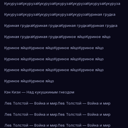
Кукуруза
Кукуруза
Кукуруза
Кукуруза
Кукуруза
Кукуруза
Кукуруза
Кукуруза
Кукуруза
Кукуруза
Кукуруза
Кукуруза
Куриная грудка
Куриная грудка
Куриная грудка
Куриная грудка
Куриная грудка
Куриная грудка
Куриная грудка
Куриное яйцо
Куриное яйцо
Куриное яйцо
Куриное яйцо
Куриное яйцо
Куриное яйцо
Куриное яйцо
Куриное яйцо
Куриное яйцо
Куриное яйцо
Куриное яйцо
Куриное яйцо
Куриное яйцо
Куриное яйцо
Куриное яйцо
Куриное яйцо
Кэн Кизи — Над кукушкиным гнездом
Лев Толстой — Война и мир
Лев Толстой — Война и мир
Лев Толстой — Война и мир
Лев Толстой — Война и мир
Лев Толстой — Война и мир
Лев Толстой — Война и мир