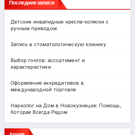
ni
ь
Последние записи
ki
Детские инвалидные кресла-коляски с
ручным приводом
Запись в стоматологическую клинику
Выбор гонгов: ассортимент и
характеристики
Оформление аккредитивов в
международной торговле
Нарколог на Дом в Новокузнецке: Помощь,
Которая Всегда Рядом
Архив