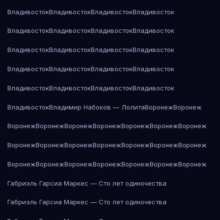
Владивосток
Владивосток
Владивосток
Владивосток
Владивосток
Владивосток
Владивосток
Владивосток
Владивосток
Владивосток
Владивосток
Владивосток
Владивосток
Владивосток
Владивосток
Владивосток
Владивосток
Владивосток
Владивосток
Владивосток
Владивосток
Владимир Набоков — Лолита
Воронеж
Воронеж
Воронеж
Воронеж
Воронеж
Воронеж
Воронеж
Воронеж
Воронеж
Воронеж
Воронеж
Воронеж
Воронеж
Воронеж
Воронеж
Воронеж
Воронеж
Воронеж
Воронеж
Воронеж
Воронеж
Воронеж
Воронеж
Габриэль Гарсиа Маркес — Сто лет одиночества
Габриэль Гарсиа Маркес — Сто лет одиночества