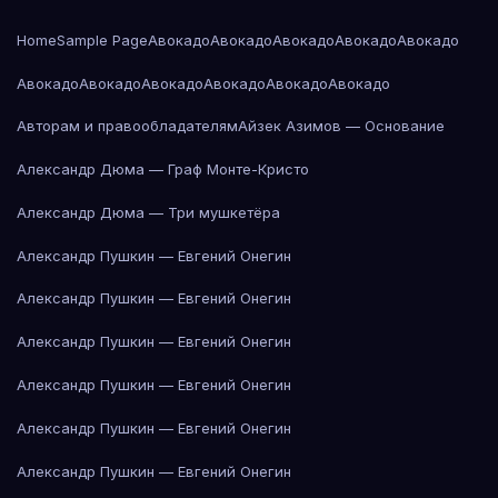
Home
Sample Page
Авокадо
Авокадо
Авокадо
Авокадо
Авокадо
Авокадо
Авокадо
Авокадо
Авокадо
Авокадо
Авокадо
Авторам и правообладателям
Айзек Азимов — Основание
Александр Дюма — Граф Монте-Кристо
Александр Дюма — Три мушкетёра
Александр Пушкин — Евгений Онегин
Александр Пушкин — Евгений Онегин
Александр Пушкин — Евгений Онегин
Александр Пушкин — Евгений Онегин
Александр Пушкин — Евгений Онегин
Александр Пушкин — Евгений Онегин