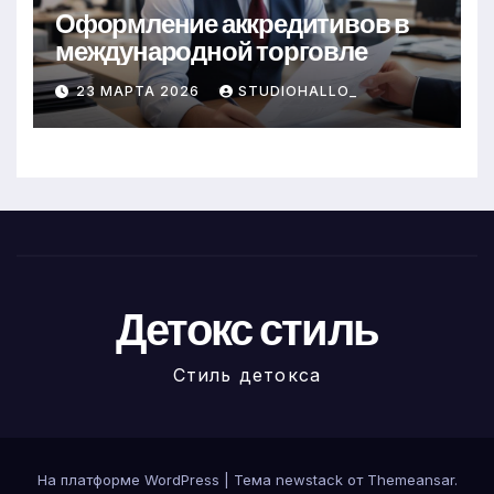
Оформление аккредитивов в
международной торговле
23 МАРТА 2026
STUDIOHALLO_
Детокс стиль
Стиль детокса
На платформе WordPress
|
Тема newstack от
Themeansar
.