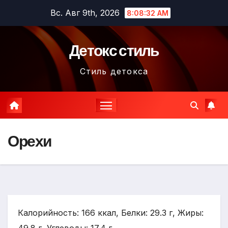
Перейти
Вс. Авг 9th, 2026
8:08:33 AM
к
содержимому
Детокс стиль
Стиль детокса
Орехи
Калорийность: 166 ккал, Белки: 29.3 г, Жиры: