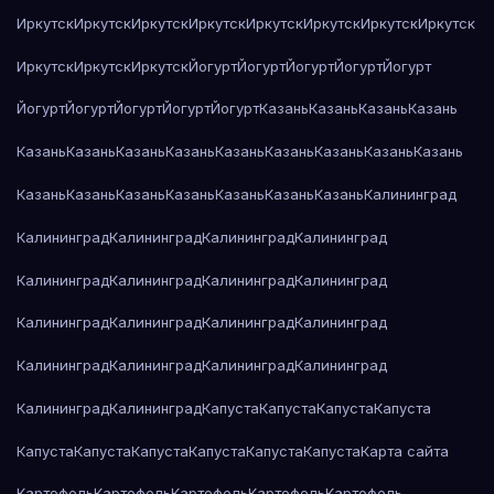
Иркутск
Иркутск
Иркутск
Иркутск
Иркутск
Иркутск
Иркутск
Иркутск
Иркутск
Иркутск
Иркутск
Йогурт
Йогурт
Йогурт
Йогурт
Йогурт
Йогурт
Йогурт
Йогурт
Йогурт
Йогурт
Казань
Казань
Казань
Казань
Казань
Казань
Казань
Казань
Казань
Казань
Казань
Казань
Казань
Казань
Казань
Казань
Казань
Казань
Казань
Казань
Калининград
Калининград
Калининград
Калининград
Калининград
Калининград
Калининград
Калининград
Калининград
Калининград
Калининград
Калининград
Калининград
Калининград
Калининград
Калининград
Калининград
Калининград
Калининград
Капуста
Капуста
Капуста
Капуста
Капуста
Капуста
Капуста
Капуста
Капуста
Капуста
Карта сайта
Картофель
Картофель
Картофель
Картофель
Картофель