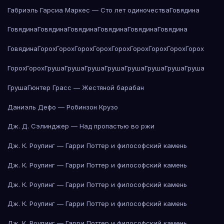
Габриэль Гарсиа Маркес — Сто лет одиночества
Говядина
Говядина
Говядина
Говядина
Говядина
Говядина
Говядина
Говядина
Горох
Горох
Горох
Горох
Горох
Горох
Горох
Горох
Горох
Горох
Горох
Груша
Груша
Груша
Груша
Груша
Груша
Груша
Груша
Груша
Гюнтер Грасс — Жестяной барабан
Даниэль Дефо — Робинзон Крузо
Дж. Д. Сэлинджер — Над пропастью во ржи
Дж. К. Роулинг — Гарри Поттер и философский камень
Дж. К. Роулинг — Гарри Поттер и философский камень
Дж. К. Роулинг — Гарри Поттер и философский камень
Дж. К. Роулинг — Гарри Поттер и философский камень
Дж. К. Роулинг — Гарри Поттер и философский камень