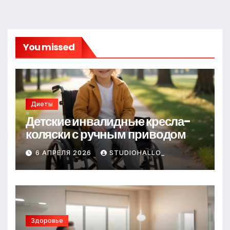
You missed
Диеты
Детские инвалидные кресла-
коляски с ручным приводом
6 АПРЕЛЯ 2026
STUDIOHALLO_
Здоровье