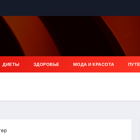
ДИЕТЫ
ЗДОРОВЬЕ
МОДА И КРАСОТА
ПУТ
тер