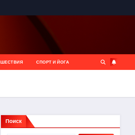
ЕШЕСТВИЯ
СПОРТ И ЙОГА
Поиск