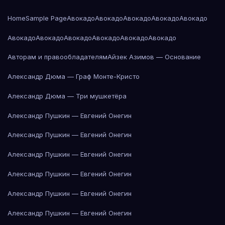
Home
Sample Page
Авокадо
Авокадо
Авокадо
Авокадо
Авокадо
Авокадо
Авокадо
Авокадо
Авокадо
Авокадо
Авокадо
Авторам и правообладателям
Айзек Азимов — Основание
Александр Дюма — Граф Монте-Кристо
Александр Дюма — Три мушкетёра
Александр Пушкин — Евгений Онегин
Александр Пушкин — Евгений Онегин
Александр Пушкин — Евгений Онегин
Александр Пушкин — Евгений Онегин
Александр Пушкин — Евгений Онегин
Александр Пушкин — Евгений Онегин