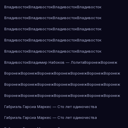
Владивосток
Владивосток
Владивосток
Владивосток
Владивосток
Владивосток
Владивосток
Владивосток
Владивосток
Владивосток
Владивосток
Владивосток
Владивосток
Владивосток
Владивосток
Владивосток
Владивосток
Владивосток
Владивосток
Владивосток
Владивосток
Владимир Набоков — Лолита
Воронеж
Воронеж
Воронеж
Воронеж
Воронеж
Воронеж
Воронеж
Воронеж
Воронеж
Воронеж
Воронеж
Воронеж
Воронеж
Воронеж
Воронеж
Воронеж
Воронеж
Воронеж
Воронеж
Воронеж
Воронеж
Воронеж
Воронеж
Габриэль Гарсиа Маркес — Сто лет одиночества
Габриэль Гарсиа Маркес — Сто лет одиночества