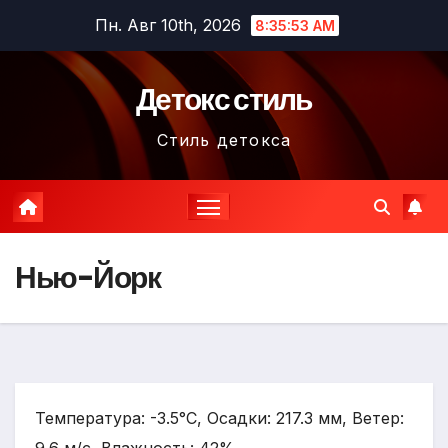
Перейти
Пн. Авг 10th, 2026
8:35:54 AM
к
содержимому
Детокс стиль
Стиль детокса
Нью-Йорк
Температура: -3.5°C, Осадки: 217.3 мм, Ветер: