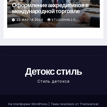
Оформление аккредитивов в
международной торговле
23 МАРТА 2026
STUDIOHALLO_
Детокс стиль
Стиль детокса
На платформе WordPress
|
Тема newstack от
Themeansar
.