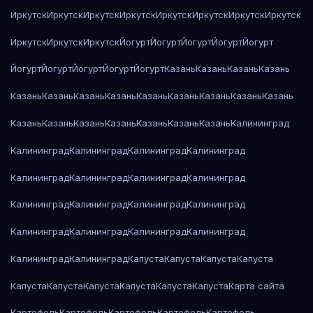
Иркутск
Иркутск
Иркутск
Иркутск
Иркутск
Иркутск
Иркутск
Иркутск
Иркутск
Иркутск
Иркутск
Йогурт
Йогурт
Йогурт
Йогурт
Йогурт
Йогурт
Йогурт
Йогурт
Йогурт
Йогурт
Казань
Казань
Казань
Казань
Казань
Казань
Казань
Казань
Казань
Казань
Казань
Казань
Казань
Казань
Казань
Казань
Казань
Казань
Казань
Казань
Калининград
Калининград
Калининград
Калининград
Калининград
Калининград
Калининград
Калининград
Калининград
Калининград
Калининград
Калининград
Калининград
Калининград
Калининград
Калининград
Калининград
Калининград
Калининград
Капуста
Капуста
Капуста
Капуста
Капуста
Капуста
Капуста
Капуста
Капуста
Капуста
Карта сайта
Картофель
Картофель
Картофель
Картофель
Картофель