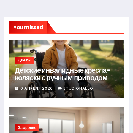
You missed
Диеты
Детские инвалидные кресла-
коляски с ручным приводом
6 АПРЕЛЯ 2026
STUDIOHALLO_
Здоровье