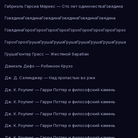
Габриэль Гарсиа Маркес — Сто лет одиночества
Говядина
Говядина
Говядина
Говядина
Говядина
Говядина
Говядина
Говядина
Горох
Горох
Горох
Горох
Горох
Горох
Горох
Горох
Горох
Горох
Горох
Груша
Груша
Груша
Груша
Груша
Груша
Груша
Груша
Груша
Гюнтер Грасс — Жестяной барабан
Даниэль Дефо — Робинзон Крузо
Дж. Д. Сэлинджер — Над пропастью во ржи
Дж. К. Роулинг — Гарри Поттер и философский камень
Дж. К. Роулинг — Гарри Поттер и философский камень
Дж. К. Роулинг — Гарри Поттер и философский камень
Дж. К. Роулинг — Гарри Поттер и философский камень
Дж. К. Роулинг — Гарри Поттер и философский камень