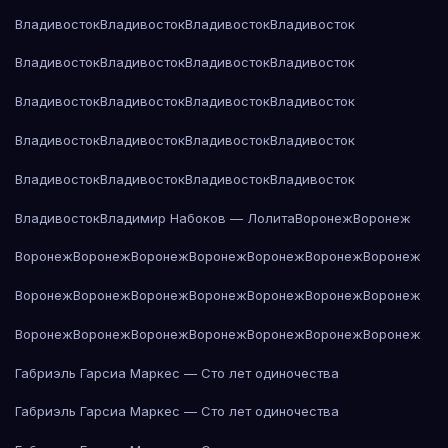
Владивосток
Владивосток
Владивосток
Владивосток
Владивосток
Владивосток
Владивосток
Владивосток
Владивосток
Владивосток
Владивосток
Владивосток
Владивосток
Владивосток
Владивосток
Владивосток
Владивосток
Владивосток
Владивосток
Владивосток
Владивосток
Владимир Набоков — Лолита
Воронеж
Воронеж
Воронеж
Воронеж
Воронеж
Воронеж
Воронеж
Воронеж
Воронеж
Воронеж
Воронеж
Воронеж
Воронеж
Воронеж
Воронеж
Воронеж
Воронеж
Воронеж
Воронеж
Воронеж
Воронеж
Воронеж
Воронеж
Габриэль Гарсиа Маркес — Сто лет одиночества
Габриэль Гарсиа Маркес — Сто лет одиночества