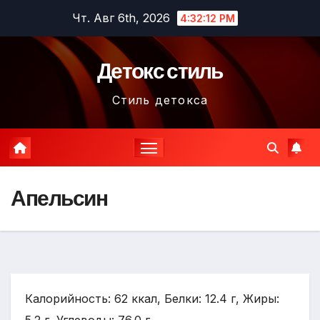
Перейти
Чт. Авг 6th, 2026
4:32:14 PM
к
содержимому
Детокс стиль
Стиль детокса
Апельсин
Калорийность: 62 ккал, Белки: 12.4 г, Жиры: