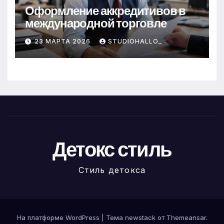
Оформление аккредитивов в
международной торговле
23 МАРТА 2026
STUDIOHALLO_
Детокс стиль
Стиль детокса
На платформе WordPress
|
Тема newstack от
Themeansar
.