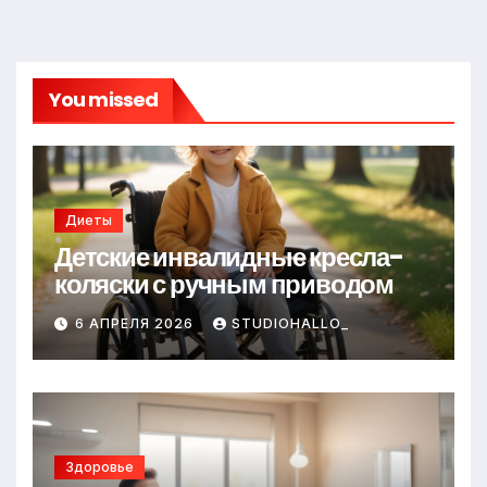
You missed
Диеты
Детские инвалидные кресла-
коляски с ручным приводом
6 АПРЕЛЯ 2026
STUDIOHALLO_
Здоровье