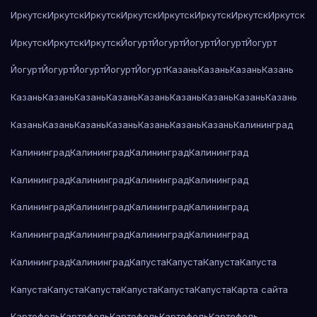
Иркутск
Иркутск
Иркутск
Иркутск
Иркутск
Иркутск
Иркутск
Иркутск
Иркутск
Иркутск
Иркутск
Йогурт
Йогурт
Йогурт
Йогурт
Йогурт
Йогурт
Йогурт
Йогурт
Йогурт
Йогурт
Казань
Казань
Казань
Казань
Казань
Казань
Казань
Казань
Казань
Казань
Казань
Казань
Казань
Казань
Казань
Казань
Казань
Казань
Казань
Казань
Калининград
Калининград
Калининград
Калининград
Калининград
Калининград
Калининград
Калининград
Калининград
Калининград
Калининград
Калининград
Калининград
Калининград
Калининград
Калининград
Калининград
Калининград
Калининград
Капуста
Капуста
Капуста
Капуста
Капуста
Капуста
Капуста
Капуста
Капуста
Капуста
Карта сайта
Картофель
Картофель
Картофель
Картофель
Картофель