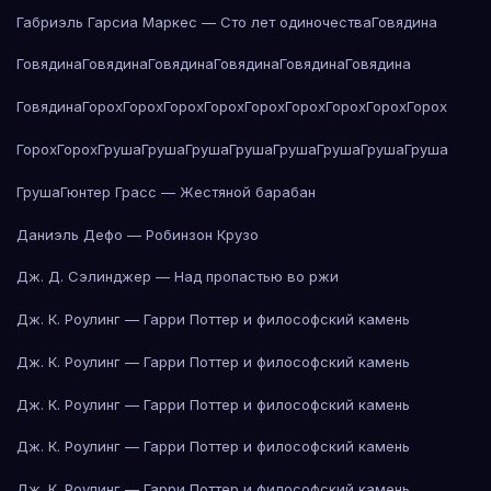
Габриэль Гарсиа Маркес — Сто лет одиночества
Говядина
Говядина
Говядина
Говядина
Говядина
Говядина
Говядина
Говядина
Горох
Горох
Горох
Горох
Горох
Горох
Горох
Горох
Горох
Горох
Горох
Груша
Груша
Груша
Груша
Груша
Груша
Груша
Груша
Груша
Гюнтер Грасс — Жестяной барабан
Даниэль Дефо — Робинзон Крузо
Дж. Д. Сэлинджер — Над пропастью во ржи
Дж. К. Роулинг — Гарри Поттер и философский камень
Дж. К. Роулинг — Гарри Поттер и философский камень
Дж. К. Роулинг — Гарри Поттер и философский камень
Дж. К. Роулинг — Гарри Поттер и философский камень
Дж. К. Роулинг — Гарри Поттер и философский камень