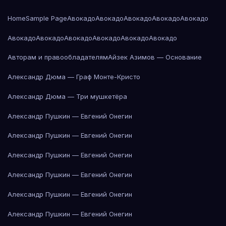
Home
Sample Page
Авокадо
Авокадо
Авокадо
Авокадо
Авокадо
Авокадо
Авокадо
Авокадо
Авокадо
Авокадо
Авокадо
Авторам и правообладателям
Айзек Азимов — Основание
Александр Дюма — Граф Монте-Кристо
Александр Дюма — Три мушкетёра
Александр Пушкин — Евгений Онегин
Александр Пушкин — Евгений Онегин
Александр Пушкин — Евгений Онегин
Александр Пушкин — Евгений Онегин
Александр Пушкин — Евгений Онегин
Александр Пушкин — Евгений Онегин