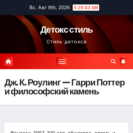
Перейти
Вс. Авг 9th, 2026
5:29:45 AM
к
содержимому
Детокс стиль
Стиль детокса
Дж. К. Роулинг — Гарри Поттер
и философский камень