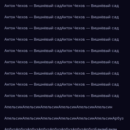
Антон Чехов — Вишнёвый сад
Антон Чехов — Вишнёвый сад
Антон Чехов — Вишнёвый сад
Антон Чехов — Вишнёвый сад
Антон Чехов — Вишнёвый сад
Антон Чехов — Вишнёвый сад
Антон Чехов — Вишнёвый сад
Антон Чехов — Вишнёвый сад
Антон Чехов — Вишнёвый сад
Антон Чехов — Вишнёвый сад
Антон Чехов — Вишнёвый сад
Антон Чехов — Вишнёвый сад
Антон Чехов — Вишнёвый сад
Антон Чехов — Вишнёвый сад
Антон Чехов — Вишнёвый сад
Антон Чехов — Вишнёвый сад
Антон Чехов — Вишнёвый сад
Антон Чехов — Вишнёвый сад
Апельсин
Апельсин
Апельсин
Апельсин
Апельсин
Апельсин
Апельсин
Апельсин
Апельсин
Апельсин
Апельсин
Апельсин
Арбуз
Арбуз
Арбуз
Арбуз
Арбуз
Арбуз
Арбуз
Арбуз
Арбуз
Банан
Банан