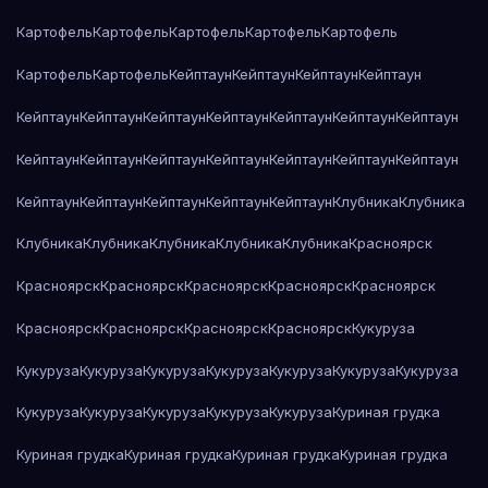
Картофель
Картофель
Картофель
Картофель
Картофель
Картофель
Картофель
Кейптаун
Кейптаун
Кейптаун
Кейптаун
Кейптаун
Кейптаун
Кейптаун
Кейптаун
Кейптаун
Кейптаун
Кейптаун
Кейптаун
Кейптаун
Кейптаун
Кейптаун
Кейптаун
Кейптаун
Кейптаун
Кейптаун
Кейптаун
Кейптаун
Кейптаун
Кейптаун
Клубника
Клубника
Клубника
Клубника
Клубника
Клубника
Клубника
Красноярск
Красноярск
Красноярск
Красноярск
Красноярск
Красноярск
Красноярск
Красноярск
Красноярск
Красноярск
Кукуруза
Кукуруза
Кукуруза
Кукуруза
Кукуруза
Кукуруза
Кукуруза
Кукуруза
Кукуруза
Кукуруза
Кукуруза
Кукуруза
Кукуруза
Куриная грудка
Куриная грудка
Куриная грудка
Куриная грудка
Куриная грудка