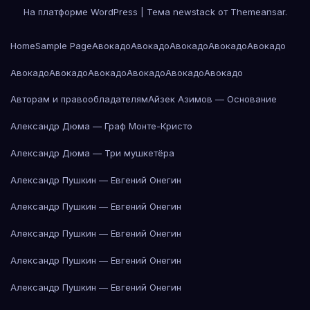
На платформе WordPress
|
Тема newstack от
Themeansar
.
Home
Sample Page
Авокадо
Авокадо
Авокадо
Авокадо
Авокадо
Авокадо
Авокадо
Авокадо
Авокадо
Авокадо
Авокадо
Авторам и правообладателям
Айзек Азимов — Основание
Александр Дюма — Граф Монте-Кристо
Александр Дюма — Три мушкетёра
Александр Пушкин — Евгений Онегин
Александр Пушкин — Евгений Онегин
Александр Пушкин — Евгений Онегин
Александр Пушкин — Евгений Онегин
Александр Пушкин — Евгений Онегин