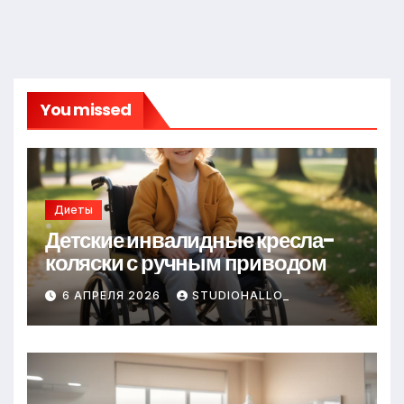
You missed
Диеты
Детские инвалидные кресла-
коляски с ручным приводом
6 АПРЕЛЯ 2026
STUDIOHALLO_