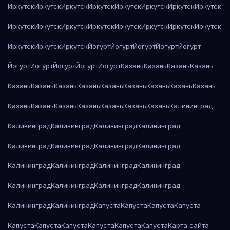
Иркутск
Иркутск
Иркутск
Иркутск
Иркутск
Иркутск
Иркутск
Иркутск
Иркутск
Иркутск
Иркутск
Иркутск
Иркутск
Иркутск
Иркутск
Иркутск
Иркутск
Иркутск
Иркутск
Йогурт
Йогурт
Йогурт
Йогурт
Йогурт
Йогурт
Йогурт
Йогурт
Йогурт
Йогурт
Казань
Казань
Казань
Казань
Казань
Казань
Казань
Казань
Казань
Казань
Казань
Казань
Казань
Казань
Казань
Казань
Казань
Казань
Казань
Казань
Калининград
Калининград
Калининград
Калининград
Калининград
Калининград
Калининград
Калининград
Калининград
Калининград
Калининград
Калининград
Калининград
Калининград
Калининград
Калининград
Калининград
Калининград
Калининград
Капуста
Капуста
Капуста
Капуста
Капуста
Капуста
Капуста
Капуста
Капуста
Капуста
Карта сайта