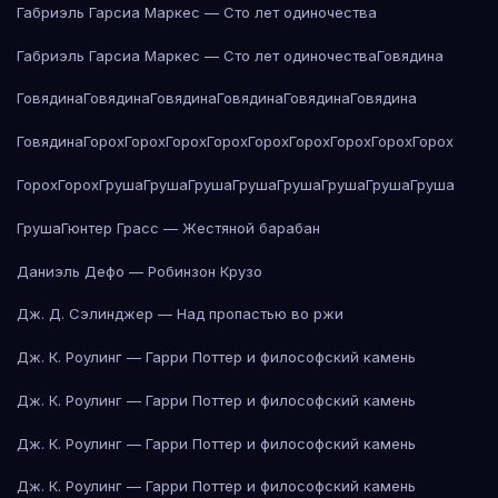
Габриэль Гарсиа Маркес — Сто лет одиночества
Габриэль Гарсиа Маркес — Сто лет одиночества
Говядина
Говядина
Говядина
Говядина
Говядина
Говядина
Говядина
Говядина
Горох
Горох
Горох
Горох
Горох
Горох
Горох
Горох
Горох
Горох
Горох
Груша
Груша
Груша
Груша
Груша
Груша
Груша
Груша
Груша
Гюнтер Грасс — Жестяной барабан
Даниэль Дефо — Робинзон Крузо
Дж. Д. Сэлинджер — Над пропастью во ржи
Дж. К. Роулинг — Гарри Поттер и философский камень
Дж. К. Роулинг — Гарри Поттер и философский камень
Дж. К. Роулинг — Гарри Поттер и философский камень
Дж. К. Роулинг — Гарри Поттер и философский камень