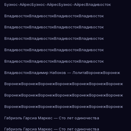
Буэнос-Айрес
Буэнос-Айрес
Буэнос-Айрес
Владивосток
Владивосток
Владивосток
Владивосток
Владивосток
Владивосток
Владивосток
Владивосток
Владивосток
Владивосток
Владивосток
Владивосток
Владивосток
Владивосток
Владивосток
Владивосток
Владивосток
Владивосток
Владивосток
Владивосток
Владивосток
Владивосток
Владимир Набоков — Лолита
Воронеж
Воронеж
Воронеж
Воронеж
Воронеж
Воронеж
Воронеж
Воронеж
Воронеж
Воронеж
Воронеж
Воронеж
Воронеж
Воронеж
Воронеж
Воронеж
Воронеж
Воронеж
Воронеж
Воронеж
Воронеж
Воронеж
Воронеж
Габриэль Гарсиа Маркес — Сто лет одиночества
Габриэль Гарсиа Маркес — Сто лет одиночества