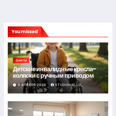
You missed
Диеты
Детские инвалидные кресла-
коляски с ручным приводом
6 АПРЕЛЯ 2026
STUDIOHALLO_