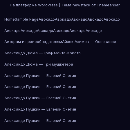
На платформе WordPress
|
Тема newstack от
Themeansar
.
Home
Sample Page
Авокадо
Авокадо
Авокадо
Авокадо
Авокадо
Авокадо
Авокадо
Авокадо
Авокадо
Авокадо
Авокадо
Авторам и правообладателям
Айзек Азимов — Основание
Александр Дюма — Граф Монте-Кристо
Александр Дюма — Три мушкетёра
Александр Пушкин — Евгений Онегин
Александр Пушкин — Евгений Онегин
Александр Пушкин — Евгений Онегин
Александр Пушкин — Евгений Онегин
Александр Пушкин — Евгений Онегин