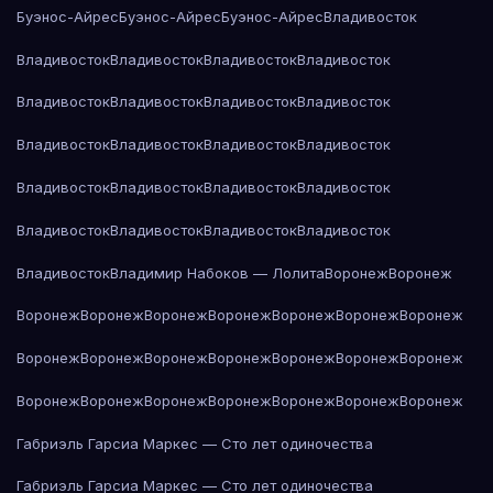
Буэнос-Айрес
Буэнос-Айрес
Буэнос-Айрес
Владивосток
Владивосток
Владивосток
Владивосток
Владивосток
Владивосток
Владивосток
Владивосток
Владивосток
Владивосток
Владивосток
Владивосток
Владивосток
Владивосток
Владивосток
Владивосток
Владивосток
Владивосток
Владивосток
Владивосток
Владивосток
Владивосток
Владимир Набоков — Лолита
Воронеж
Воронеж
Воронеж
Воронеж
Воронеж
Воронеж
Воронеж
Воронеж
Воронеж
Воронеж
Воронеж
Воронеж
Воронеж
Воронеж
Воронеж
Воронеж
Воронеж
Воронеж
Воронеж
Воронеж
Воронеж
Воронеж
Воронеж
Габриэль Гарсиа Маркес — Сто лет одиночества
Габриэль Гарсиа Маркес — Сто лет одиночества