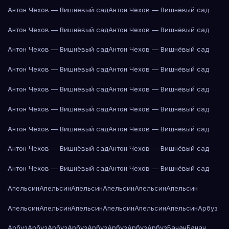
Антон Чехов — Вишнёвый сад
Антон Чехов — Вишнёвый сад
Антон Чехов — Вишнёвый сад
Антон Чехов — Вишнёвый сад
Антон Чехов — Вишнёвый сад
Антон Чехов — Вишнёвый сад
Антон Чехов — Вишнёвый сад
Антон Чехов — Вишнёвый сад
Антон Чехов — Вишнёвый сад
Антон Чехов — Вишнёвый сад
Антон Чехов — Вишнёвый сад
Антон Чехов — Вишнёвый сад
Антон Чехов — Вишнёвый сад
Антон Чехов — Вишнёвый сад
Антон Чехов — Вишнёвый сад
Антон Чехов — Вишнёвый сад
Антон Чехов — Вишнёвый сад
Антон Чехов — Вишнёвый сад
Апельсин
Апельсин
Апельсин
Апельсин
Апельсин
Апельсин
Апельсин
Апельсин
Апельсин
Апельсин
Апельсин
Апельсин
Арбуз
Арбуз
Арбуз
Арбуз
Арбуз
Арбуз
Арбуз
Арбуз
Арбуз
Банан
Банан