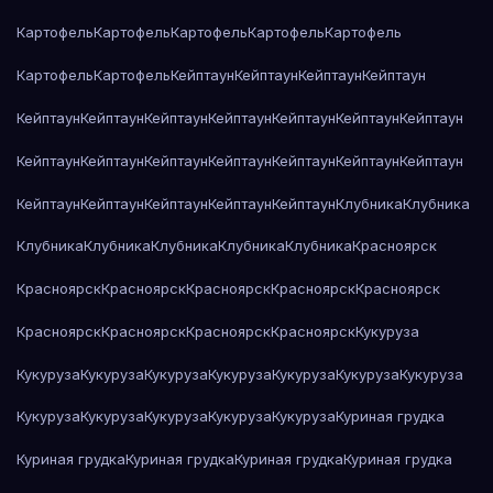
Картофель
Картофель
Картофель
Картофель
Картофель
Картофель
Картофель
Кейптаун
Кейптаун
Кейптаун
Кейптаун
Кейптаун
Кейптаун
Кейптаун
Кейптаун
Кейптаун
Кейптаун
Кейптаун
Кейптаун
Кейптаун
Кейптаун
Кейптаун
Кейптаун
Кейптаун
Кейптаун
Кейптаун
Кейптаун
Кейптаун
Кейптаун
Кейптаун
Клубника
Клубника
Клубника
Клубника
Клубника
Клубника
Клубника
Красноярск
Красноярск
Красноярск
Красноярск
Красноярск
Красноярск
Красноярск
Красноярск
Красноярск
Красноярск
Кукуруза
Кукуруза
Кукуруза
Кукуруза
Кукуруза
Кукуруза
Кукуруза
Кукуруза
Кукуруза
Кукуруза
Кукуруза
Кукуруза
Кукуруза
Куриная грудка
Куриная грудка
Куриная грудка
Куриная грудка
Куриная грудка