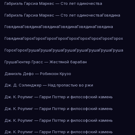
Габриэль Гарсиа Маркес — Сто лет одиночества
Габриэль Гарсиа Маркес — Сто лет одиночества
Говядина
Говядина
Говядина
Говядина
Говядина
Говядина
Говядина
Говядина
Горох
Горох
Горох
Горох
Горох
Горох
Горох
Горох
Горох
Горох
Горох
Груша
Груша
Груша
Груша
Груша
Груша
Груша
Груша
Груша
Гюнтер Грасс — Жестяной барабан
Даниэль Дефо — Робинзон Крузо
Дж. Д. Сэлинджер — Над пропастью во ржи
Дж. К. Роулинг — Гарри Поттер и философский камень
Дж. К. Роулинг — Гарри Поттер и философский камень
Дж. К. Роулинг — Гарри Поттер и философский камень
Дж. К. Роулинг — Гарри Поттер и философский камень