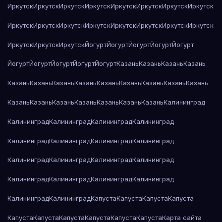
Иркутск
Иркутск
Иркутск
Иркутск
Иркутск
Иркутск
Иркутск
Иркутск
Иркутск
Иркутск
Иркутск
Иркутск
Иркутск
Иркутск
Иркутск
Иркутск
Иркутск
Иркутск
Иркутск
Йогурт
Йогурт
Йогурт
Йогурт
Йогурт
Йогурт
Йогурт
Йогурт
Йогурт
Йогурт
Казань
Казань
Казань
Казань
Казань
Казань
Казань
Казань
Казань
Казань
Казань
Казань
Казань
Казань
Казань
Казань
Казань
Казань
Казань
Казань
Калининград
Калининград
Калининград
Калининград
Калининград
Калининград
Калининград
Калининград
Калининград
Калининград
Калининград
Калининград
Калининград
Калининград
Калининград
Калининград
Калининград
Калининград
Калининград
Капуста
Капуста
Капуста
Капуста
Капуста
Капуста
Капуста
Капуста
Капуста
Капуста
Карта сайта