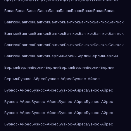
Банан
Банан
Банан
Банан
Банан
Банан
Банан
Банан
Банан
Банан
Бангкок
Бангкок
Бангкок
Бангкок
Бангкок
Бангкок
Бангкок
Бангкок
Бангкок
Бангкок
Бангкок
Бангкок
Бангкок
Бангкок
Бангкок
Бангкок
Бангкок
Бангкок
Бангкок
Бангкок
Бангкок
Бангкок
Бангкок
Бангкок
Бангкок
Бангкок
Бангкок
Берлин
Берлин
Берлин
Берлин
Берлин
Берлин
Берлин
Берлин
Берлин
Берлин
Берлин
Берлин
Берлин
Берлин
Буэнос-Айрес
Буэнос-Айрес
Буэнос-Айрес
Буэнос-Айрес
Буэнос-Айрес
Буэнос-Айрес
Буэнос-Айрес
Буэнос-Айрес
Буэнос-Айрес
Буэнос-Айрес
Буэнос-Айрес
Буэнос-Айрес
Буэнос-Айрес
Буэнос-Айрес
Буэнос-Айрес
Буэнос-Айрес
Буэнос-Айрес
Буэнос-Айрес
Буэнос-Айрес