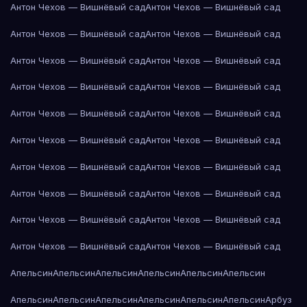
Антон Чехов — Вишнёвый сад
Антон Чехов — Вишнёвый сад
Антон Чехов — Вишнёвый сад
Антон Чехов — Вишнёвый сад
Антон Чехов — Вишнёвый сад
Антон Чехов — Вишнёвый сад
Антон Чехов — Вишнёвый сад
Антон Чехов — Вишнёвый сад
Антон Чехов — Вишнёвый сад
Антон Чехов — Вишнёвый сад
Антон Чехов — Вишнёвый сад
Антон Чехов — Вишнёвый сад
Антон Чехов — Вишнёвый сад
Антон Чехов — Вишнёвый сад
Антон Чехов — Вишнёвый сад
Антон Чехов — Вишнёвый сад
Антон Чехов — Вишнёвый сад
Антон Чехов — Вишнёвый сад
Антон Чехов — Вишнёвый сад
Антон Чехов — Вишнёвый сад
Апельсин
Апельсин
Апельсин
Апельсин
Апельсин
Апельсин
Апельсин
Апельсин
Апельсин
Апельсин
Апельсин
Апельсин
Арбуз