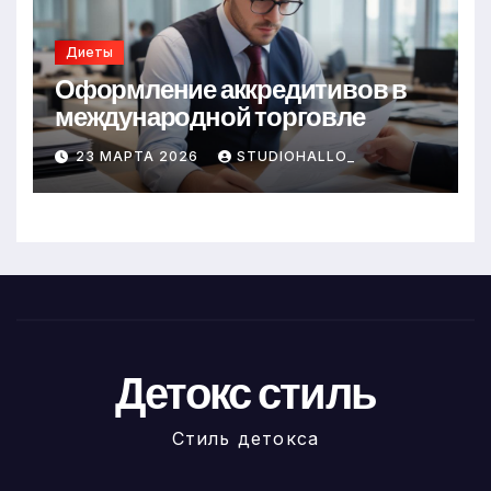
Диеты
Оформление аккредитивов в
международной торговле
23 МАРТА 2026
STUDIOHALLO_
Детокс стиль
Стиль детокса