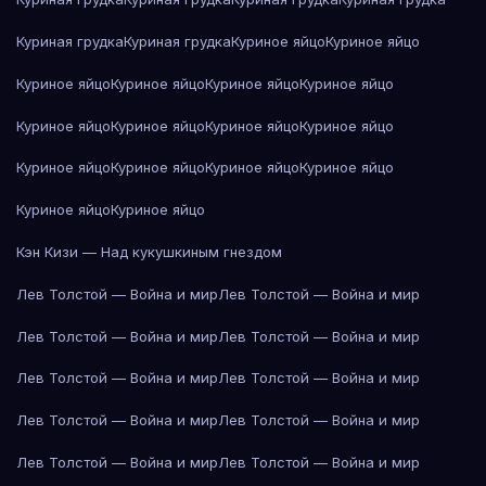
Куриная грудка
Куриная грудка
Куриное яйцо
Куриное яйцо
Куриное яйцо
Куриное яйцо
Куриное яйцо
Куриное яйцо
Куриное яйцо
Куриное яйцо
Куриное яйцо
Куриное яйцо
Куриное яйцо
Куриное яйцо
Куриное яйцо
Куриное яйцо
Куриное яйцо
Куриное яйцо
Кэн Кизи — Над кукушкиным гнездом
Лев Толстой — Война и мир
Лев Толстой — Война и мир
Лев Толстой — Война и мир
Лев Толстой — Война и мир
Лев Толстой — Война и мир
Лев Толстой — Война и мир
Лев Толстой — Война и мир
Лев Толстой — Война и мир
Лев Толстой — Война и мир
Лев Толстой — Война и мир