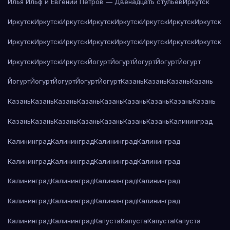
Илья Ильф и Евгений Петров — Двенадцать стульев
Иркутск
Иркутск
Иркутск
Иркутск
Иркутск
Иркутск
Иркутск
Иркутск
Иркутск
Иркутск
Иркутск
Иркутск
Иркутск
Иркутск
Иркутск
Иркутск
Иркутск
Иркутск
Иркутск
Иркутск
Йогурт
Йогурт
Йогурт
Йогурт
Йогурт
Йогурт
Йогурт
Йогурт
Йогурт
Йогурт
Казань
Казань
Казань
Казань
Казань
Казань
Казань
Казань
Казань
Казань
Казань
Казань
Казань
Казань
Казань
Казань
Казань
Казань
Казань
Казань
Калининград
Калининград
Калининград
Калининград
Калининград
Калининград
Калининград
Калининград
Калининград
Калининград
Калининград
Калининград
Калининград
Калининград
Калининград
Калининград
Калининград
Калининград
Калининград
Капуста
Капуста
Капуста
Капуста