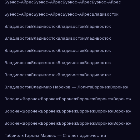
Буэнос-Айрес
Буэнос-Айрес
Буэнос-Айрес
Буэнос-Айрес
Буэнос-Айрес
Буэнос-Айрес
Буэнос-Айрес
Владивосток
Владивосток
Владивосток
Владивосток
Владивосток
Владивосток
Владивосток
Владивосток
Владивосток
Владивосток
Владивосток
Владивосток
Владивосток
Владивосток
Владивосток
Владивосток
Владивосток
Владивосток
Владивосток
Владивосток
Владивосток
Владивосток
Владимир Набоков — Лолита
Воронеж
Воронеж
Воронеж
Воронеж
Воронеж
Воронеж
Воронеж
Воронеж
Воронеж
Воронеж
Воронеж
Воронеж
Воронеж
Воронеж
Воронеж
Воронеж
Воронеж
Воронеж
Воронеж
Воронеж
Воронеж
Воронеж
Воронеж
Габриэль Гарсиа Маркес — Сто лет одиночества