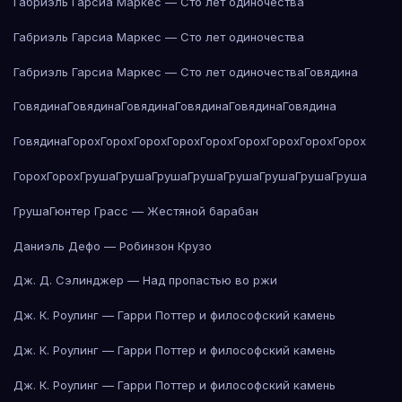
Габриэль Гарсиа Маркес — Сто лет одиночества
Габриэль Гарсиа Маркес — Сто лет одиночества
Габриэль Гарсиа Маркес — Сто лет одиночества
Говядина
Говядина
Говядина
Говядина
Говядина
Говядина
Говядина
Говядина
Горох
Горох
Горох
Горох
Горох
Горох
Горох
Горох
Горох
Горох
Горох
Груша
Груша
Груша
Груша
Груша
Груша
Груша
Груша
Груша
Гюнтер Грасс — Жестяной барабан
Даниэль Дефо — Робинзон Крузо
Дж. Д. Сэлинджер — Над пропастью во ржи
Дж. К. Роулинг — Гарри Поттер и философский камень
Дж. К. Роулинг — Гарри Поттер и философский камень
Дж. К. Роулинг — Гарри Поттер и философский камень