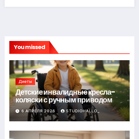
You missed
Диеты
Детские инвалидные кресла-
коляски с ручным приводом
6 АПРЕЛЯ 2026
STUDIOHALLO_