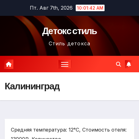
Перейти
Пт. Авг 7th, 2026
10:01:43 AM
к
содержимому
Детокс стиль
Стиль детокса
Калининград
Средняя температура: 12°C, Стоимость отеля: