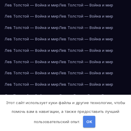
Лев Толстой — Война и мир
Лев Толстой — Война и мир
Лев Толстой — Война и мир
Лев Толстой — Война и мир
Лев Толстой — Война и мир
Лев Толстой — Война и мир
Лев Толстой — Война и мир
Лев Толстой — Война и мир
Лев Толстой — Война и мир
Лев Толстой — Война и мир
Лев Толстой — Война и мир
Лев Толстой — Война и мир
Лев Толстой — Война и мир
Лев Толстой — Война и мир
Лев Толстой — Война и мир
Лев Толстой — Война и мир
Лев Толстой — Война и мир
Лондон
Лондон
Лондон
Лондон
Этот сайт использует куки-файлы и другие технологии, чтобы
Лондон
Лондон
Лондон
Лондон
Лондон
Лондон
Лондон
Лондон
помочь вам в навигации, а также предоставить лучший
Лондон
Лондон
Лос-Анджелес
Лос-Анджелес
Лос-Анджелес
пользовательский опыт.
OK
Лос-Анджелес
Лос-Анджелес
Лос-Анджелес
Лос-Анджелес