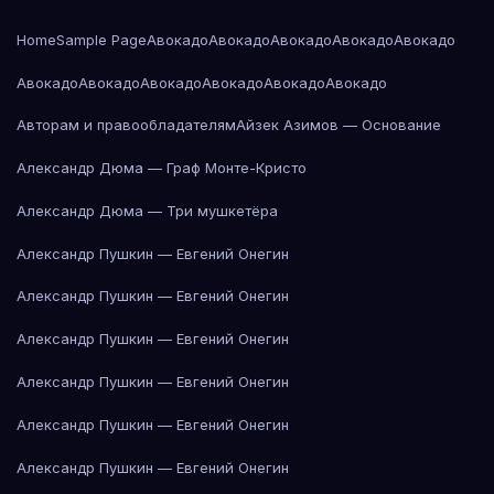
Home
Sample Page
Авокадо
Авокадо
Авокадо
Авокадо
Авокадо
Авокадо
Авокадо
Авокадо
Авокадо
Авокадо
Авокадо
Авторам и правообладателям
Айзек Азимов — Основание
Александр Дюма — Граф Монте-Кристо
Александр Дюма — Три мушкетёра
Александр Пушкин — Евгений Онегин
Александр Пушкин — Евгений Онегин
Александр Пушкин — Евгений Онегин
Александр Пушкин — Евгений Онегин
Александр Пушкин — Евгений Онегин
Александр Пушкин — Евгений Онегин