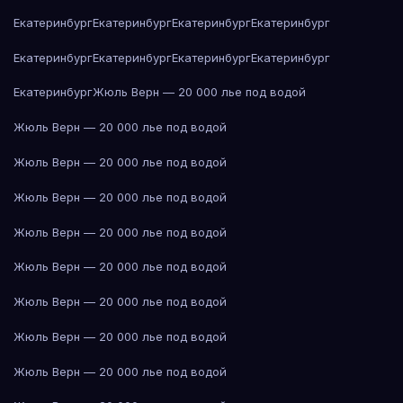
Екатеринбург
Екатеринбург
Екатеринбург
Екатеринбург
Екатеринбург
Екатеринбург
Екатеринбург
Екатеринбург
Екатеринбург
Жюль Верн — 20 000 лье под водой
Жюль Верн — 20 000 лье под водой
Жюль Верн — 20 000 лье под водой
Жюль Верн — 20 000 лье под водой
Жюль Верн — 20 000 лье под водой
Жюль Верн — 20 000 лье под водой
Жюль Верн — 20 000 лье под водой
Жюль Верн — 20 000 лье под водой
Жюль Верн — 20 000 лье под водой