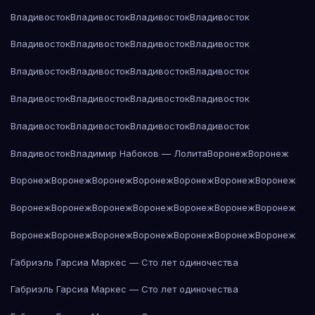
Владивосток
Владивосток
Владивосток
Владивосток
Владивосток
Владивосток
Владивосток
Владивосток
Владивосток
Владивосток
Владивосток
Владивосток
Владивосток
Владивосток
Владивосток
Владивосток
Владивосток
Владивосток
Владивосток
Владивосток
Владивосток
Владимир Набоков — Лолита
Воронеж
Воронеж
Воронеж
Воронеж
Воронеж
Воронеж
Воронеж
Воронеж
Воронеж
Воронеж
Воронеж
Воронеж
Воронеж
Воронеж
Воронеж
Воронеж
Воронеж
Воронеж
Воронеж
Воронеж
Воронеж
Воронеж
Воронеж
Габриэль Гарсиа Маркес — Сто лет одиночества
Габриэль Гарсиа Маркес — Сто лет одиночества