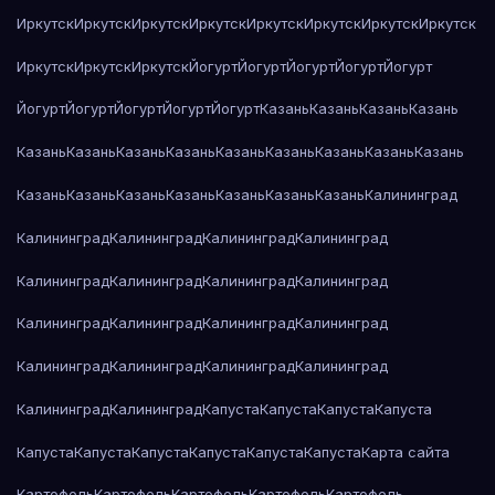
Иркутск
Иркутск
Иркутск
Иркутск
Иркутск
Иркутск
Иркутск
Иркутск
Иркутск
Иркутск
Иркутск
Йогурт
Йогурт
Йогурт
Йогурт
Йогурт
Йогурт
Йогурт
Йогурт
Йогурт
Йогурт
Казань
Казань
Казань
Казань
Казань
Казань
Казань
Казань
Казань
Казань
Казань
Казань
Казань
Казань
Казань
Казань
Казань
Казань
Казань
Казань
Калининград
Калининград
Калининград
Калининград
Калининград
Калининград
Калининград
Калининград
Калининград
Калининград
Калининград
Калининград
Калининград
Калининград
Калининград
Калининград
Калининград
Калининград
Калининград
Капуста
Капуста
Капуста
Капуста
Капуста
Капуста
Капуста
Капуста
Капуста
Капуста
Карта сайта
Картофель
Картофель
Картофель
Картофель
Картофель