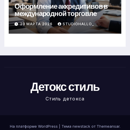
Оформление аккредитивов в
международной торговле
23 МАРТА 2026
STUDIOHALLO_
Детокс стиль
Стиль детокса
На платформе WordPress
|
Тема newstack от
Themeansar
.