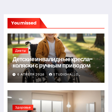
You missed
Диеты
Детские инвалидные кресла-
коляски с ручным приводом
6 АПРЕЛЯ 2026
STUDIOHALLO_
Здоровье