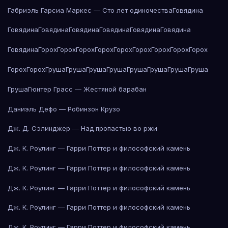
Габриэль Гарсиа Маркес — Сто лет одиночества
Говядина
Говядина
Говядина
Говядина
Говядина
Говядина
Говядина
Говядина
Горох
Горох
Горох
Горох
Горох
Горох
Горох
Горох
Горох
Горох
Горох
Груша
Груша
Груша
Груша
Груша
Груша
Груша
Груша
Груша
Гюнтер Грасс — Жестяной барабан
Даниэль Дефо — Робинзон Крузо
Дж. Д. Сэлинджер — Над пропастью во ржи
Дж. К. Роулинг — Гарри Поттер и философский камень
Дж. К. Роулинг — Гарри Поттер и философский камень
Дж. К. Роулинг — Гарри Поттер и философский камень
Дж. К. Роулинг — Гарри Поттер и философский камень
Дж. К. Роулинг — Гарри Поттер и философский камень