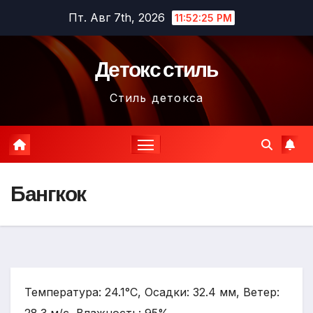
Перейти
Пт. Авг 7th, 2026
11:52:26 PM
к
содержимому
Детокс стиль
Стиль детокса
Бангкок
Температура: 24.1°C, Осадки: 32.4 мм, Ветер: