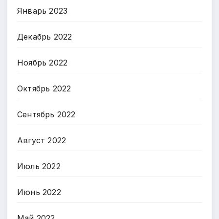
Январь 2023
Декабрь 2022
Ноябрь 2022
Октябрь 2022
Сентябрь 2022
Август 2022
Июль 2022
Июнь 2022
Май 2022