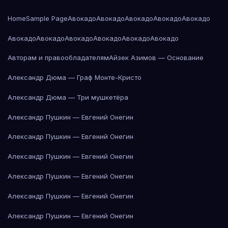
Home
Sample Page
Авокадо
Авокадо
Авокадо
Авокадо
Авокадо
Авокадо
Авокадо
Авокадо
Авокадо
Авокадо
Авокадо
Авторам и правообладателям
Айзек Азимов — Основание
Александр Дюма — Граф Монте-Кристо
Александр Дюма — Три мушкетёра
Александр Пушкин — Евгений Онегин
Александр Пушкин — Евгений Онегин
Александр Пушкин — Евгений Онегин
Александр Пушкин — Евгений Онегин
Александр Пушкин — Евгений Онегин
Александр Пушкин — Евгений Онегин