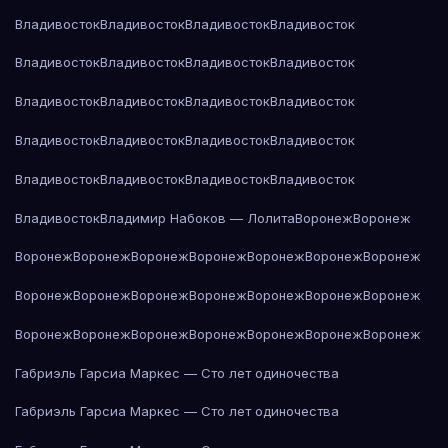
Владивосток
Владивосток
Владивосток
Владивосток
Владивосток
Владивосток
Владивосток
Владивосток
Владивосток
Владивосток
Владивосток
Владивосток
Владивосток
Владивосток
Владивосток
Владивосток
Владивосток
Владивосток
Владивосток
Владивосток
Владивосток
Владимир Набоков — Лолита
Воронеж
Воронеж
Воронеж
Воронеж
Воронеж
Воронеж
Воронеж
Воронеж
Воронеж
Воронеж
Воронеж
Воронеж
Воронеж
Воронеж
Воронеж
Воронеж
Воронеж
Воронеж
Воронеж
Воронеж
Воронеж
Воронеж
Воронеж
Габриэль Гарсиа Маркес — Сто лет одиночества
Габриэль Гарсиа Маркес — Сто лет одиночества