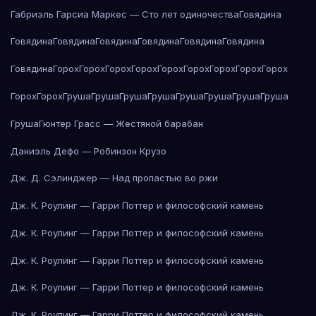
Габриэль Гарсиа Маркес — Сто лет одиночества
Говядина
Говядина
Говядина
Говядина
Говядина
Говядина
Говядина
Говядина
Горох
Горох
Горох
Горох
Горох
Горох
Горох
Горох
Горох
Горох
Горох
Груша
Груша
Груша
Груша
Груша
Груша
Груша
Груша
Груша
Гюнтер Грасс — Жестяной барабан
Даниэль Дефо — Робинзон Крузо
Дж. Д. Сэлинджер — Над пропастью во ржи
Дж. К. Роулинг — Гарри Поттер и философский камень
Дж. К. Роулинг — Гарри Поттер и философский камень
Дж. К. Роулинг — Гарри Поттер и философский камень
Дж. К. Роулинг — Гарри Поттер и философский камень
Дж. К. Роулинг — Гарри Поттер и философский камень