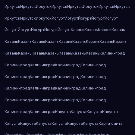
Иркутск
Иркутск
Иркутск
Иркутск
Иркутск
Иркутск
Иркутск
Иркутск
Иркутск
Иркутск
Иркутск
Йогурт
Йогурт
Йогурт
Йогурт
Йогурт
Йогурт
Йогурт
Йогурт
Йогурт
Йогурт
Казань
Казань
Казань
Казань
Казань
Казань
Казань
Казань
Казань
Казань
Казань
Казань
Казань
Казань
Казань
Казань
Казань
Казань
Казань
Казань
Калининград
Калининград
Калининград
Калининград
Калининград
Калининград
Калининград
Калининград
Калининград
Калининград
Калининград
Калининград
Калининград
Калининград
Калининград
Калининград
Калининград
Калининград
Калининград
Капуста
Капуста
Капуста
Капуста
Капуста
Капуста
Капуста
Капуста
Капуста
Капуста
Карта сайта
Картофель
Картофель
Картофель
Картофель
Картофель