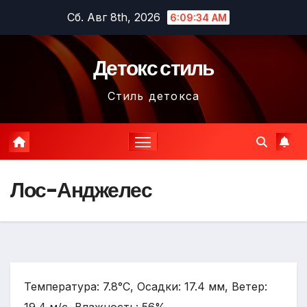
Перейти
Сб. Авг 8th, 2026
6:09:35 AM
к
содержимому
Детокс стиль
Стиль детокса
Лос-Анджелес
Температура: 7.8°C, Осадки: 17.4 мм, Ветер: