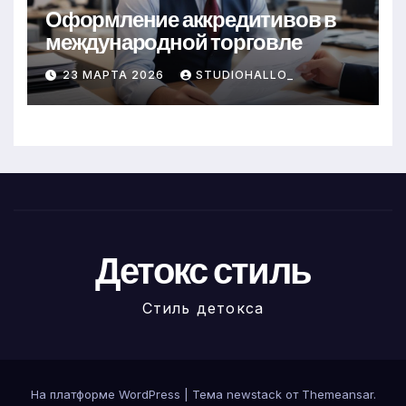
Оформление аккредитивов в
международной торговле
23 МАРТА 2026
STUDIOHALLO_
Детокс стиль
Стиль детокса
На платформе WordPress
|
Тема newstack от
Themeansar
.