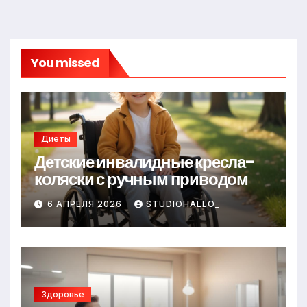
You missed
Диеты
Детские инвалидные кресла-
коляски с ручным приводом
6 АПРЕЛЯ 2026
STUDIOHALLO_
Здоровье