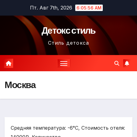
Перейти
Пт. Авг 7th, 2026
6:05:57 AM
к
содержимому
Детокс стиль
Стиль детокса
Москва
Средняя температура: -6°C, Стоимость отеля: