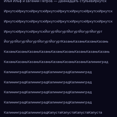
Илья Ильф и Евгений Петров — Двенадцать стульев
Иркутск
Иркутск
Иркутск
Иркутск
Иркутск
Иркутск
Иркутск
Иркутск
Иркутск
Иркутск
Иркутск
Иркутск
Иркутск
Иркутск
Иркутск
Иркутск
Иркутск
Иркутск
Иркутск
Иркутск
Йогурт
Йогурт
Йогурт
Йогурт
Йогурт
Йогурт
Йогурт
Йогурт
Йогурт
Йогурт
Казань
Казань
Казань
Казань
Казань
Казань
Казань
Казань
Казань
Казань
Казань
Казань
Казань
Казань
Казань
Казань
Казань
Казань
Казань
Казань
Калининград
Калининград
Калининград
Калининград
Калининград
Калининград
Калининград
Калининград
Калининград
Калининград
Калининград
Калининград
Калининград
Калининград
Калининград
Калининград
Калининград
Калининград
Калининград
Капуста
Капуста
Капуста
Капуста