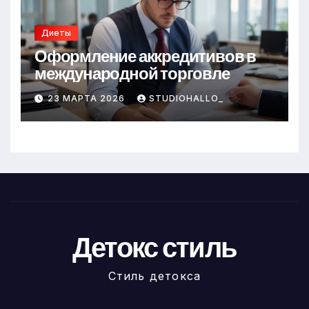
Диеты
Оформление аккредитивов в
международной торговле
23 МАРТА 2026
STUDIOHALLO_
Детокс стиль
Стиль детокса