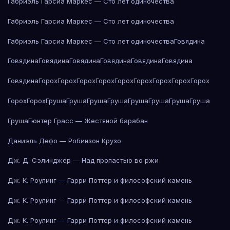
Габриэль Гарсиа Маркес — Сто лет одиночества
Габриэль Гарсиа Маркес — Сто лет одиночества
Габриэль Гарсиа Маркес — Сто лет одиночества
Говядина
Говядина
Говядина
Говядина
Говядина
Говядина
Говядина
Говядина
Горох
Горох
Горох
Горох
Горох
Горох
Горох
Горох
Горох
Горох
Горох
Груша
Груша
Груша
Груша
Груша
Груша
Груша
Груша
Груша
Гюнтер Грасс — Жестяной барабан
Даниэль Дефо — Робинзон Крузо
Дж. Д. Сэлинджер — Над пропастью во ржи
Дж. К. Роулинг — Гарри Поттер и философский камень
Дж. К. Роулинг — Гарри Поттер и философский камень
Дж. К. Роулинг — Гарри Поттер и философский камень