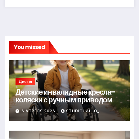
You missed
Диеты
Детские инвалидные кресла-
коляски с ручным приводом
6 АПРЕЛЯ 2026
STUDIOHALLO_