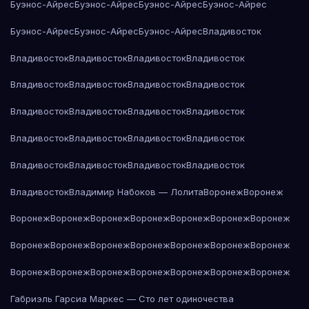
Буэнос-Айрес
Буэнос-Айрес
Буэнос-Айрес
Буэнос-Айрес
Буэнос-Айрес
Буэнос-Айрес
Буэнос-Айрес
Владивосток
Владивосток
Владивосток
Владивосток
Владивосток
Владивосток
Владивосток
Владивосток
Владивосток
Владивосток
Владивосток
Владивосток
Владивосток
Владивосток
Владивосток
Владивосток
Владивосток
Владивосток
Владивосток
Владивосток
Владивосток
Владивосток
Владимир Набоков — Лолита
Воронеж
Воронеж
Воронеж
Воронеж
Воронеж
Воронеж
Воронеж
Воронеж
Воронеж
Воронеж
Воронеж
Воронеж
Воронеж
Воронеж
Воронеж
Воронеж
Воронеж
Воронеж
Воронеж
Воронеж
Воронеж
Воронеж
Воронеж
Габриэль Гарсиа Маркес — Сто лет одиночества