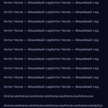
Антон Чехов — Вишнёвый сад
Антон Чехов — Вишнёвый сад
Антон Чехов — Вишнёвый сад
Антон Чехов — Вишнёвый сад
Антон Чехов — Вишнёвый сад
Антон Чехов — Вишнёвый сад
Антон Чехов — Вишнёвый сад
Антон Чехов — Вишнёвый сад
Антон Чехов — Вишнёвый сад
Антон Чехов — Вишнёвый сад
Антон Чехов — Вишнёвый сад
Антон Чехов — Вишнёвый сад
Антон Чехов — Вишнёвый сад
Антон Чехов — Вишнёвый сад
Антон Чехов — Вишнёвый сад
Антон Чехов — Вишнёвый сад
Антон Чехов — Вишнёвый сад
Антон Чехов — Вишнёвый сад
Антон Чехов — Вишнёвый сад
Антон Чехов — Вишнёвый сад
Апельсин
Апельсин
Апельсин
Апельсин
Апельсин
Апельсин
Апельсин
Апельсин
Апельсин
Апельсин
Апельсин
Апельсин
Арбуз