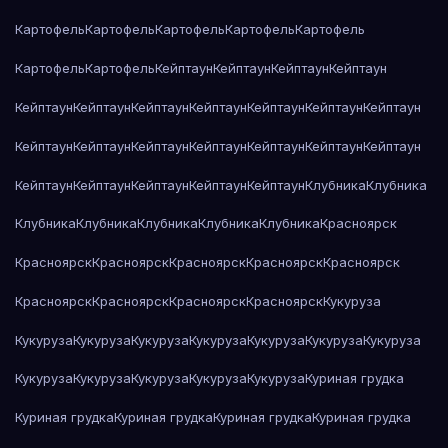
Картофель
Картофель
Картофель
Картофель
Картофель
Картофель
Картофель
Кейптаун
Кейптаун
Кейптаун
Кейптаун
Кейптаун
Кейптаун
Кейптаун
Кейптаун
Кейптаун
Кейптаун
Кейптаун
Кейптаун
Кейптаун
Кейптаун
Кейптаун
Кейптаун
Кейптаун
Кейптаун
Кейптаун
Кейптаун
Кейптаун
Кейптаун
Кейптаун
Клубника
Клубника
Клубника
Клубника
Клубника
Клубника
Клубника
Красноярск
Красноярск
Красноярск
Красноярск
Красноярск
Красноярск
Красноярск
Красноярск
Красноярск
Красноярск
Кукуруза
Кукуруза
Кукуруза
Кукуруза
Кукуруза
Кукуруза
Кукуруза
Кукуруза
Кукуруза
Кукуруза
Кукуруза
Кукуруза
Кукуруза
Куриная грудка
Куриная грудка
Куриная грудка
Куриная грудка
Куриная грудка