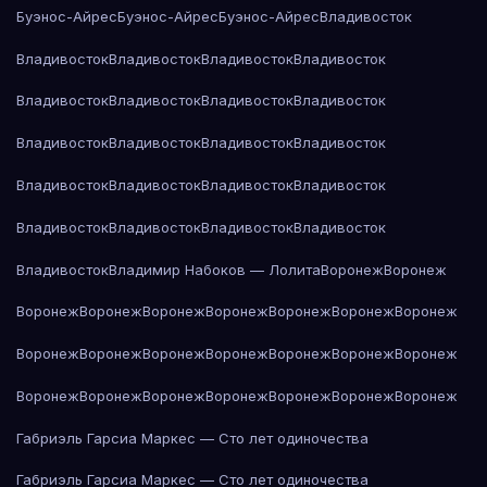
Буэнос-Айрес
Буэнос-Айрес
Буэнос-Айрес
Владивосток
Владивосток
Владивосток
Владивосток
Владивосток
Владивосток
Владивосток
Владивосток
Владивосток
Владивосток
Владивосток
Владивосток
Владивосток
Владивосток
Владивосток
Владивосток
Владивосток
Владивосток
Владивосток
Владивосток
Владивосток
Владивосток
Владимир Набоков — Лолита
Воронеж
Воронеж
Воронеж
Воронеж
Воронеж
Воронеж
Воронеж
Воронеж
Воронеж
Воронеж
Воронеж
Воронеж
Воронеж
Воронеж
Воронеж
Воронеж
Воронеж
Воронеж
Воронеж
Воронеж
Воронеж
Воронеж
Воронеж
Габриэль Гарсиа Маркес — Сто лет одиночества
Габриэль Гарсиа Маркес — Сто лет одиночества