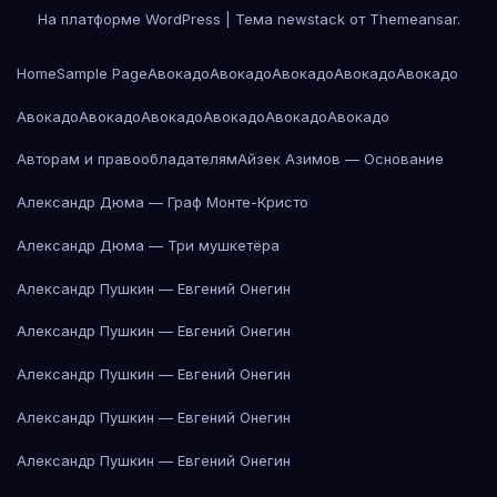
На платформе WordPress
|
Тема newstack от
Themeansar
.
Home
Sample Page
Авокадо
Авокадо
Авокадо
Авокадо
Авокадо
Авокадо
Авокадо
Авокадо
Авокадо
Авокадо
Авокадо
Авторам и правообладателям
Айзек Азимов — Основание
Александр Дюма — Граф Монте-Кристо
Александр Дюма — Три мушкетёра
Александр Пушкин — Евгений Онегин
Александр Пушкин — Евгений Онегин
Александр Пушкин — Евгений Онегин
Александр Пушкин — Евгений Онегин
Александр Пушкин — Евгений Онегин