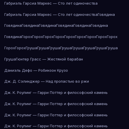
Габриэль Гарсиа Маркес — Сто лет одиночества
Габриэль Гарсиа Маркес — Сто лет одиночества
Говядина
Говядина
Говядина
Говядина
Говядина
Говядина
Говядина
Говядина
Горох
Горох
Горох
Горох
Горох
Горох
Горох
Горох
Горох
Горох
Горох
Груша
Груша
Груша
Груша
Груша
Груша
Груша
Груша
Груша
Гюнтер Грасс — Жестяной барабан
Даниэль Дефо — Робинзон Крузо
Дж. Д. Сэлинджер — Над пропастью во ржи
Дж. К. Роулинг — Гарри Поттер и философский камень
Дж. К. Роулинг — Гарри Поттер и философский камень
Дж. К. Роулинг — Гарри Поттер и философский камень
Дж. К. Роулинг — Гарри Поттер и философский камень