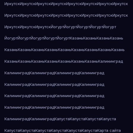
Иркутск
Иркутск
Иркутск
Иркутск
Иркутск
Иркутск
Иркутск
Иркутск
Иркутск
Иркутск
Иркутск
Иркутск
Иркутск
Иркутск
Иркутск
Иркутск
Иркутск
Иркутск
Иркутск
Йогурт
Йогурт
Йогурт
Йогурт
Йогурт
Йогурт
Йогурт
Йогурт
Йогурт
Йогурт
Казань
Казань
Казань
Казань
Казань
Казань
Казань
Казань
Казань
Казань
Казань
Казань
Казань
Казань
Казань
Казань
Казань
Казань
Казань
Казань
Калининград
Калининград
Калининград
Калининград
Калининград
Калининград
Калининград
Калининград
Калининград
Калининград
Калининград
Калининград
Калининград
Калининград
Калининград
Калининград
Калининград
Калининград
Калининград
Капуста
Капуста
Капуста
Капуста
Капуста
Капуста
Капуста
Капуста
Капуста
Капуста
Карта сайта