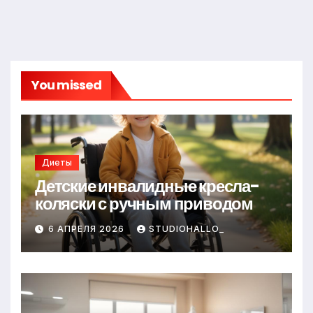
You missed
Диеты
Детские инвалидные кресла-
коляски с ручным приводом
6 АПРЕЛЯ 2026
STUDIOHALLO_