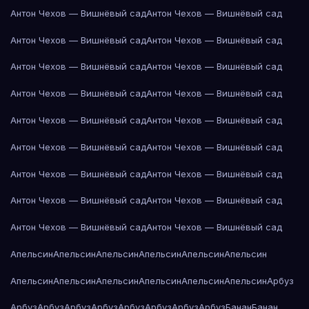
Антон Чехов — Вишнёвый сад
Антон Чехов — Вишнёвый сад
Антон Чехов — Вишнёвый сад
Антон Чехов — Вишнёвый сад
Антон Чехов — Вишнёвый сад
Антон Чехов — Вишнёвый сад
Антон Чехов — Вишнёвый сад
Антон Чехов — Вишнёвый сад
Антон Чехов — Вишнёвый сад
Антон Чехов — Вишнёвый сад
Антон Чехов — Вишнёвый сад
Антон Чехов — Вишнёвый сад
Антон Чехов — Вишнёвый сад
Антон Чехов — Вишнёвый сад
Антон Чехов — Вишнёвый сад
Антон Чехов — Вишнёвый сад
Антон Чехов — Вишнёвый сад
Антон Чехов — Вишнёвый сад
Апельсин
Апельсин
Апельсин
Апельсин
Апельсин
Апельсин
Апельсин
Апельсин
Апельсин
Апельсин
Апельсин
Апельсин
Арбуз
Арбуз
Арбуз
Арбуз
Арбуз
Арбуз
Арбуз
Арбуз
Арбуз
Банан
Банан