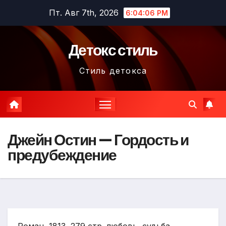
Перейти
Пт. Авг 7th, 2026
6:04:08 PM
к
содержимому
Детокс стиль
Стиль детокса
Джейн Остин — Гордость и
предубеждение