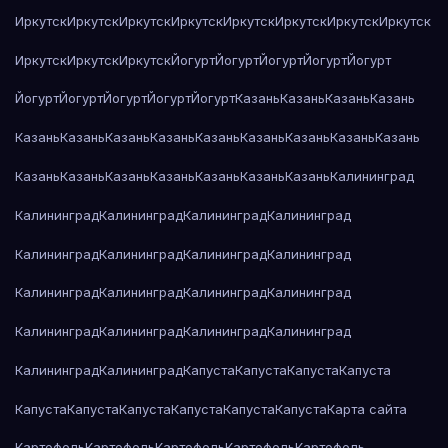
Иркутск
Иркутск
Иркутск
Иркутск
Иркутск
Иркутск
Иркутск
Иркутск
Иркутск
Иркутск
Иркутск
Йогурт
Йогурт
Йогурт
Йогурт
Йогурт
Йогурт
Йогурт
Йогурт
Йогурт
Йогурт
Казань
Казань
Казань
Казань
Казань
Казань
Казань
Казань
Казань
Казань
Казань
Казань
Казань
Казань
Казань
Казань
Казань
Казань
Казань
Казань
Калининград
Калининград
Калининград
Калининград
Калининград
Калининград
Калининград
Калининград
Калининград
Калининград
Калининград
Калининград
Калининград
Калининград
Калининград
Калининград
Калининград
Калининград
Калининград
Капуста
Капуста
Капуста
Капуста
Капуста
Капуста
Капуста
Капуста
Капуста
Капуста
Карта сайта
Картофель
Картофель
Картофель
Картофель
Картофель