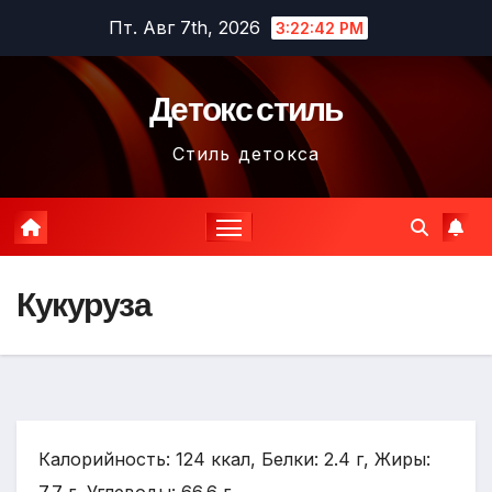
Перейти
Пт. Авг 7th, 2026
3:22:44 PM
к
содержимому
Детокс стиль
Стиль детокса
Кукуруза
Калорийность: 124 ккал, Белки: 2.4 г, Жиры: