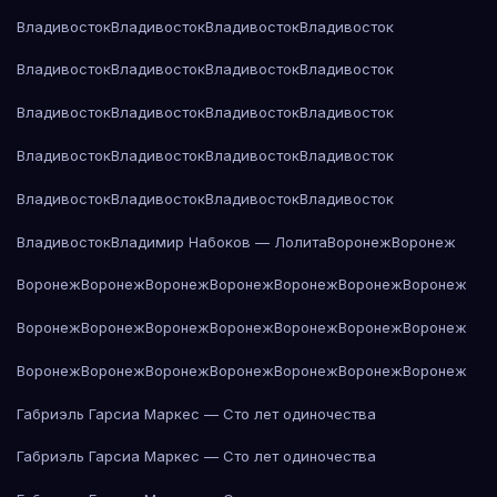
Владивосток
Владивосток
Владивосток
Владивосток
Владивосток
Владивосток
Владивосток
Владивосток
Владивосток
Владивосток
Владивосток
Владивосток
Владивосток
Владивосток
Владивосток
Владивосток
Владивосток
Владивосток
Владивосток
Владивосток
Владивосток
Владимир Набоков — Лолита
Воронеж
Воронеж
Воронеж
Воронеж
Воронеж
Воронеж
Воронеж
Воронеж
Воронеж
Воронеж
Воронеж
Воронеж
Воронеж
Воронеж
Воронеж
Воронеж
Воронеж
Воронеж
Воронеж
Воронеж
Воронеж
Воронеж
Воронеж
Габриэль Гарсиа Маркес — Сто лет одиночества
Габриэль Гарсиа Маркес — Сто лет одиночества