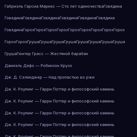
Габриэль Гарсиа Маркес — Сто лет одиночества
Говядина
Говядина
Говядина
Говядина
Говядина
Говядина
Говядина
Говядина
Горох
Горох
Горох
Горох
Горох
Горох
Горох
Горох
Горох
Горох
Горох
Груша
Груша
Груша
Груша
Груша
Груша
Груша
Груша
Груша
Гюнтер Грасс — Жестяной барабан
Даниэль Дефо — Робинзон Крузо
Дж. Д. Сэлинджер — Над пропастью во ржи
Дж. К. Роулинг — Гарри Поттер и философский камень
Дж. К. Роулинг — Гарри Поттер и философский камень
Дж. К. Роулинг — Гарри Поттер и философский камень
Дж. К. Роулинг — Гарри Поттер и философский камень
Дж. К. Роулинг — Гарри Поттер и философский камень