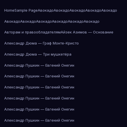
Home
Sample Page
Авокадо
Авокадо
Авокадо
Авокадо
Авокадо
Авокадо
Авокадо
Авокадо
Авокадо
Авокадо
Авокадо
Авторам и правообладателям
Айзек Азимов — Основание
Александр Дюма — Граф Монте-Кристо
Александр Дюма — Три мушкетёра
Александр Пушкин — Евгений Онегин
Александр Пушкин — Евгений Онегин
Александр Пушкин — Евгений Онегин
Александр Пушкин — Евгений Онегин
Александр Пушкин — Евгений Онегин
Александр Пушкин — Евгений Онегин