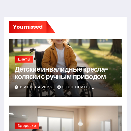
You missed
Диеты
Детские инвалидные кресла-
коляски с ручным приводом
6 АПРЕЛЯ 2026
STUDIOHALLO_
Здоровье