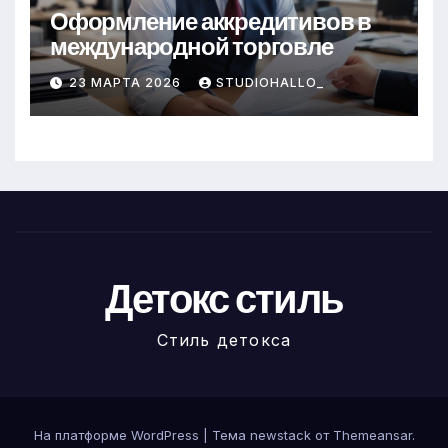
Оформление аккредитивов в
международной торговле
23 МАРТА 2026
STUDIOHALLO_
Детокс стиль
Стиль детокса
На платформе WordPress
|
Тема newstack от
Themeansar
.