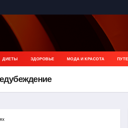
ДИЕТЫ
ЗДОРОВЬЕ
МОДА И КРАСОТА
ПУТ
редубеждение
ях