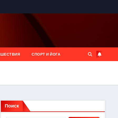
ЕШЕСТВИЯ
СПОРТ И ЙОГА
Поиск