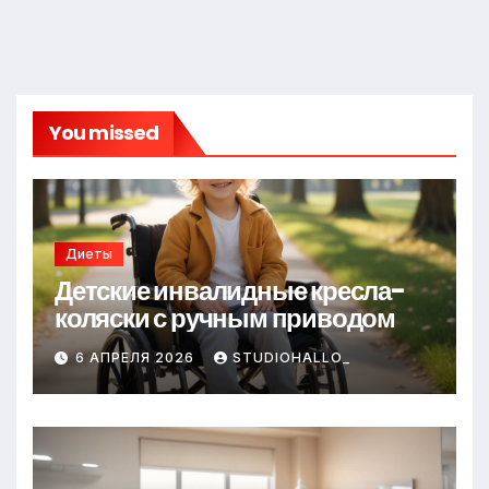
You missed
Диеты
Детские инвалидные кресла-
коляски с ручным приводом
6 АПРЕЛЯ 2026
STUDIOHALLO_