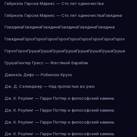
Габриэль Гарсиа Маркес — Сто лет одиночества
Габриэль Гарсиа Маркес — Сто лет одиночества
Говядина
Говядина
Говядина
Говядина
Говядина
Говядина
Говядина
Говядина
Горох
Горох
Горох
Горох
Горох
Горох
Горох
Горох
Горох
Горох
Горох
Груша
Груша
Груша
Груша
Груша
Груша
Груша
Груша
Груша
Гюнтер Грасс — Жестяной барабан
Даниэль Дефо — Робинзон Крузо
Дж. Д. Сэлинджер — Над пропастью во ржи
Дж. К. Роулинг — Гарри Поттер и философский камень
Дж. К. Роулинг — Гарри Поттер и философский камень
Дж. К. Роулинг — Гарри Поттер и философский камень
Дж. К. Роулинг — Гарри Поттер и философский камень