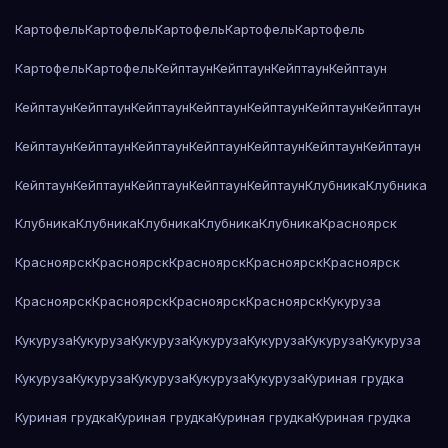
Картофель
Картофель
Картофель
Картофель
Картофель
Картофель
Картофель
Кейптаун
Кейптаун
Кейптаун
Кейптаун
Кейптаун
Кейптаун
Кейптаун
Кейптаун
Кейптаун
Кейптаун
Кейптаун
Кейптаун
Кейптаун
Кейптаун
Кейптаун
Кейптаун
Кейптаун
Кейптаун
Кейптаун
Кейптаун
Кейптаун
Кейптаун
Кейптаун
Клубника
Клубника
Клубника
Клубника
Клубника
Клубника
Клубника
Красноярск
Красноярск
Красноярск
Красноярск
Красноярск
Красноярск
Красноярск
Красноярск
Красноярск
Красноярск
Кукуруза
Кукуруза
Кукуруза
Кукуруза
Кукуруза
Кукуруза
Кукуруза
Кукуруза
Кукуруза
Кукуруза
Кукуруза
Кукуруза
Кукуруза
Куриная грудка
Куриная грудка
Куриная грудка
Куриная грудка
Куриная грудка