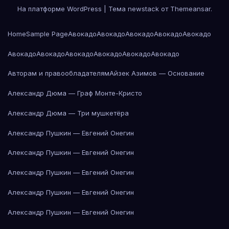
На платформе WordPress
|
Тема newstack от
Themeansar
.
Home
Sample Page
Авокадо
Авокадо
Авокадо
Авокадо
Авокадо
Авокадо
Авокадо
Авокадо
Авокадо
Авокадо
Авокадо
Авторам и правообладателям
Айзек Азимов — Основание
Александр Дюма — Граф Монте-Кристо
Александр Дюма — Три мушкетёра
Александр Пушкин — Евгений Онегин
Александр Пушкин — Евгений Онегин
Александр Пушкин — Евгений Онегин
Александр Пушкин — Евгений Онегин
Александр Пушкин — Евгений Онегин