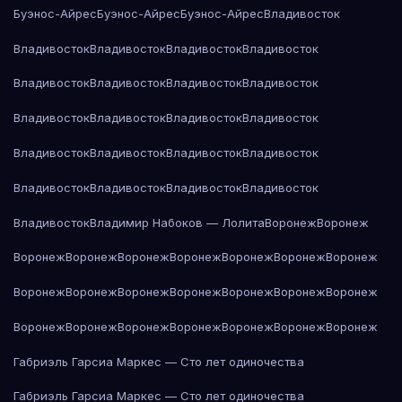
Буэнос-Айрес
Буэнос-Айрес
Буэнос-Айрес
Владивосток
Владивосток
Владивосток
Владивосток
Владивосток
Владивосток
Владивосток
Владивосток
Владивосток
Владивосток
Владивосток
Владивосток
Владивосток
Владивосток
Владивосток
Владивосток
Владивосток
Владивосток
Владивосток
Владивосток
Владивосток
Владивосток
Владимир Набоков — Лолита
Воронеж
Воронеж
Воронеж
Воронеж
Воронеж
Воронеж
Воронеж
Воронеж
Воронеж
Воронеж
Воронеж
Воронеж
Воронеж
Воронеж
Воронеж
Воронеж
Воронеж
Воронеж
Воронеж
Воронеж
Воронеж
Воронеж
Воронеж
Габриэль Гарсиа Маркес — Сто лет одиночества
Габриэль Гарсиа Маркес — Сто лет одиночества