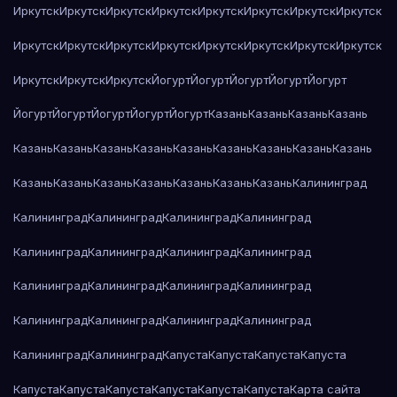
Иркутск
Иркутск
Иркутск
Иркутск
Иркутск
Иркутск
Иркутск
Иркутск
Иркутск
Иркутск
Иркутск
Иркутск
Иркутск
Иркутск
Иркутск
Иркутск
Иркутск
Иркутск
Иркутск
Йогурт
Йогурт
Йогурт
Йогурт
Йогурт
Йогурт
Йогурт
Йогурт
Йогурт
Йогурт
Казань
Казань
Казань
Казань
Казань
Казань
Казань
Казань
Казань
Казань
Казань
Казань
Казань
Казань
Казань
Казань
Казань
Казань
Казань
Казань
Калининград
Калининград
Калининград
Калининград
Калининград
Калининград
Калининград
Калининград
Калининград
Калининград
Калининград
Калининград
Калининград
Калининград
Калининград
Калининград
Калининград
Калининград
Калининград
Капуста
Капуста
Капуста
Капуста
Капуста
Капуста
Капуста
Капуста
Капуста
Капуста
Карта сайта