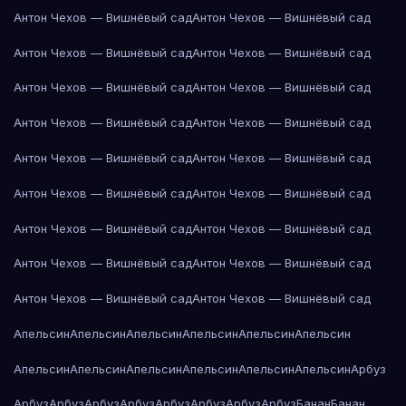
Антон Чехов — Вишнёвый сад
Антон Чехов — Вишнёвый сад
Антон Чехов — Вишнёвый сад
Антон Чехов — Вишнёвый сад
Антон Чехов — Вишнёвый сад
Антон Чехов — Вишнёвый сад
Антон Чехов — Вишнёвый сад
Антон Чехов — Вишнёвый сад
Антон Чехов — Вишнёвый сад
Антон Чехов — Вишнёвый сад
Антон Чехов — Вишнёвый сад
Антон Чехов — Вишнёвый сад
Антон Чехов — Вишнёвый сад
Антон Чехов — Вишнёвый сад
Антон Чехов — Вишнёвый сад
Антон Чехов — Вишнёвый сад
Антон Чехов — Вишнёвый сад
Антон Чехов — Вишнёвый сад
Апельсин
Апельсин
Апельсин
Апельсин
Апельсин
Апельсин
Апельсин
Апельсин
Апельсин
Апельсин
Апельсин
Апельсин
Арбуз
Арбуз
Арбуз
Арбуз
Арбуз
Арбуз
Арбуз
Арбуз
Арбуз
Банан
Банан