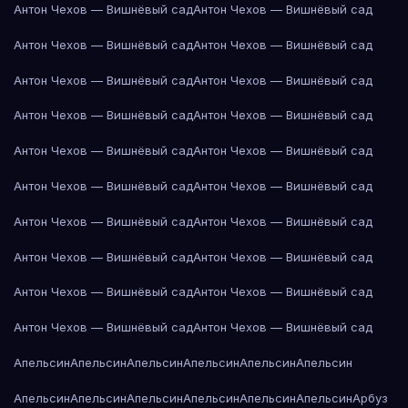
Антон Чехов — Вишнёвый сад
Антон Чехов — Вишнёвый сад
Антон Чехов — Вишнёвый сад
Антон Чехов — Вишнёвый сад
Антон Чехов — Вишнёвый сад
Антон Чехов — Вишнёвый сад
Антон Чехов — Вишнёвый сад
Антон Чехов — Вишнёвый сад
Антон Чехов — Вишнёвый сад
Антон Чехов — Вишнёвый сад
Антон Чехов — Вишнёвый сад
Антон Чехов — Вишнёвый сад
Антон Чехов — Вишнёвый сад
Антон Чехов — Вишнёвый сад
Антон Чехов — Вишнёвый сад
Антон Чехов — Вишнёвый сад
Антон Чехов — Вишнёвый сад
Антон Чехов — Вишнёвый сад
Антон Чехов — Вишнёвый сад
Антон Чехов — Вишнёвый сад
Апельсин
Апельсин
Апельсин
Апельсин
Апельсин
Апельсин
Апельсин
Апельсин
Апельсин
Апельсин
Апельсин
Апельсин
Арбуз