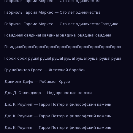
Габриэль Гарсиа Маркес — Сто лет одиночества
Габриэль Гарсиа Маркес — Сто лет одиночества
Габриэль Гарсиа Маркес — Сто лет одиночества
Говядина
Говядина
Говядина
Говядина
Говядина
Говядина
Говядина
Говядина
Горох
Горох
Горох
Горох
Горох
Горох
Горох
Горох
Горох
Горох
Горох
Груша
Груша
Груша
Груша
Груша
Груша
Груша
Груша
Груша
Гюнтер Грасс — Жестяной барабан
Даниэль Дефо — Робинзон Крузо
Дж. Д. Сэлинджер — Над пропастью во ржи
Дж. К. Роулинг — Гарри Поттер и философский камень
Дж. К. Роулинг — Гарри Поттер и философский камень
Дж. К. Роулинг — Гарри Поттер и философский камень