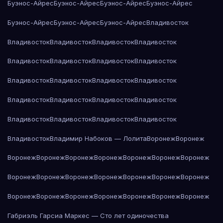
Буэнос-Айрес
Буэнос-Айрес
Буэнос-Айрес
Буэнос-Айрес
Буэнос-Айрес
Буэнос-Айрес
Буэнос-Айрес
Владивосток
Владивосток
Владивосток
Владивосток
Владивосток
Владивосток
Владивосток
Владивосток
Владивосток
Владивосток
Владивосток
Владивосток
Владивосток
Владивосток
Владивосток
Владивосток
Владивосток
Владивосток
Владивосток
Владивосток
Владивосток
Владивосток
Владимир Набоков — Лолита
Воронеж
Воронеж
Воронеж
Воронеж
Воронеж
Воронеж
Воронеж
Воронеж
Воронеж
Воронеж
Воронеж
Воронеж
Воронеж
Воронеж
Воронеж
Воронеж
Воронеж
Воронеж
Воронеж
Воронеж
Воронеж
Воронеж
Воронеж
Габриэль Гарсиа Маркес — Сто лет одиночества