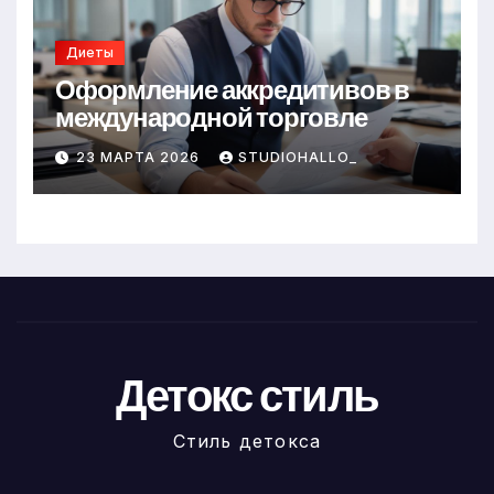
Диеты
Оформление аккредитивов в
международной торговле
23 МАРТА 2026
STUDIOHALLO_
Детокс стиль
Стиль детокса