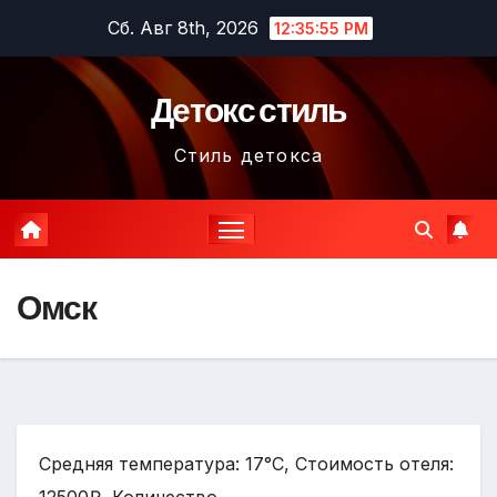
Перейти
Сб. Авг 8th, 2026
12:35:56 PM
к
содержимому
Детокс стиль
Стиль детокса
Омск
Средняя температура: 17°C, Стоимость отеля: