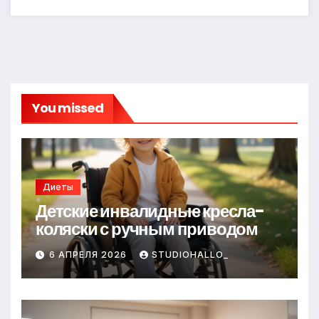
You missed
Диеты
Детские инвалидные кресла-
коляски с ручным приводом
6 АПРЕЛЯ 2026
STUDIOHALLO_