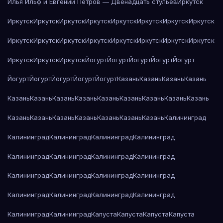
Илья Ильф и Евгений Петров — Двенадцать стульев
Иркутск
Иркутск
Иркутск
Иркутск
Иркутск
Иркутск
Иркутск
Иркутск
Иркутск
Иркутск
Иркутск
Иркутск
Иркутск
Иркутск
Иркутск
Иркутск
Иркутск
Иркутск
Иркутск
Иркутск
Йогурт
Йогурт
Йогурт
Йогурт
Йогурт
Йогурт
Йогурт
Йогурт
Йогурт
Йогурт
Казань
Казань
Казань
Казань
Казань
Казань
Казань
Казань
Казань
Казань
Казань
Казань
Казань
Казань
Казань
Казань
Казань
Казань
Казань
Казань
Калининград
Калининград
Калининград
Калининград
Калининград
Калининград
Калининград
Калининград
Калининград
Калининград
Калининград
Калининград
Калининград
Калининград
Калининград
Калининград
Калининград
Калининград
Калининград
Капуста
Капуста
Капуста
Капуста