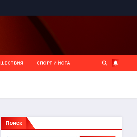
ЕШЕСТВИЯ
СПОРТ И ЙОГА
Поиск