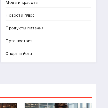
Мода и красота
Новости плюс
Продукты питания
Путешествия
Спорт и йога