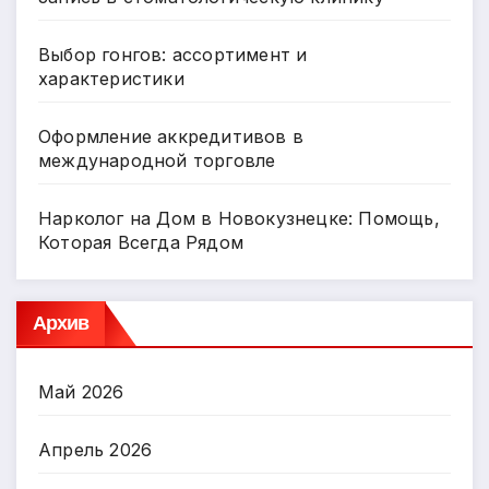
Выбор гонгов: ассортимент и
характеристики
Оформление аккредитивов в
международной торговле
Нарколог на Дом в Новокузнецке: Помощь,
Которая Всегда Рядом
Архив
Май 2026
Апрель 2026