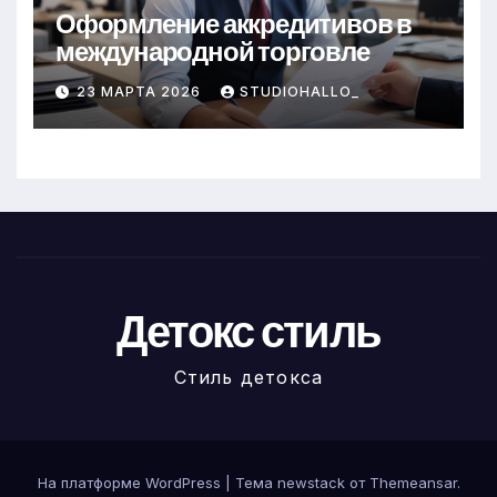
Оформление аккредитивов в
международной торговле
23 МАРТА 2026
STUDIOHALLO_
Детокс стиль
Стиль детокса
На платформе WordPress
|
Тема newstack от
Themeansar
.