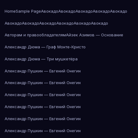
Home
Sample Page
Авокадо
Авокадо
Авокадо
Авокадо
Авокадо
Авокадо
Авокадо
Авокадо
Авокадо
Авокадо
Авокадо
Авторам и правообладателям
Айзек Азимов — Основание
Александр Дюма — Граф Монте-Кристо
Александр Дюма — Три мушкетёра
Александр Пушкин — Евгений Онегин
Александр Пушкин — Евгений Онегин
Александр Пушкин — Евгений Онегин
Александр Пушкин — Евгений Онегин
Александр Пушкин — Евгений Онегин
Александр Пушкин — Евгений Онегин