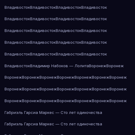
Владивосток
Владивосток
Владивосток
Владивосток
Владивосток
Владивосток
Владивосток
Владивосток
Владивосток
Владивосток
Владивосток
Владивосток
Владивосток
Владивосток
Владивосток
Владивосток
Владивосток
Владивосток
Владивосток
Владивосток
Владивосток
Владимир Набоков — Лолита
Воронеж
Воронеж
Воронеж
Воронеж
Воронеж
Воронеж
Воронеж
Воронеж
Воронеж
Воронеж
Воронеж
Воронеж
Воронеж
Воронеж
Воронеж
Воронеж
Воронеж
Воронеж
Воронеж
Воронеж
Воронеж
Воронеж
Воронеж
Габриэль Гарсиа Маркес — Сто лет одиночества
Габриэль Гарсиа Маркес — Сто лет одиночества