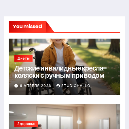
You missed
Диеты
Детские инвалидные кресла-
коляски с ручным приводом
6 АПРЕЛЯ 2026
STUDIOHALLO_
Здоровье