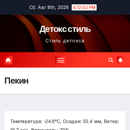
Перейти
Сб. Авг 8th, 2026
4:12:03 PM
к
содержимому
Детокс стиль
Стиль детокса
Пекин
Температура: -24.6°C, Осадки: 55.4 мм, Ветер: