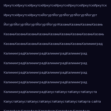
Иркутск
Иркутск
Иркутск
Иркутск
Иркутск
Иркутск
Иркутск
Иркутск
Иркутск
Иркутск
Иркутск
Йогурт
Йогурт
Йогурт
Йогурт
Йогурт
Йогурт
Йогурт
Йогурт
Йогурт
Йогурт
Казань
Казань
Казань
Казань
Казань
Казань
Казань
Казань
Казань
Казань
Казань
Казань
Казань
Казань
Казань
Казань
Казань
Казань
Казань
Казань
Калининград
Калининград
Калининград
Калининград
Калининград
Калининград
Калининград
Калининград
Калининград
Калининград
Калининград
Калининград
Калининград
Калининград
Калининград
Калининград
Калининград
Калининград
Калининград
Капуста
Капуста
Капуста
Капуста
Капуста
Капуста
Капуста
Капуста
Капуста
Капуста
Карта сайта
Картофель
Картофель
Картофель
Картофель
Картофель