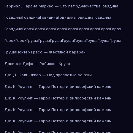
Габриэль Гарсиа Маркес — Сто лет одиночества
Говядина
Говядина
Говядина
Говядина
Говядина
Говядина
Говядина
Говядина
Горох
Горох
Горох
Горох
Горох
Горох
Горох
Горох
Горох
Горох
Горох
Груша
Груша
Груша
Груша
Груша
Груша
Груша
Груша
Груша
Гюнтер Грасс — Жестяной барабан
Даниэль Дефо — Робинзон Крузо
Дж. Д. Сэлинджер — Над пропастью во ржи
Дж. К. Роулинг — Гарри Поттер и философский камень
Дж. К. Роулинг — Гарри Поттер и философский камень
Дж. К. Роулинг — Гарри Поттер и философский камень
Дж. К. Роулинг — Гарри Поттер и философский камень
Дж. К. Роулинг — Гарри Поттер и философский камень