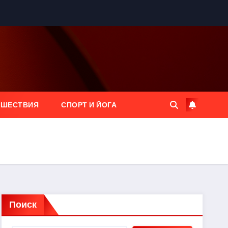
ЕШЕСТВИЯ
СПОРТ И ЙОГА
Поиск