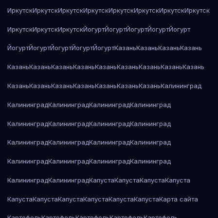
Иркутск
Иркутск
Иркутск
Иркутск
Иркутск
Иркутск
Иркутск
Иркутск
Иркутск
Иркутск
Иркутск
Йогурт
Йогурт
Йогурт
Йогурт
Йогурт
Йогурт
Йогурт
Йогурт
Йогурт
Йогурт
Казань
Казань
Казань
Казань
Казань
Казань
Казань
Казань
Казань
Казань
Казань
Казань
Казань
Казань
Казань
Казань
Казань
Казань
Казань
Казань
Калининград
Калининград
Калининград
Калининград
Калининград
Калининград
Калининград
Калининград
Калининград
Калининград
Калининград
Калининград
Калининград
Калининград
Калининград
Калининград
Калининград
Калининград
Калининград
Капуста
Капуста
Капуста
Капуста
Капуста
Капуста
Капуста
Капуста
Капуста
Капуста
Карта сайта
Картофель
Картофель
Картофель
Картофель
Картофель