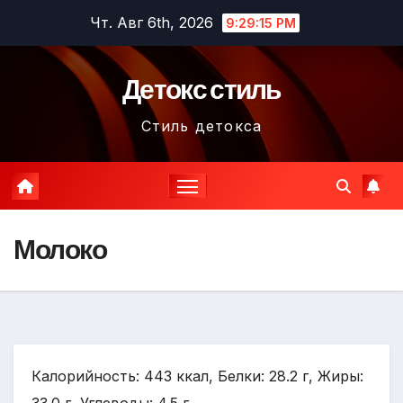
Перейти
Чт. Авг 6th, 2026
9:29:16 PM
к
содержимому
Детокс стиль
Стиль детокса
Молоко
Калорийность: 443 ккал, Белки: 28.2 г, Жиры: