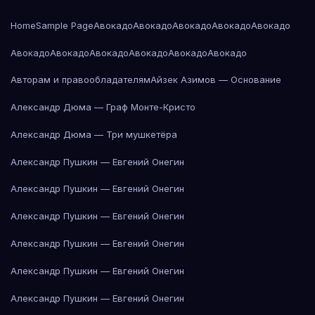
Home
Sample Page
Авокадо
Авокадо
Авокадо
Авокадо
Авокадо
Авокадо
Авокадо
Авокадо
Авокадо
Авокадо
Авокадо
Авторам и правообладателям
Айзек Азимов — Основание
Александр Дюма — Граф Монте-Кристо
Александр Дюма — Три мушкетёра
Александр Пушкин — Евгений Онегин
Александр Пушкин — Евгений Онегин
Александр Пушкин — Евгений Онегин
Александр Пушкин — Евгений Онегин
Александр Пушкин — Евгений Онегин
Александр Пушкин — Евгений Онегин