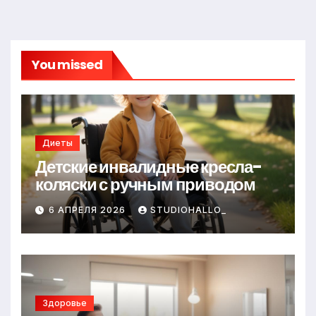
You missed
Диеты
Детские инвалидные кресла-
коляски с ручным приводом
6 АПРЕЛЯ 2026
STUDIOHALLO_
Здоровье