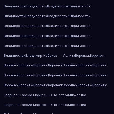
Владивосток
Владивосток
Владивосток
Владивосток
Владивосток
Владивосток
Владивосток
Владивосток
Владивосток
Владивосток
Владивосток
Владивосток
Владивосток
Владивосток
Владивосток
Владивосток
Владивосток
Владивосток
Владивосток
Владивосток
Владивосток
Владимир Набоков — Лолита
Воронеж
Воронеж
Воронеж
Воронеж
Воронеж
Воронеж
Воронеж
Воронеж
Воронеж
Воронеж
Воронеж
Воронеж
Воронеж
Воронеж
Воронеж
Воронеж
Воронеж
Воронеж
Воронеж
Воронеж
Воронеж
Воронеж
Воронеж
Габриэль Гарсиа Маркес — Сто лет одиночества
Габриэль Гарсиа Маркес — Сто лет одиночества