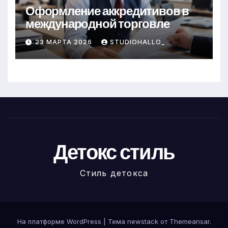
Оформление аккредитивов в
международной торговле
23 МАРТА 2026
STUDIOHALLO_
Детокс стиль
Стиль детокса
На платформе WordPress
|
Тема newstack от
Themeansar
.