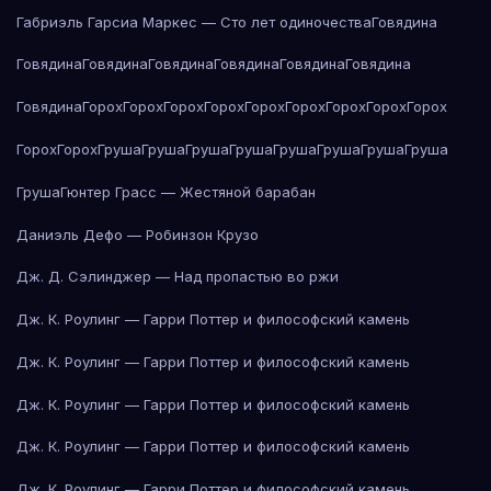
Габриэль Гарсиа Маркес — Сто лет одиночества
Говядина
Говядина
Говядина
Говядина
Говядина
Говядина
Говядина
Говядина
Горох
Горох
Горох
Горох
Горох
Горох
Горох
Горох
Горох
Горох
Горох
Груша
Груша
Груша
Груша
Груша
Груша
Груша
Груша
Груша
Гюнтер Грасс — Жестяной барабан
Даниэль Дефо — Робинзон Крузо
Дж. Д. Сэлинджер — Над пропастью во ржи
Дж. К. Роулинг — Гарри Поттер и философский камень
Дж. К. Роулинг — Гарри Поттер и философский камень
Дж. К. Роулинг — Гарри Поттер и философский камень
Дж. К. Роулинг — Гарри Поттер и философский камень
Дж. К. Роулинг — Гарри Поттер и философский камень