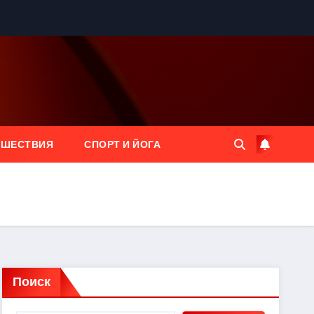
ЕШЕСТВИЯ
СПОРТ И ЙОГА
Поиск