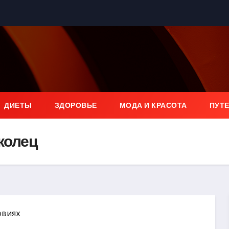
ДИЕТЫ
ЗДОРОВЬЕ
МОДА И КРАСОТА
ПУТ
 колец
овиях