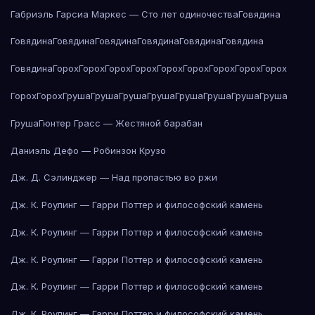
Габриэль Гарсиа Маркес — Сто лет одиночества
Говядина
Говядина
Говядина
Говядина
Говядина
Говядина
Говядина
Говядина
Горох
Горох
Горох
Горох
Горох
Горох
Горох
Горох
Горох
Горох
Горох
Груша
Груша
Груша
Груша
Груша
Груша
Груша
Груша
Груша
Гюнтер Грасс — Жестяной барабан
Даниэль Дефо — Робинзон Крузо
Дж. Д. Сэлинджер — Над пропастью во ржи
Дж. К. Роулинг — Гарри Поттер и философский камень
Дж. К. Роулинг — Гарри Поттер и философский камень
Дж. К. Роулинг — Гарри Поттер и философский камень
Дж. К. Роулинг — Гарри Поттер и философский камень
Дж. К. Роулинг — Гарри Поттер и философский камень