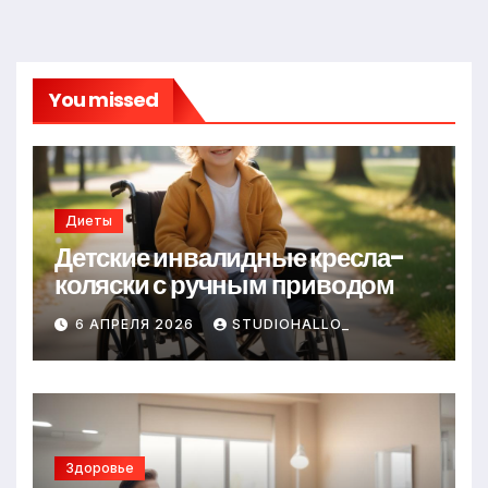
You missed
Диеты
Детские инвалидные кресла-
коляски с ручным приводом
6 АПРЕЛЯ 2026
STUDIOHALLO_
Здоровье