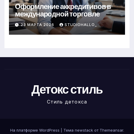
Оформление аккредитивов в
международной торговле
23 МАРТА 2026
STUDIOHALLO_
Детокс стиль
Стиль детокса
На платформе WordPress
|
Тема newstack от
Themeansar
.