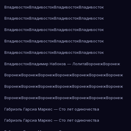
Владивосток
Владивосток
Владивосток
Владивосток
Владивосток
Владивосток
Владивосток
Владивосток
Владивосток
Владивосток
Владивосток
Владивосток
Владивосток
Владивосток
Владивосток
Владивосток
Владивосток
Владивосток
Владивосток
Владивосток
Владивосток
Владимир Набоков — Лолита
Воронеж
Воронеж
Воронеж
Воронеж
Воронеж
Воронеж
Воронеж
Воронеж
Воронеж
Воронеж
Воронеж
Воронеж
Воронеж
Воронеж
Воронеж
Воронеж
Воронеж
Воронеж
Воронеж
Воронеж
Воронеж
Воронеж
Воронеж
Габриэль Гарсиа Маркес — Сто лет одиночества
Габриэль Гарсиа Маркес — Сто лет одиночества