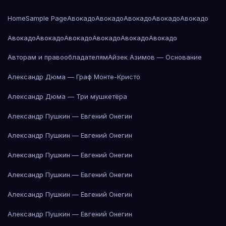
Home
Sample Page
Авокадо
Авокадо
Авокадо
Авокадо
Авокадо
Авокадо
Авокадо
Авокадо
Авокадо
Авокадо
Авокадо
Авторам и правообладателям
Айзек Азимов — Основание
Александр Дюма — Граф Монте-Кристо
Александр Дюма — Три мушкетёра
Александр Пушкин — Евгений Онегин
Александр Пушкин — Евгений Онегин
Александр Пушкин — Евгений Онегин
Александр Пушкин — Евгений Онегин
Александр Пушкин — Евгений Онегин
Александр Пушкин — Евгений Онегин