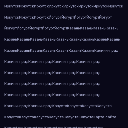
Иркутск
Иркутск
Иркутск
Иркутск
Иркутск
Иркутск
Иркутск
Иркутск
Иркутск
Иркутск
Иркутск
Йогурт
Йогурт
Йогурт
Йогурт
Йогурт
Йогурт
Йогурт
Йогурт
Йогурт
Йогурт
Казань
Казань
Казань
Казань
Казань
Казань
Казань
Казань
Казань
Казань
Казань
Казань
Казань
Казань
Казань
Казань
Казань
Казань
Казань
Казань
Калининград
Калининград
Калининград
Калининград
Калининград
Калининград
Калининград
Калининград
Калининград
Калининград
Калининград
Калининград
Калининград
Калининград
Калининград
Калининград
Калининград
Калининград
Калининград
Капуста
Капуста
Капуста
Капуста
Капуста
Капуста
Капуста
Капуста
Капуста
Капуста
Карта сайта
Картофель
Картофель
Картофель
Картофель
Картофель