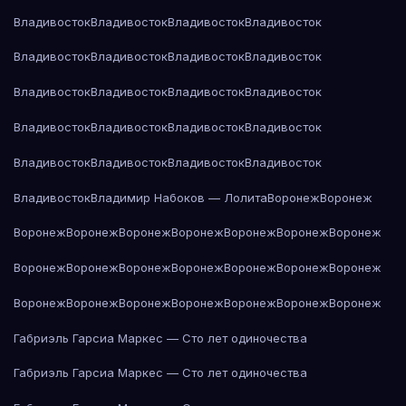
Владивосток
Владивосток
Владивосток
Владивосток
Владивосток
Владивосток
Владивосток
Владивосток
Владивосток
Владивосток
Владивосток
Владивосток
Владивосток
Владивосток
Владивосток
Владивосток
Владивосток
Владивосток
Владивосток
Владивосток
Владивосток
Владимир Набоков — Лолита
Воронеж
Воронеж
Воронеж
Воронеж
Воронеж
Воронеж
Воронеж
Воронеж
Воронеж
Воронеж
Воронеж
Воронеж
Воронеж
Воронеж
Воронеж
Воронеж
Воронеж
Воронеж
Воронеж
Воронеж
Воронеж
Воронеж
Воронеж
Габриэль Гарсиа Маркес — Сто лет одиночества
Габриэль Гарсиа Маркес — Сто лет одиночества