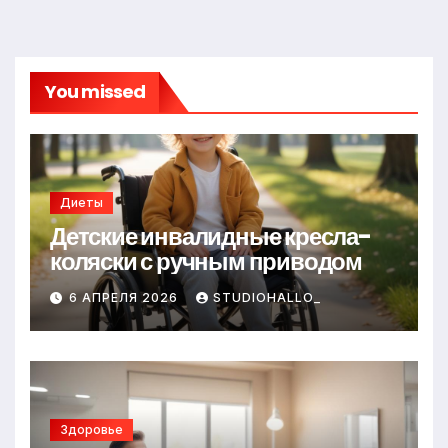
You missed
Диеты
Детские инвалидные кресла-
коляски с ручным приводом
6 АПРЕЛЯ 2026
STUDIOHALLO_
Здоровье