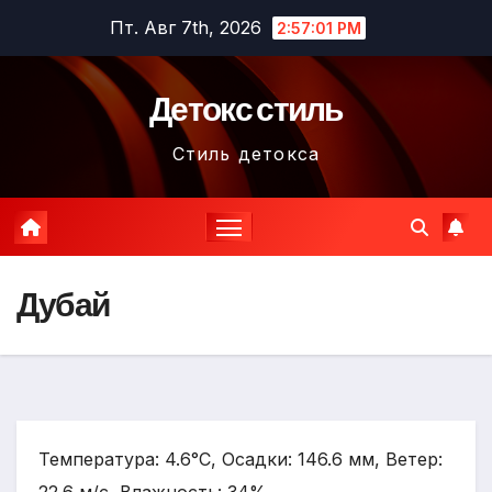
Перейти
Пт. Авг 7th, 2026
2:57:02 PM
к
содержимому
Детокс стиль
Стиль детокса
Дубай
Температура: 4.6°C, Осадки: 146.6 мм, Ветер: