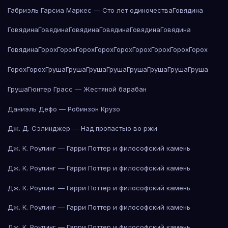
Габриэль Гарсиа Маркес — Сто лет одиночества
Говядина
Говядина
Говядина
Говядина
Говядина
Говядина
Говядина
Говядина
Горох
Горох
Горох
Горох
Горох
Горох
Горох
Горох
Горох
Горох
Горох
Груша
Груша
Груша
Груша
Груша
Груша
Груша
Груша
Груша
Гюнтер Грасс — Жестяной барабан
Даниэль Дефо — Робинзон Крузо
Дж. Д. Сэлинджер — Над пропастью во ржи
Дж. К. Роулинг — Гарри Поттер и философский камень
Дж. К. Роулинг — Гарри Поттер и философский камень
Дж. К. Роулинг — Гарри Поттер и философский камень
Дж. К. Роулинг — Гарри Поттер и философский камень
Дж. К. Роулинг — Гарри Поттер и философский камень