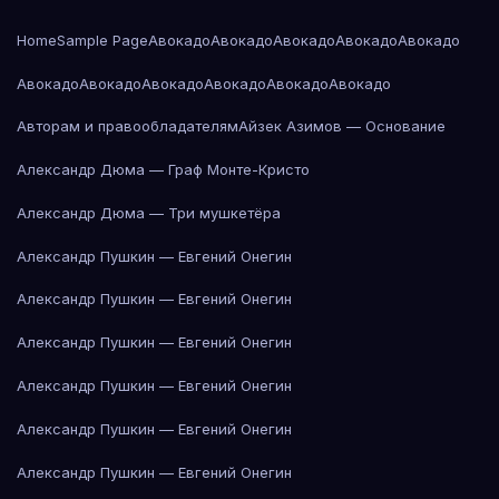
Home
Sample Page
Авокадо
Авокадо
Авокадо
Авокадо
Авокадо
Авокадо
Авокадо
Авокадо
Авокадо
Авокадо
Авокадо
Авторам и правообладателям
Айзек Азимов — Основание
Александр Дюма — Граф Монте-Кристо
Александр Дюма — Три мушкетёра
Александр Пушкин — Евгений Онегин
Александр Пушкин — Евгений Онегин
Александр Пушкин — Евгений Онегин
Александр Пушкин — Евгений Онегин
Александр Пушкин — Евгений Онегин
Александр Пушкин — Евгений Онегин