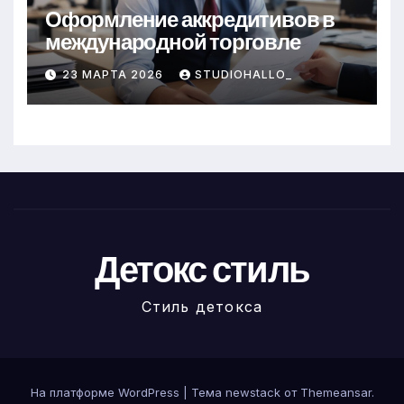
Оформление аккредитивов в
международной торговле
23 МАРТА 2026
STUDIOHALLO_
Детокс стиль
Стиль детокса
На платформе WordPress
|
Тема newstack от
Themeansar
.