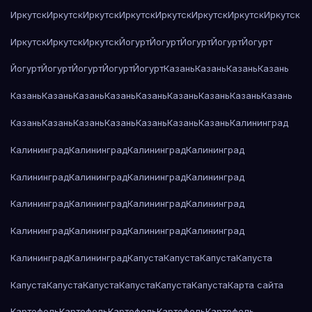
Иркутск
Иркутск
Иркутск
Иркутск
Иркутск
Иркутск
Иркутск
Иркутск
Иркутск
Иркутск
Иркутск
Йогурт
Йогурт
Йогурт
Йогурт
Йогурт
Йогурт
Йогурт
Йогурт
Йогурт
Йогурт
Казань
Казань
Казань
Казань
Казань
Казань
Казань
Казань
Казань
Казань
Казань
Казань
Казань
Казань
Казань
Казань
Казань
Казань
Казань
Казань
Калининград
Калининград
Калининград
Калининград
Калининград
Калининград
Калининград
Калининград
Калининград
Калининград
Калининград
Калининград
Калининград
Калининград
Калининград
Калининград
Калининград
Калининград
Калининград
Капуста
Капуста
Капуста
Капуста
Капуста
Капуста
Капуста
Капуста
Капуста
Капуста
Карта сайта
Картофель
Картофель
Картофель
Картофель
Картофель