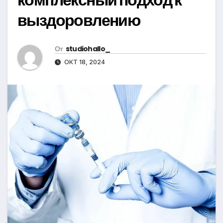
выздоровлению
От
studiohallo_
ОКТ 18, 2024