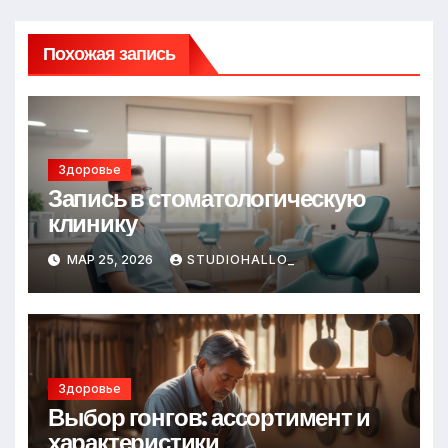
Похожая запись
Здоровье
Запись в стоматологическую
клинику
МАР 25, 2026
STUDIOHALLO_
Здоровье
Выбор гонгов: ассортимент и
характеристики