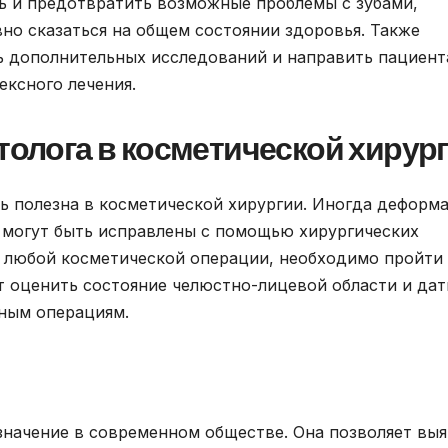
ть и предотвратить возможные проблемы с зубами,
но сказаться на общем состоянии здоровья. Также
ь дополнительных исследований и направить пациент
ексного лечения.
атолога в косметической хирур
ть полезна в косметической хирургии. Иногда деформ
 могут быть исправлены с помощью хирургических
 любой косметической операции, необходимо пройти
т оценить состояние челюстно-лицевой области и дат
ным операциям.
 значение в современном обществе. Она позволяет вы