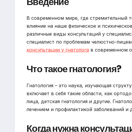
Введение
В современном мире, где стремительный т
влияние на наше физическое и психическо
различные виды консультаций у специалист
специалист по проблемам челюстно-лицево
консультации у гнатолога
в современном о
Что такое гнатология?
Гнатология – это наука, изучающая структ
включает в себя такие области, как ортод
лица, детская гнатология и другие. Гнато
лечением и профилактикой заболеваний и 
Когда нужна консультаци