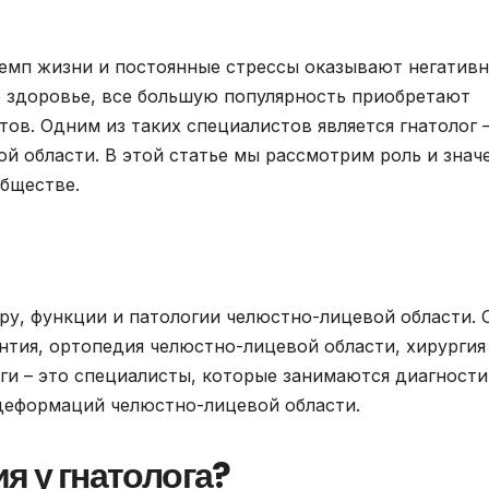
емп жизни и постоянные стрессы оказывают негатив
е здоровье, все большую популярность приобретают
ов. Одним из таких специалистов является гнатолог 
й области. В этой статье мы рассмотрим роль и знач
бществе.
уру, функции и патологии челюстно-лицевой области. 
онтия, ортопедия челюстно-лицевой области, хирургия
логи – это специалисты, которые занимаются диагности
деформаций челюстно-лицевой области.
я у гнатолога?