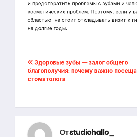
и предотвратить проблемы с зубами и чел
косметических проблем. Поэтому, если у в
областью, не стоит откладывать визит к г
на долгие годы.
Навигация
Здоровые зубы — залог общего
благополучия: почему важно посеща
по
стоматолога
записям
От
studiohallo_