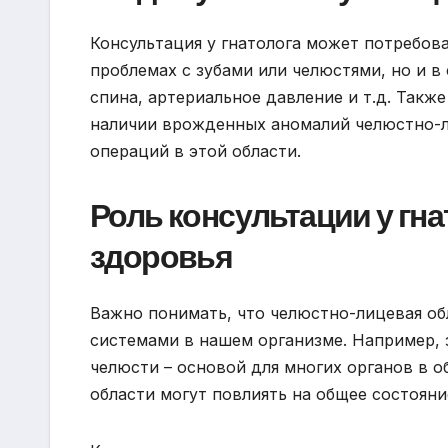
Консультация у гнатолога может потребова
проблемах с зубами или челюстями, но и в 
спина, артериальное давление и т.д. Такж
наличии врожденных аномалий челюстно-л
операций в этой области.
Роль консультации у гн
здоровья
Важно понимать, что челюстно-лицевая об
системами в нашем организме. Например, 
челюсти – основой для многих органов в 
области могут повлиять на общее состояни