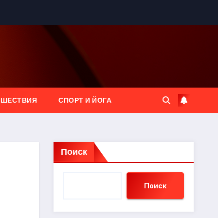
ЕШЕСТВИЯ
СПОРТ И ЙОГА
Поиск
Поиск