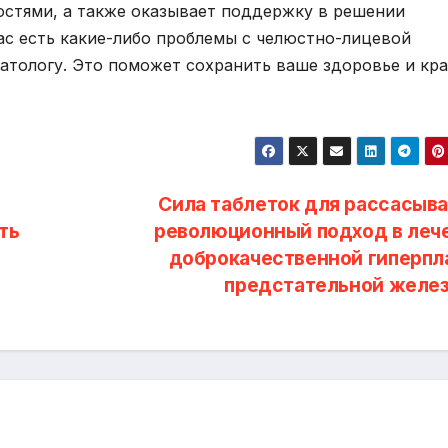
юстями, а также оказывает поддержку в решении
ас есть какие-либо проблемы с челюстно-лицевой
натологу. Это поможет сохранить ваше здоровье и кр
Сила таблеток для рассасыва
ть
революционный подход в леч
доброкачественной гиперпл
предстательной желе