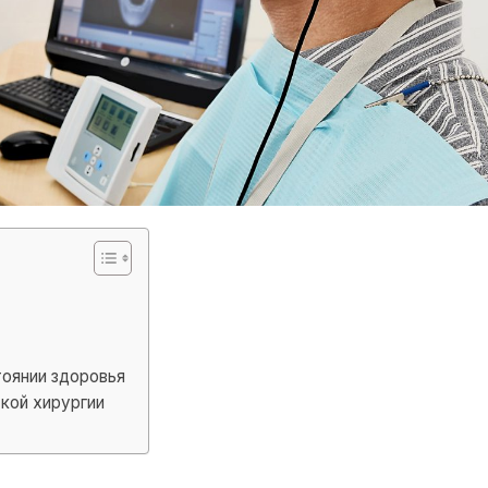
тоянии здоровья
ской хирургии