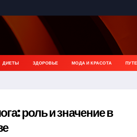
ДИЕТЫ
ЗДОРОВЬЕ
МОДА И КРАСОТА
ПУТ
ога: роль и значение в
ве