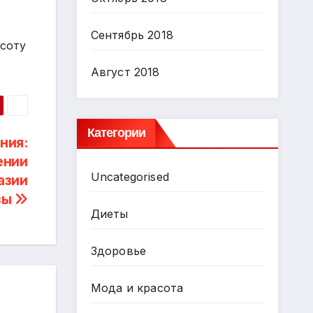
Сентябрь 2018
асоту
Август 2018
Категории
ния:
ении
Uncategorised
азии
зы
Диеты
Здоровье
Мода и красота