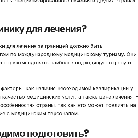
вать специализированного лечения в других странах.
линику для лечения?
и для лечения за границей должно быть
стом по международному медицинскому туризму. Они
 и порекомендовать наиболее подходящую страну и
 факторы, как наличие необходимой квалификации у
качество медицинских услуг, а также цена лечения. 
 особенностях страны, так как это может повлиять на
ие с медицинским персоналом.
одимо подготовить?