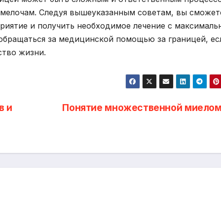
 мелочам. Следуя вышеуказанным советам, вы сможет
риятие и получить необходимое лечение с максимал
 обращаться за медицинской помощью за границей, ес
ство жизни.
в и
Понятие множественной миело