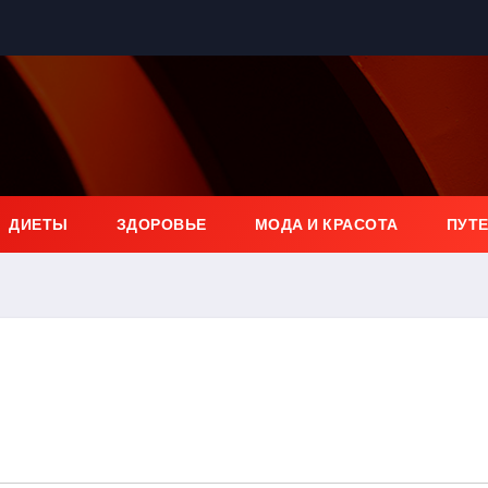
ДИЕТЫ
ЗДОРОВЬЕ
МОДА И КРАСОТА
ПУТ