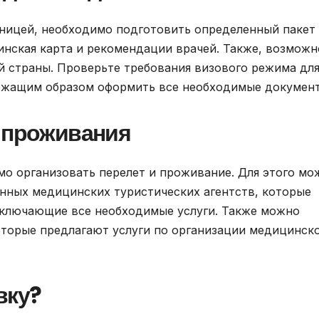
аницей, необходимо подготовить определенный пакет
инская карта и рекомендации врачей. Также, возможн
й страны. Проверьте требования визового режима дл
лежащим образом оформить все необходимые докумен
и проживания
мо организовать перелет и проживание. Для этого мо
нных медицинских туристических агентств, которые
включающие все необходимые услуги. Также можно
оторые предлагают услуги по организации медицинск
вку?