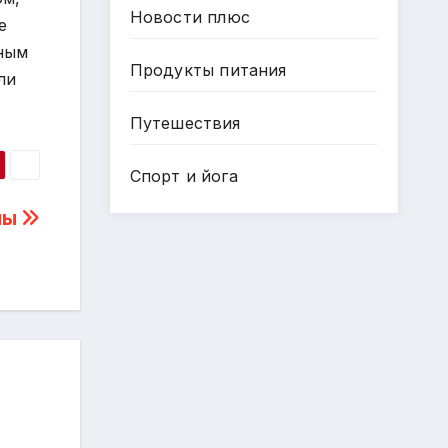
Новости плюс
е
ьным
Продукты питания
ли
Путешествия
Спорт и йога
мы