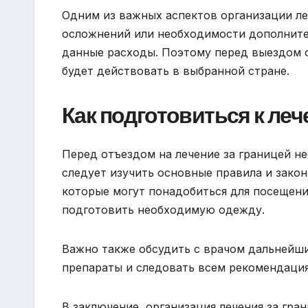
Одним из важных аспектов организации леч
осложнений или необходимости дополните
данные расходы. Поэтому перед выездом 
будет действовать в выбранной стране.
Как подготовиться к леч
Перед отъездом на лечение за границей н
следует изучить основные правила и закон
которые могут понадобиться для посещения
подготовить необходимую одежду.
Важно также обсудить с врачом дальнейш
препараты и следовать всем рекомендация
В заключение, организация лечения за гр