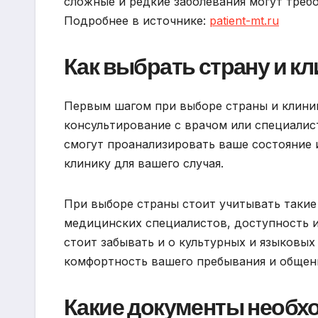
сложные и редкие заболевания могут требо
Подробнее в источнике:
patient-mt.ru
Как выбрать страну и к
Первым шагом при выборе страны и клиник
консультирование с врачом или специали
смогут проанализировать ваше состояние
клинику для вашего случая.
При выборе страны стоит учитывать такие
медицинских специалистов, доступность и 
стоит забывать и о культурных и языковых
комфортность вашего пребывания и общен
Какие документы необх