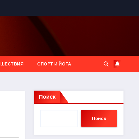
ЕШЕСТВИЯ
СПОРТ И ЙОГА
Поиск
Поиск