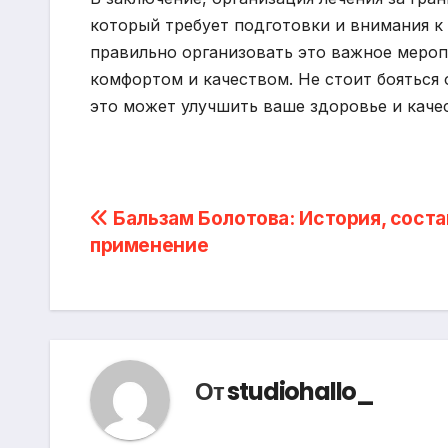
который требует подготовки и внимания к
правильно организовать это важное мероп
комфортом и качеством. Не стоит бояться
это может улучшить ваше здоровье и каче
Навигация
Бальзам Болотова: История, соста
применение
по
записям
От
studiohallo_