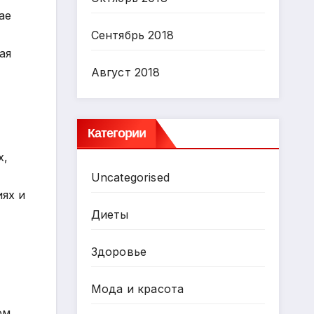
ае
Сентябрь 2018
ая
Август 2018
Категории
х,
Uncategorised
иях и
Диеты
Здоровье
Мода и красота
ом,