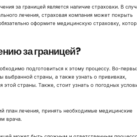
ения за границей является наличие страховки. В случ
льного лечения, страховая компания может покрыть
обязательно оформите медицинскую страховку, котор
ению за границей?
еобходимо подготовиться к этому процессу. Во-первы
ы выбранной страны, а также узнать о прививках,
 этой страны. Также, стоит узнать о погодных услов
ий план лечения, принять необходимые медицинские
м врача.
аницей может быть сложным и ответственным процесс