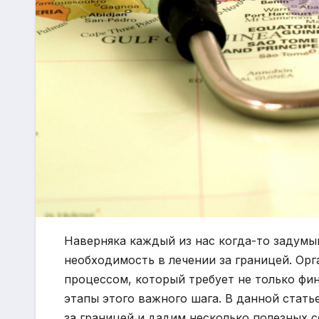
Наверняка каждый из нас когда-то задумыв
необходимость в лечении за границей. Ор
процессом, который требует не только фин
этапы этого важного шага. В данной стат
за границей и дадим несколько полезных с