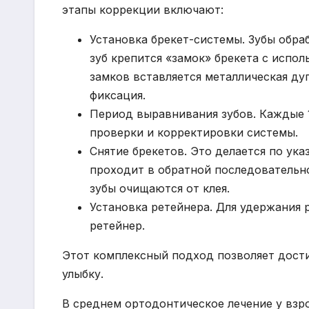
этапы коррекции включают:
Установка брекет-системы. Зубы обра
зуб крепится «замок» брекета с испо
замков вставляется металлическая ду
фиксация.
Период выравнивания зубов. Каждые 1
проверки и корректировки системы.
Снятие брекетов. Это делается по ука
проходит в обратной последовательнос
зубы очищаются от клея.
Установка ретейнера. Для удержания 
ретейнер.
Этот комплексный подход позволяет дост
улыбку.
В среднем ортодонтическое лечение у взрос