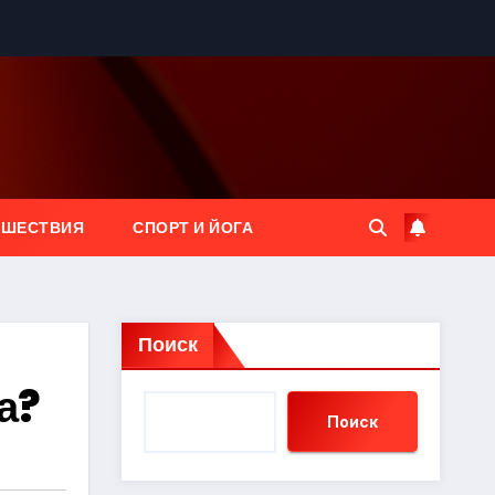
ЕШЕСТВИЯ
СПОРТ И ЙОГА
Поиск
а?
Поиск