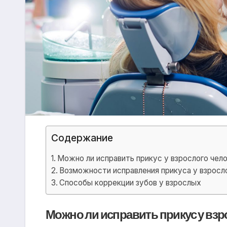
Содержание
Можно ли исправить прикус у взрослого чел
Возможности исправления прикуса у взросл
Способы коррекции зубов у взрослых
Можно ли исправить прикус у взр