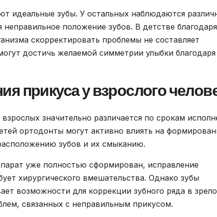
еют идеальные зубы. У остальных наблюдаются различ
 неправильное положение зубов. В детстве благодаря
ганизма скорректировать проблемы не составляет
 могут достичь желаемой симметрии улыбки благодаря
я прикуса у взрослого челов
 взрослых значительно различается по срокам исполн
детей ортодонты могут активно влиять на формирован
расположению зубов и их смыканию.
ппарат уже полностью сформирован, исправление
бует хирургического вмешательства. Однако зубы
вает возможности для коррекции зубного ряда в зрел
блем, связанных с неправильным прикусом.