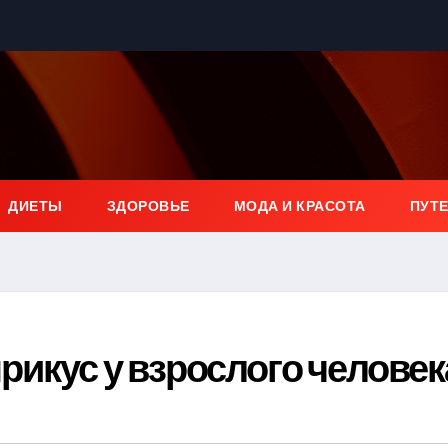
ДИЕТЫ
ЗДОРОВЬЕ
МОДА И КРАСОТА
ПУТ
рикус у взрослого человек