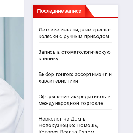
Последние записи
Детские инвалидные кресла-
коляски с ручным приводом
Запись в стоматологическую
клинику
Выбор гонгов: ассортимент и
характеристики
Оформление аккредитивов в
международной торговле
Нарколог на Дом в
Новокузнецке: Помощь,
Которая Всегда Рядом