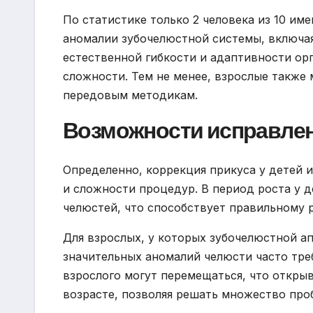
По статистике только 2 человека из 10 им
аномалии зубочелюстной системы, включая
естественной гибкости и адаптивности ор
сложности. Тем не менее, взрослые также
передовым методикам.
Возможности исправлени
Определенно, коррекция прикуса у детей и
и сложности процедур. В период роста у 
челюстей, что способствует правильному 
Для взрослых, у которых зубочелюстной а
значительных аномалий челюсти часто тре
взрослого могут перемещаться, что откры
возрасте, позволяя решать множество про