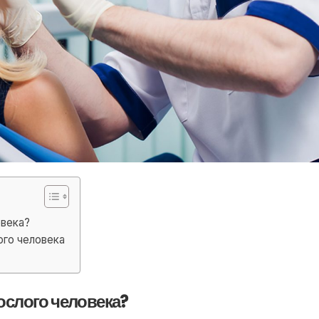
овека?
ого человека
ослого человека?