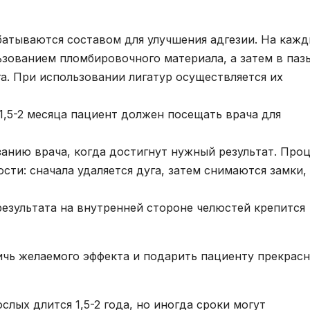
батываются составом для улучшения адгезии. На каж
льзованием пломбировочного материала, а затем в паз
га. При использовании лигатур осуществляется их
,5-2 месяца пациент должен посещать врача для
занию врача, когда достигнут нужный результат. Про
ти: сначала удаляется дуга, затем снимаются замки,
результата на внутренней стороне челюстей крепится
ичь желаемого эффекта и подарить пациенту прекрас
лых длится 1,5-2 года, но иногда сроки могут