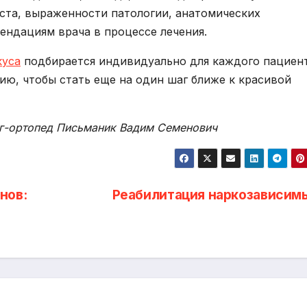
раста, выраженности патологии, анатомических
ендациям врача в процессе лечения.
куса
подбирается индивидуально для каждого пациент
ию, чтобы стать еще на один шаг ближе к красивой
ог-ортопед Письманик Вадим Семенович
нов:
Реабилитация наркозависим