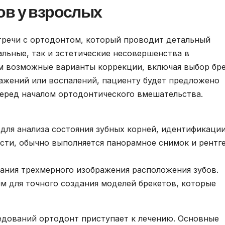
ов у взрослых
стречи с ортодонтом, который проводит детальный
льные, так и эстетические несовершенства в
м возможные варианты коррекции, включая выбор бре
ражений или воспалений, пациенту будет предложено
перед началом ортодонтического вмешательства.
для анализа состояния зубных корней, идентификаци
сти, обычно выполняется панорамное снимок и рентге
ания трехмерного изображения расположения зубов.
м для точного создания моделей брекетов, которые
едований ортодонт приступает к лечению. Основные