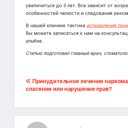
увеличиться до 3 лет. Все зависит от воз
особенностей челюсти и следования реком
В нашей клинике тактика
исправления при
Вы можете записаться к нам на консультац
улыбке.
Статью подготовил главный врач, стоматол
Навигация
Принудительное лечение наркома
спасение или нарушение прав?
по
записям