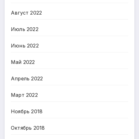
Август 2022
Июль 2022
Июнь 2022
Май 2022
Апрель 2022
Март 2022
Ноябрь 2018
Октябрь 2018