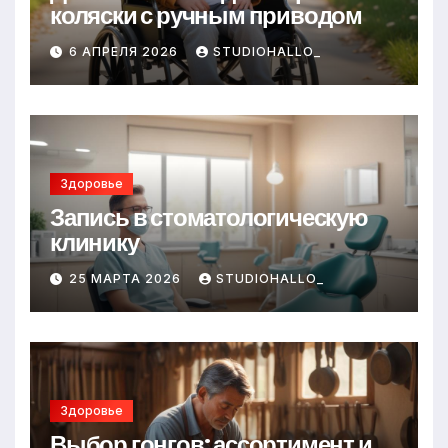
коляски с ручным приводом
6 АПРЕЛЯ 2026
STUDIOHALLO_
Здоровье
Запись в стоматологическую
клинику
25 МАРТА 2026
STUDIOHALLO_
Здоровье
Выбор гонгов: ассортимент и