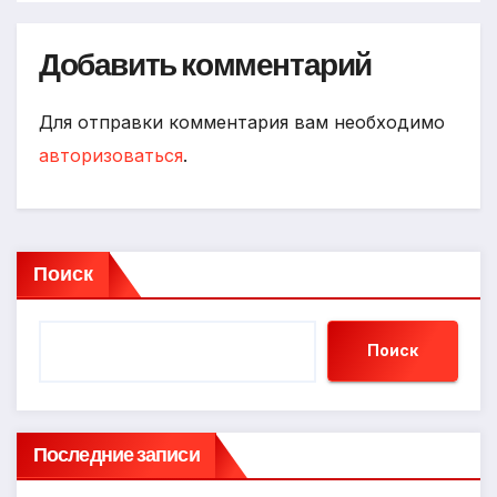
Добавить комментарий
Для отправки комментария вам необходимо
авторизоваться
.
Поиск
Поиск
Последние записи