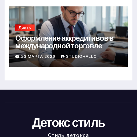
Диеты
Оформление аккредитивов в
международной торговле
23 МАРТА 2026
STUDIOHALLO_
Детокс стиль
Стиль детокса