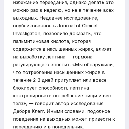
избежание переедания, однако делать это
можно раз в неделю, но не в течение всех
выходных. Недавнее исследование,
опубликованное в Journal of Clinical
Investigation, позволило доказать, что
пальмитиновая кислота, которая
содержится в насыщенных жирах, влияет
на выработку лептина — гормона,
регулирующего аппетит. «Мы обнаружили,
что потребление насыщенных жиров в
течение 2-3 дней притупляет или вовсе
блокирует способность лептина
контролировать потребление пищи и вес
тела», — говорит автор исследования
Дебора Клегг. Иными словами, подобное
поведение на выходных может привести к
перееданию и в понедельник.