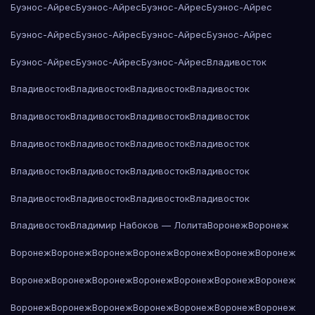
Буэнос-Айрес
Буэнос-Айрес
Буэнос-Айрес
Буэнос-Айрес
Буэнос-Айрес
Буэнос-Айрес
Буэнос-Айрес
Буэнос-Айрес
Буэнос-Айрес
Буэнос-Айрес
Буэнос-Айрес
Владивосток
Владивосток
Владивосток
Владивосток
Владивосток
Владивосток
Владивосток
Владивосток
Владивосток
Владивосток
Владивосток
Владивосток
Владивосток
Владивосток
Владивосток
Владивосток
Владивосток
Владивосток
Владивосток
Владивосток
Владивосток
Владивосток
Владимир Набоков — Лолита
Воронеж
Воронеж
Воронеж
Воронеж
Воронеж
Воронеж
Воронеж
Воронеж
Воронеж
Воронеж
Воронеж
Воронеж
Воронеж
Воронеж
Воронеж
Воронеж
Воронеж
Воронеж
Воронеж
Воронеж
Воронеж
Воронеж
Воронеж