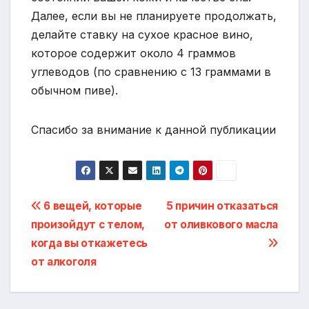
Далее, если вы не планируете продолжать,
делайте ставку на сухое красное вино,
которое содержит около 4 граммов
углеводов (по сравнению с 13 граммами в
обычном пиве).
Спасибо за внимание к данной публикации
Навигация
6 вещей, которые
5 причин отказаться
произойдут с телом,
от оливкового масла
по
когда вы откажетесь
записям
от алкоголя