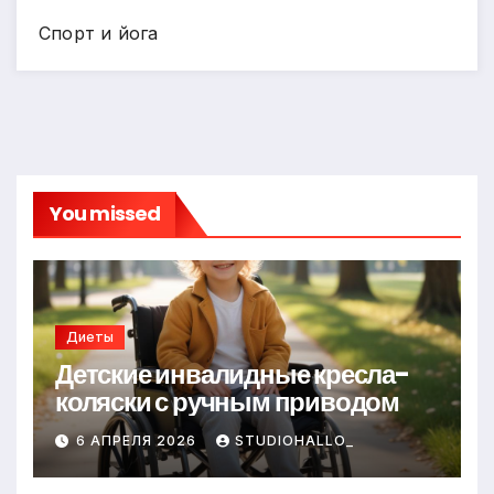
Спорт и йога
You missed
Диеты
Детские инвалидные кресла-
коляски с ручным приводом
6 АПРЕЛЯ 2026
STUDIOHALLO_