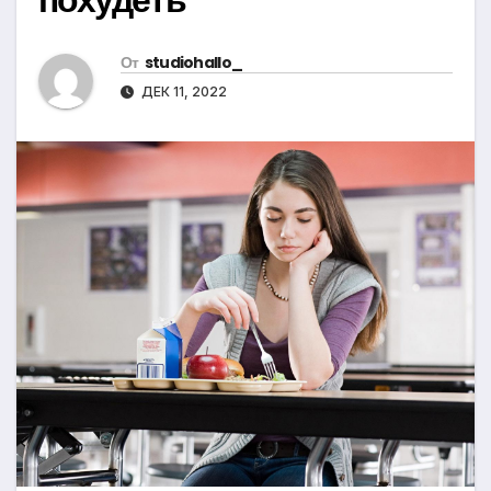
От
studiohallo_
ДЕК 11, 2022