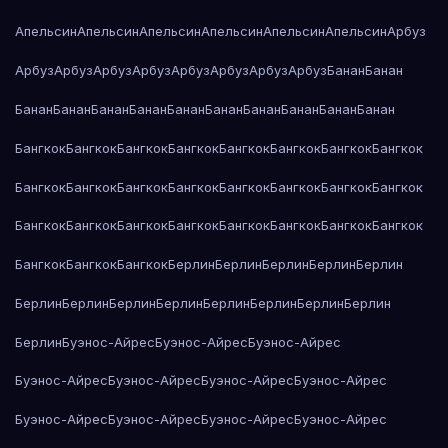
Апельсин
Апельсин
Апельсин
Апельсин
Апельсин
Апельсин
Арбуз
Арбуз
Арбуз
Арбуз
Арбуз
Арбуз
Арбуз
Арбуз
Арбуз
Банан
Банан
Банан
Банан
Банан
Банан
Банан
Банан
Банан
Банан
Банан
Банан
Бангкок
Бангкок
Бангкок
Бангкок
Бангкок
Бангкок
Бангкок
Бангкок
Бангкок
Бангкок
Бангкок
Бангкок
Бангкок
Бангкок
Бангкок
Бангкок
Бангкок
Бангкок
Бангкок
Бангкок
Бангкок
Бангкок
Бангкок
Бангкок
Бангкок
Бангкок
Бангкок
Берлин
Берлин
Берлин
Берлин
Берлин
Берлин
Берлин
Берлин
Берлин
Берлин
Берлин
Берлин
Берлин
Берлин
Буэнос-Айрес
Буэнос-Айрес
Буэнос-Айрес
Буэнос-Айрес
Буэнос-Айрес
Буэнос-Айрес
Буэнос-Айрес
Буэнос-Айрес
Буэнос-Айрес
Буэнос-Айрес
Буэнос-Айрес