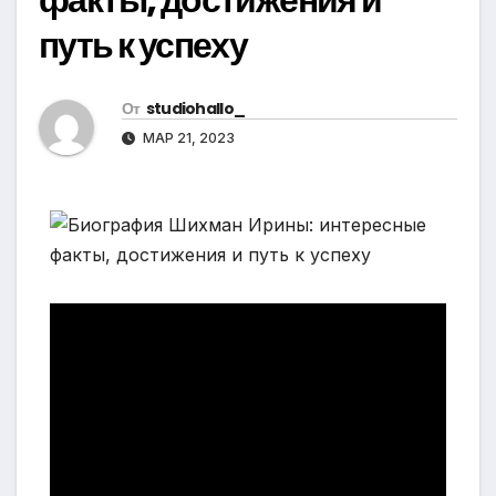
путь к успеху
От
studiohallo_
МАР 21, 2023