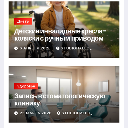
Диеты
Детские инвалидные кресла-
коляски с ручным приводом
6 АПРЕЛЯ 2026
STUDIOHALLO_
Здоровье
Запись в стоматологическую
клинику
25 МАРТА 2026
STUDIOHALLO_