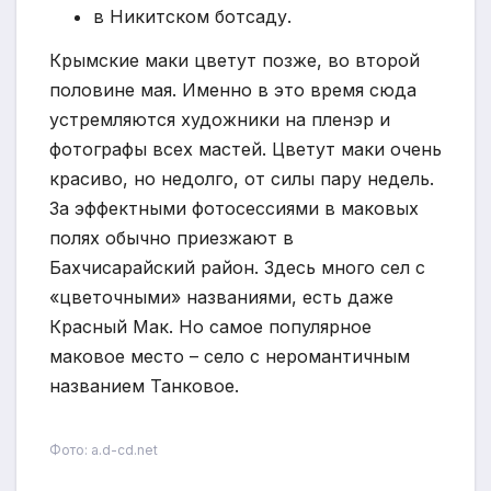
в Никитском ботсаду.
Крымские маки цветут позже, во второй
половине мая. Именно в это время сюда
устремляются художники на пленэр и
фотографы всех мастей. Цветут маки очень
красиво, но недолго, от силы пару недель.
За эффектными фотосессиями в маковых
полях обычно приезжают в
Бахчисарайский район. Здесь много сел с
«цветочными» названиями, есть даже
Красный Мак. Но самое популярное
маковое место – село с неромантичным
названием Танковое.
Фото: a.d-cd.net