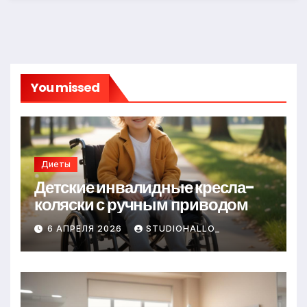
You missed
Диеты
Детские инвалидные кресла-
коляски с ручным приводом
6 АПРЕЛЯ 2026
STUDIOHALLO_