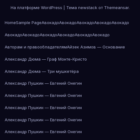
На платформе WordPress
|
Тема newstack от
Themeansar
.
Home
Sample Page
Авокадо
Авокадо
Авокадо
Авокадо
Авокадо
Авокадо
Авокадо
Авокадо
Авокадо
Авокадо
Авокадо
Авторам и правообладателям
Айзек Азимов — Основание
Александр Дюма — Граф Монте-Кристо
Александр Дюма — Три мушкетёра
Александр Пушкин — Евгений Онегин
Александр Пушкин — Евгений Онегин
Александр Пушкин — Евгений Онегин
Александр Пушкин — Евгений Онегин
Александр Пушкин — Евгений Онегин