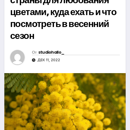
цветами, куда ехать и что
посмотреть в весенний
сезон
От
studiohallo_
ДЕК 11, 2022