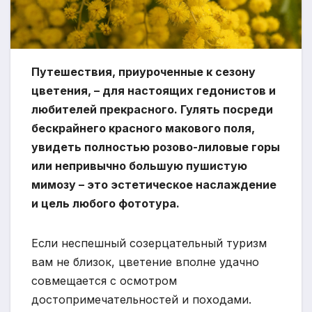
Путешествия, приуроченные к сезону
цветения, – для настоящих гедонистов и
любителей прекрасного. Гулять посреди
бескрайнего красного макового поля,
увидеть полностью розово-лиловые горы
или непривычно большую пушистую
мимозу – это эстетическое наслаждение
и цель любого фототура.
Если неспешный созерцательный туризм
вам не близок, цветение вполне удачно
совмещается с осмотром
достопримечательностей и походами.