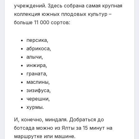
учреждений. Здесь собрана самая крупная
коллекция южных плодовых культур –
больше 11 000 сортов:
персика,
абрикоса,
алычи,
инжира,
граната,
маслины,
зизифуса,
черешни,
хурмы.
И, конечно, миндаля. Добраться до
ботсада можно из Ялты за 15 минут на
маршрутке или машине.