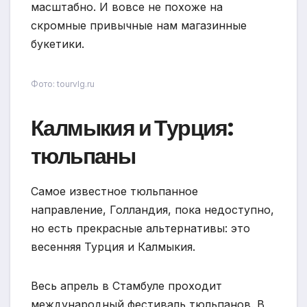
масштабно. И вовсе не похоже на
скромные привычные нам магазинные
букетики.
Фото: tourvlg.ru
Калмыкия и Турция:
тюльпаны
Самое известное тюльпанное
направление, Голландия, пока недоступно,
но есть прекрасные альтернативы: это
весенняя Турция и Калмыкия.
Весь апрель в Стамбуле проходит
международный фестиваль тюльпанов. В