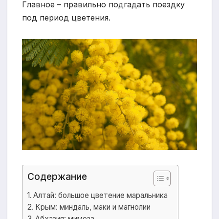
Главное – правильно подгадать поездку
под период цветения.
Содержание
Алтай: большое цветение маральника
Крым: миндаль, маки и магнолии
Абхазия: мимоза