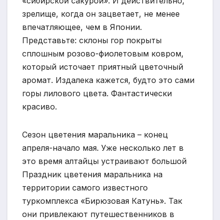
«сибирской сакурой». И действительно,
зрелище, когда он зацветает, не менее
впечатляющее, чем в Японии.
Представьте: склоны гор покрыты
сплошным розово-фиолетовым ковром,
который источает приятный цветочный
аромат. Издалека кажется, будто это сами
горы лилового цвета. Фантастически
красиво.
Сезон цветения маральника – конец
апреля-начало мая. Уже несколько лет в
это время алтайцы устраивают большой
Праздник цветения маральника на
территории самого известного
туркомплекса «Бирюзовая Катунь». Так
они привлекают путешественников в