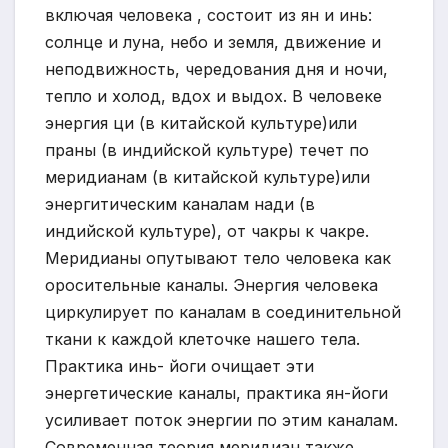
включая человека , состоит из ян и инь:
солнце и луна, небо и земля, движение и
неподвижность, чередования дня и ночи,
тепло и холод, вдох и выдох. В человеке
энергия ци (в китайской культуре)или
праны (в индийской культуре) течет по
меридианам (в китайской культуре)или
энергитическим каналам нади (в
индийской культуре), от чакры к чакре.
Меридианы опутывают тело человека как
оросительные каналы. Энергия человека
циркулирует по каналам в соединительной
ткани к каждой клеточке нашего тела.
Практика инь- йоги очищает эти
энергетические каналы, практика ян-йоги
усиливает поток энергии по этим каналам.
Современная теория меридиан также