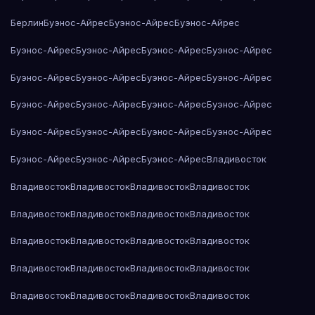
Берлин
Буэнос-Айрес
Буэнос-Айрес
Буэнос-Айрес
Буэнос-Айрес
Буэнос-Айрес
Буэнос-Айрес
Буэнос-Айрес
Буэнос-Айрес
Буэнос-Айрес
Буэнос-Айрес
Буэнос-Айрес
Буэнос-Айрес
Буэнос-Айрес
Буэнос-Айрес
Буэнос-Айрес
Буэнос-Айрес
Буэнос-Айрес
Буэнос-Айрес
Буэнос-Айрес
Буэнос-Айрес
Буэнос-Айрес
Буэнос-Айрес
Владивосток
Владивосток
Владивосток
Владивосток
Владивосток
Владивосток
Владивосток
Владивосток
Владивосток
Владивосток
Владивосток
Владивосток
Владивосток
Владивосток
Владивосток
Владивосток
Владивосток
Владивосток
Владивосток
Владивосток
Владивосток