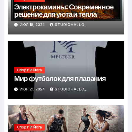
Электрокамины: Современное
решение для уюта и тепла
ИЮЛ 18, 2024
STUDIOHALLO_
Спорт И Йога
Мир футболок для плавания
ИЮН 21, 2024
STUDIOHALLO_
Спорт И Йога