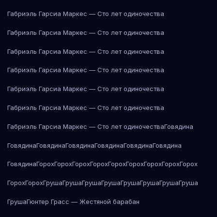
Габриэль Гарсиа Маркес — Сто лет одиночества
Габриэль Гарсиа Маркес — Сто лет одиночества
Габриэль Гарсиа Маркес — Сто лет одиночества
Габриэль Гарсиа Маркес — Сто лет одиночества
Габриэль Гарсиа Маркес — Сто лет одиночества
Габриэль Гарсиа Маркес — Сто лет одиночества
Габриэль Гарсиа Маркес — Сто лет одиночества
Говядина
Говядина
Говядина
Говядина
Говядина
Говядина
Говядина
Говядина
Горох
Горох
Горох
Горох
Горох
Горох
Горох
Горох
Горох
Горох
Горох
Груша
Груша
Груша
Груша
Груша
Груша
Груша
Груша
Груша
Гюнтер Грасс — Жестяной барабан