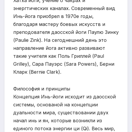
Хатха йоги, учение о чакрах и
энергтических каналах. Современный вид
Инь-йога приобрел в 1970е годы,
благодаря мастеру боевых искусств и
преподователя даосской йоги Паулю Зинку
(Paulie Zink). На сегоднешний день это
направление йога активно развивают
такие учителя как Поль Гриллей (Paul
Grilley), Сара Пауэрс (Sara Powers), Берни
Кларк (Bernie Clark).
Философия и принципы
Концепция Инь-йоги исходит из даосской
системы, основаной на концепции
дуальности мира, существовании двух
начал инь и ян, которые возникли из
единого потока энергии ци (Qi). Весь мир,