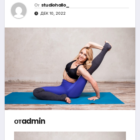
От
studiohallo_
ДЕК 10, 2022
отadmin