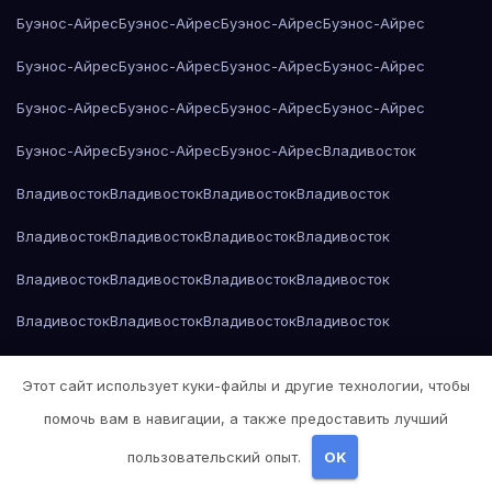
Буэнос-Айрес
Буэнос-Айрес
Буэнос-Айрес
Буэнос-Айрес
Буэнос-Айрес
Буэнос-Айрес
Буэнос-Айрес
Буэнос-Айрес
Буэнос-Айрес
Буэнос-Айрес
Буэнос-Айрес
Буэнос-Айрес
Буэнос-Айрес
Буэнос-Айрес
Буэнос-Айрес
Владивосток
Владивосток
Владивосток
Владивосток
Владивосток
Владивосток
Владивосток
Владивосток
Владивосток
Владивосток
Владивосток
Владивосток
Владивосток
Владивосток
Владивосток
Владивосток
Владивосток
Владивосток
Владивосток
Владивосток
Владивосток
Этот сайт использует куки-файлы и другие технологии, чтобы
Владивосток
Владимир Набоков — Лолита
Воронеж
Воронеж
помочь вам в навигации, а также предоставить лучший
Воронеж
Воронеж
Воронеж
Воронеж
Воронеж
Воронеж
Воронеж
пользовательский опыт.
OK
Воронеж
Воронеж
Воронеж
Воронеж
Воронеж
Воронеж
Воронеж