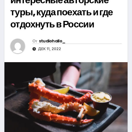
туры, куда поехать и где
отдохнуть в России
От
studiohallo_
ДЕК 11, 2022