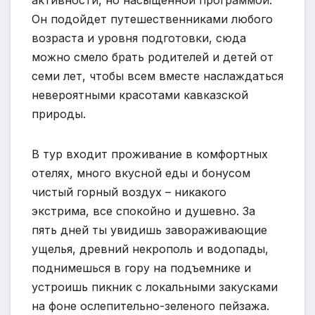
активности, но насыщенной программой.
Он подойдет путешественниками любого
возраста и уровня подготовки, сюда
можно смело брать родителей и детей от
семи лет, чтобы всем вместе наслаждаться
невероятными красотами кавказской
природы.
В тур входит проживание в комфортных
отелях, много вкусной еды и бонусом
чистый горный воздух – никакого
экстрима, все спокойно и душевно. За
пять дней ты увидишь завораживающие
ущелья, древний некрополь и водопады,
поднимешься в гору на подъемнике и
устроишь пикник с локальными закусками
на фоне ослепительно-зеленого пейзажа.