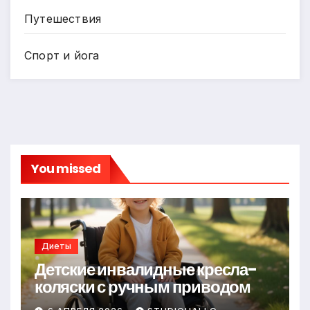
Путешествия
Спорт и йога
You missed
Диеты
Детские инвалидные кресла-
коляски с ручным приводом