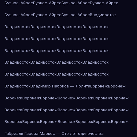
Буэнос-Айрес
Буэнос-Айрес
Буэнос-Айрес
Буэнос-Айрес
Буэнос-Айрес
Буэнос-Айрес
Буэнос-Айрес
Владивосток
Владивосток
Владивосток
Владивосток
Владивосток
Владивосток
Владивосток
Владивосток
Владивосток
Владивосток
Владивосток
Владивосток
Владивосток
Владивосток
Владивосток
Владивосток
Владивосток
Владивосток
Владивосток
Владивосток
Владивосток
Владивосток
Владимир Набоков — Лолита
Воронеж
Воронеж
Воронеж
Воронеж
Воронеж
Воронеж
Воронеж
Воронеж
Воронеж
Воронеж
Воронеж
Воронеж
Воронеж
Воронеж
Воронеж
Воронеж
Воронеж
Воронеж
Воронеж
Воронеж
Воронеж
Воронеж
Воронеж
Габриэль Гарсиа Маркес — Сто лет одиночества