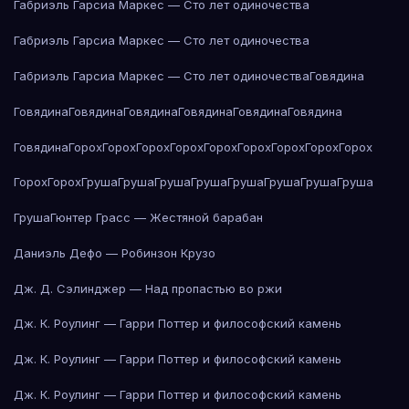
Габриэль Гарсиа Маркес — Сто лет одиночества
Габриэль Гарсиа Маркес — Сто лет одиночества
Габриэль Гарсиа Маркес — Сто лет одиночества
Говядина
Говядина
Говядина
Говядина
Говядина
Говядина
Говядина
Говядина
Горох
Горох
Горох
Горох
Горох
Горох
Горох
Горох
Горох
Горох
Горох
Груша
Груша
Груша
Груша
Груша
Груша
Груша
Груша
Груша
Гюнтер Грасс — Жестяной барабан
Даниэль Дефо — Робинзон Крузо
Дж. Д. Сэлинджер — Над пропастью во ржи
Дж. К. Роулинг — Гарри Поттер и философский камень
Дж. К. Роулинг — Гарри Поттер и философский камень
Дж. К. Роулинг — Гарри Поттер и философский камень