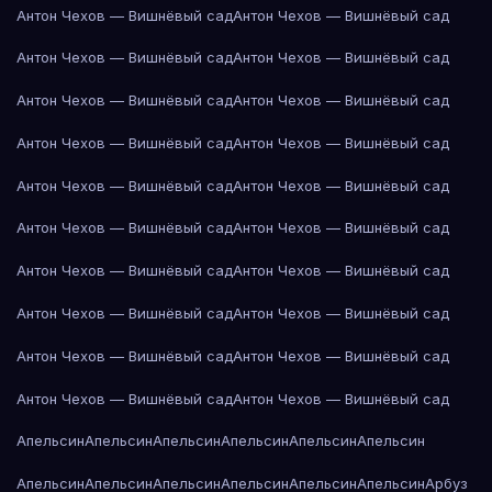
Антон Чехов — Вишнёвый сад
Антон Чехов — Вишнёвый сад
Антон Чехов — Вишнёвый сад
Антон Чехов — Вишнёвый сад
Антон Чехов — Вишнёвый сад
Антон Чехов — Вишнёвый сад
Антон Чехов — Вишнёвый сад
Антон Чехов — Вишнёвый сад
Антон Чехов — Вишнёвый сад
Антон Чехов — Вишнёвый сад
Антон Чехов — Вишнёвый сад
Антон Чехов — Вишнёвый сад
Антон Чехов — Вишнёвый сад
Антон Чехов — Вишнёвый сад
Антон Чехов — Вишнёвый сад
Антон Чехов — Вишнёвый сад
Антон Чехов — Вишнёвый сад
Антон Чехов — Вишнёвый сад
Антон Чехов — Вишнёвый сад
Антон Чехов — Вишнёвый сад
Апельсин
Апельсин
Апельсин
Апельсин
Апельсин
Апельсин
Апельсин
Апельсин
Апельсин
Апельсин
Апельсин
Апельсин
Арбуз