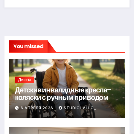
You missed
Диеты
Детские инвалидные кресла-
коляски с ручным приводом
6 АПРЕЛЯ 2026
STUDIOHALLO_