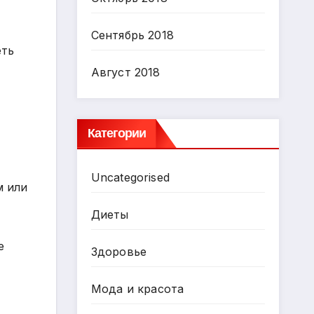
Сентябрь 2018
еть
Август 2018
Категории
Uncategorised
м или
Диеты
е
Здоровье
Мода и красота