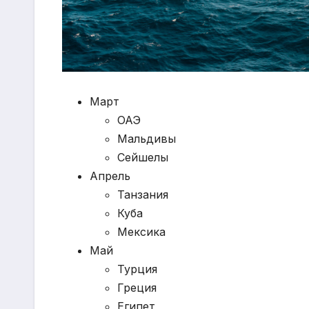
Март
ОАЭ
Мальдивы
Сейшелы
Апрель
Танзания
Куба
Мексика
Май
Турция
Греция
Египет