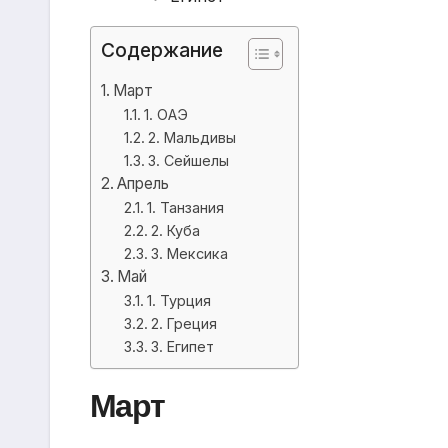
Содержание
Март
1. ОАЭ
2. Мальдивы
3. Сейшелы
Апрель
1. Танзания
2. Куба
3. Мексика
Май
1. Турция
2. Греция
3. Египет
Март