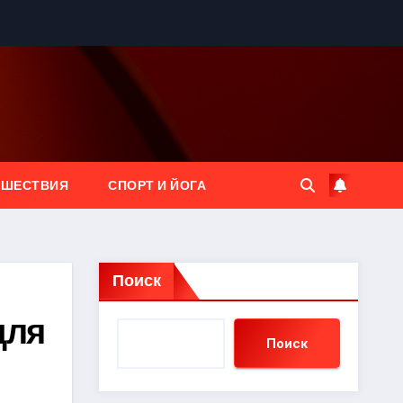
ЕШЕСТВИЯ
СПОРТ И ЙОГА
Поиск
для
Поиск