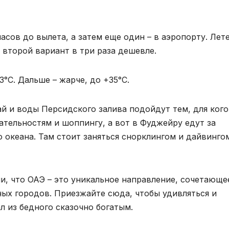
часов до вылета, а затем еще один – в аэропорту. Лет
 второй вариант в три раза дешевле.
°С. Дальше – жарче, до +35°С.
й и воды Персидского залива подойдут тем, для кого
тельностям и шоппингу, а вот в Фуджейру едут за
 океана. Там стоит заняться снорклингом и дайвинго
и, что ОАЭ – это уникальное направление, сочетающе
ых городов. Приезжайте сюда, чтобы удивляться и
л из бедного сказочно богатым.