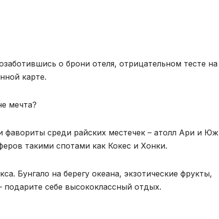
заботившись о брони отеля, отрицательном тесте на
нной карте.
не мечта?
 фавориты среди райских местечек – атолл Ари и Ю
феров такими спотами как Кокес и Хонки.
кса. Бунгало на берегу океана, экзотические фрукты,
– подарите себе высококлассный отдых.