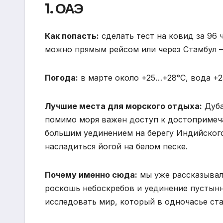
1. ОАЭ
Как попасть:
сделать тест на ковид за 96 
можно прямым рейсом или через Стамбул –
Погода:
в марте около +25…+28°С, вода +23
Лучшие места для морского отдыха:
Дуба
помимо моря важен доступ к достопримеча
большим уединением на берегу Индийского
насладиться йогой на белом песке.
Почему именно сюда:
мы уже рассказывал
роскошь небоскребов и уединение пустынн
исследовать мир, который в одночасье ста