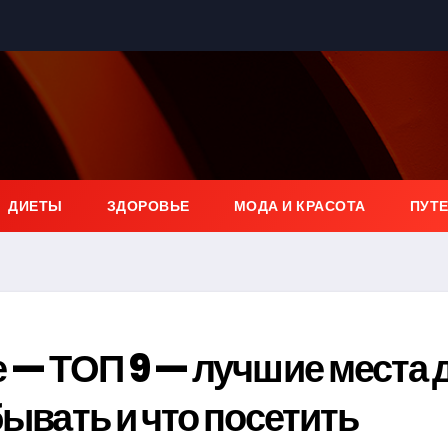
ДИЕТЫ
ЗДОРОВЬЕ
МОДА И КРАСОТА
ПУТ
е — ТОП 9 — лучшие места 
бывать и что посетить