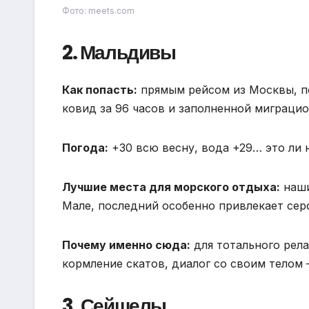
Фото: meets.com
2. Мальдивы
Как попасть:
прямым рейсом из Москвы, по
ковид за 96 часов и заполненной миграцио
Погода:
+30 всю весну, вода +29… это ли 
Лучшие места для морского отдыха:
наши
Мале, последний особенно привлекает сер
Почему именно сюда:
для тотального рела
кормление скатов, диалог со своим телом 
3. Сейшелы