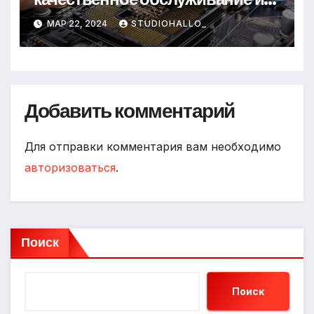
надежные специалисты
МАР 22, 2024
STUDIOHALLO_
Добавить комментарий
Для отправки комментария вам необходимо
авторизоваться
.
Поиск
Поиск