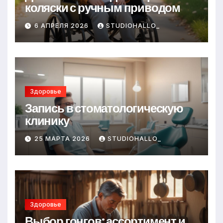
коляски с ручным приводом
6 АПРЕЛЯ 2026
STUDIOHALLO_
Здоровье
Запись в стоматологическую
клинику
25 МАРТА 2026
STUDIOHALLO_
Здоровье
Выбор гонгов: ассортимент и