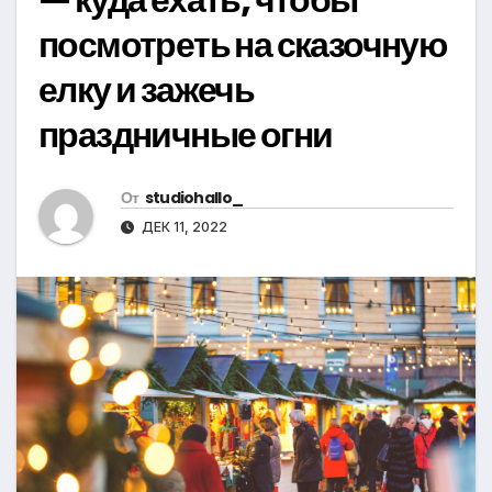
посмотреть на сказочную
елку и зажечь
праздничные огни
От
studiohallo_
ДЕК 11, 2022