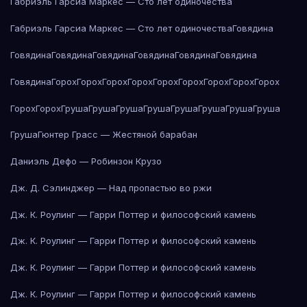
Габриэль Гарсиа Маркес — Сто лет одиночества
Габриэль Гарсиа Маркес — Сто лет одиночества
Говядина
Говядина
Говядина
Говядина
Говядина
Говядина
Говядина
Говядина
Горох
Горох
Горох
Горох
Горох
Горох
Горох
Горох
Горох
Горох
Горох
Груша
Груша
Груша
Груша
Груша
Груша
Груша
Груша
Груша
Гюнтер Грасс — Жестяной барабан
Даниэль Дефо — Робинзон Крузо
Дж. Д. Сэлинджер — Над пропастью во ржи
Дж. К. Роулинг — Гарри Поттер и философский камень
Дж. К. Роулинг — Гарри Поттер и философский камень
Дж. К. Роулинг — Гарри Поттер и философский камень
Дж. К. Роулинг — Гарри Поттер и философский камень