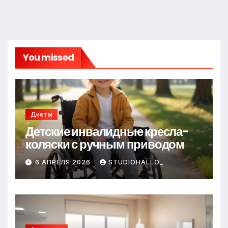
You missed
Диеты
Детские инвалидные кресла-
коляски с ручным приводом
6 АПРЕЛЯ 2026
STUDIOHALLO_