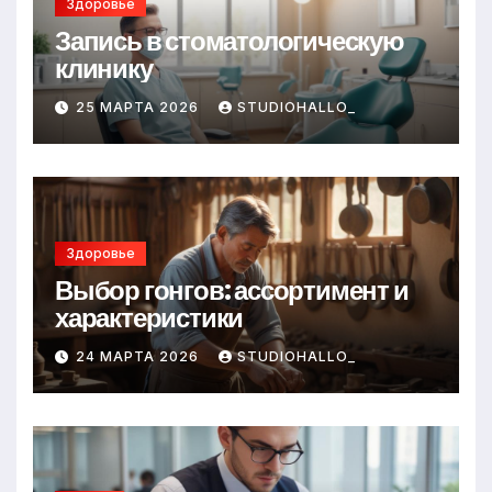
Здоровье
Запись в стоматологическую
клинику
25 МАРТА 2026
STUDIOHALLO_
Здоровье
Выбор гонгов: ассортимент и
характеристики
24 МАРТА 2026
STUDIOHALLO_