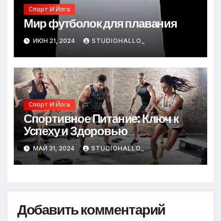
Спорт И Йога
Мир футболок для плавания
ИЮН 21, 2024
STUDIOHALLO_
Спорт И Йога
Спортивное Питание: Ключ к
Успеху и Здоровью
МАЙ 31, 2024
STUDIOHALLO_
Добавить комментарий