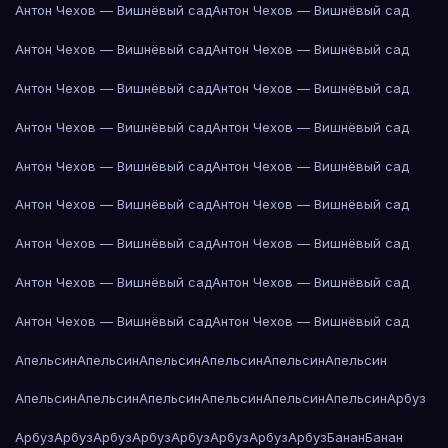
Антон Чехов — Вишнёвый сад
Антон Чехов — Вишнёвый сад
Антон Чехов — Вишнёвый сад
Антон Чехов — Вишнёвый сад
Антон Чехов — Вишнёвый сад
Антон Чехов — Вишнёвый сад
Антон Чехов — Вишнёвый сад
Антон Чехов — Вишнёвый сад
Антон Чехов — Вишнёвый сад
Антон Чехов — Вишнёвый сад
Антон Чехов — Вишнёвый сад
Антон Чехов — Вишнёвый сад
Антон Чехов — Вишнёвый сад
Антон Чехов — Вишнёвый сад
Антон Чехов — Вишнёвый сад
Антон Чехов — Вишнёвый сад
Антон Чехов — Вишнёвый сад
Антон Чехов — Вишнёвый сад
Апельсин
Апельсин
Апельсин
Апельсин
Апельсин
Апельсин
Апельсин
Апельсин
Апельсин
Апельсин
Апельсин
Апельсин
Арбуз
Арбуз
Арбуз
Арбуз
Арбуз
Арбуз
Арбуз
Арбуз
Арбуз
Банан
Банан