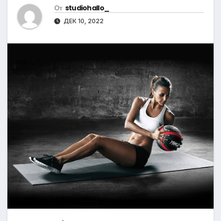
От
studiohallo_
ДЕК 10, 2022