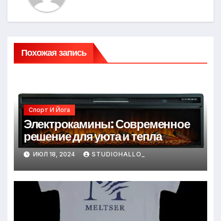
Похожая запись
Спорт И Йога
Электрокамины: Современное
решение для уюта и тепла
ИЮЛ 18, 2024
STUDIOHALLO_