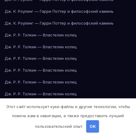
Дж. К. Роулинг — Гарри Поттер и философский камень
Дж. К. Роулинг — Гарри Поттер и философский камень
Дж. Р. Р. Толкин — Властелин колец
Дж. Р. Р. Толкин — Властелин колец
Дж. Р. Р. Толкин — Властелин колец
Дж. Р. Р. Толкин — Властелин колец
Дж. Р. Р. Толкин — Властелин колец
Дж. Р. Р. Толкин — Властелин колец
Дж. Р. Р. Толкин — Властелин колец
Этот сайт использует куки-файлы и другие технологии, чтобы
помочь вам в навигации, а также предоставить лучший
Дж. Р. Р. Толкин — Властелин колец
пользовательский опыт.
OK
Дж. Р. Р. Толкин — Властелин колец