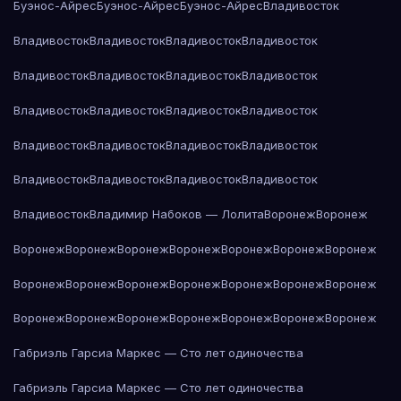
Буэнос-Айрес
Буэнос-Айрес
Буэнос-Айрес
Владивосток
Владивосток
Владивосток
Владивосток
Владивосток
Владивосток
Владивосток
Владивосток
Владивосток
Владивосток
Владивосток
Владивосток
Владивосток
Владивосток
Владивосток
Владивосток
Владивосток
Владивосток
Владивосток
Владивосток
Владивосток
Владивосток
Владимир Набоков — Лолита
Воронеж
Воронеж
Воронеж
Воронеж
Воронеж
Воронеж
Воронеж
Воронеж
Воронеж
Воронеж
Воронеж
Воронеж
Воронеж
Воронеж
Воронеж
Воронеж
Воронеж
Воронеж
Воронеж
Воронеж
Воронеж
Воронеж
Воронеж
Габриэль Гарсиа Маркес — Сто лет одиночества
Габриэль Гарсиа Маркес — Сто лет одиночества