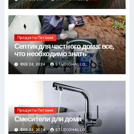
Продукты Питания
Септик для частного дома: все,
что необходимо знать
ФЕВ 24, 2024
STUDIOHALLO_
Продукты Питания
Смесители для дома
ФЕВ 23, 2024
STUDIOHALLO_