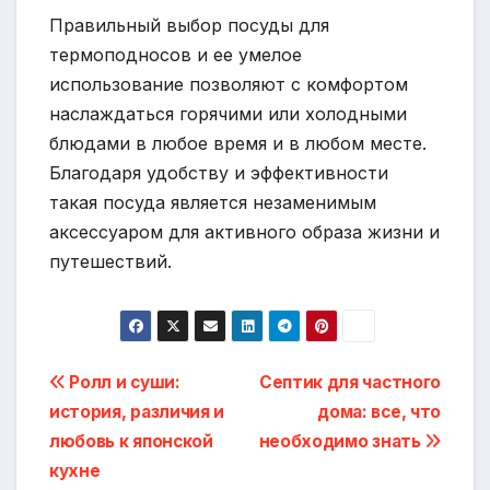
Правильный выбор посуды для
термоподносов и ее умелое
использование позволяют с комфортом
наслаждаться горячими или холодными
блюдами в любое время и в любом месте.
Благодаря удобству и эффективности
такая посуда является незаменимым
аксессуаром для активного образа жизни и
путешествий.
Навигация
Ролл и суши:
Септик для частного
история, различия и
дома: все, что
по
любовь к японской
необходимо знать
записям
кухне