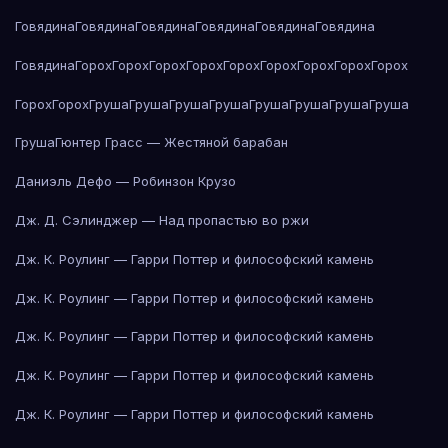
Говядина
Говядина
Говядина
Говядина
Говядина
Говядина
Говядина
Горох
Горох
Горох
Горох
Горох
Горох
Горох
Горох
Горох
Горох
Горох
Груша
Груша
Груша
Груша
Груша
Груша
Груша
Груша
Груша
Гюнтер Грасс — Жестяной барабан
Даниэль Дефо — Робинзон Крузо
Дж. Д. Сэлинджер — Над пропастью во ржи
Дж. К. Роулинг — Гарри Поттер и философский камень
Дж. К. Роулинг — Гарри Поттер и философский камень
Дж. К. Роулинг — Гарри Поттер и философский камень
Дж. К. Роулинг — Гарри Поттер и философский камень
Дж. К. Роулинг — Гарри Поттер и философский камень