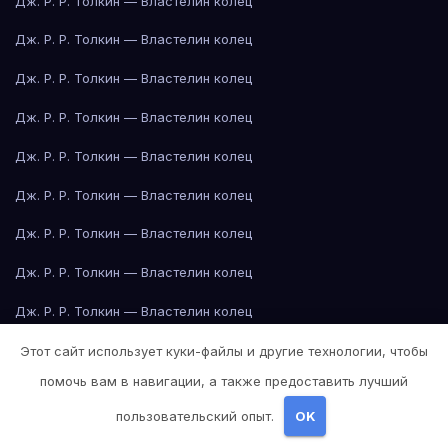
Дж. Р. Р. Толкин — Властелин колец
Дж. Р. Р. Толкин — Властелин колец
Дж. Р. Р. Толкин — Властелин колец
Дж. Р. Р. Толкин — Властелин колец
Дж. Р. Р. Толкин — Властелин колец
Дж. Р. Р. Толкин — Властелин колец
Дж. Р. Р. Толкин — Властелин колец
Дж. Р. Р. Толкин — Властелин колец
Дж. Р. Р. Толкин — Властелин колец
Джейн Остин — Гордость и предубеждение
Этот сайт использует куки-файлы и другие технологии, чтобы
помочь вам в навигации, а также предоставить лучший
Джейн Остин — Гордость и предубеждение
пользовательский опыт.
OK
Джейн Остин — Гордость и предубеждение