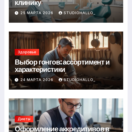
клинику
25 МАРТА 2026
STUDIOHALLO_
Здоровье
Выбор гонгов: ассортимент и
характеристики
24 МАРТА 2026
STUDIOHALLO_
Диеты
Оформление аккредитивов в