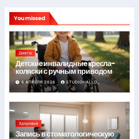
You missed
Диеты
Детские инвалидные кресла-
коляски с ручным приводом
6 АПРЕЛЯ 2026
STUDIOHALLO_
Здоровье
Запись в стоматологическую