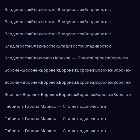
Владивосток
Владивосток
Владивосток
Владивосток
Владивосток
Владивосток
Владивосток
Владивосток
Владивосток
Владивосток
Владивосток
Владивосток
Владивосток
Владивосток
Владивосток
Владивосток
Владивосток
Владимир Набоков — Лолита
Воронеж
Воронеж
Воронеж
Воронеж
Воронеж
Воронеж
Воронеж
Воронеж
Воронеж
Воронеж
Воронеж
Воронеж
Воронеж
Воронеж
Воронеж
Воронеж
Воронеж
Воронеж
Воронеж
Воронеж
Воронеж
Воронеж
Воронеж
Габриэль Гарсиа Маркес — Сто лет одиночества
Габриэль Гарсиа Маркес — Сто лет одиночества
Габриэль Гарсиа Маркес — Сто лет одиночества