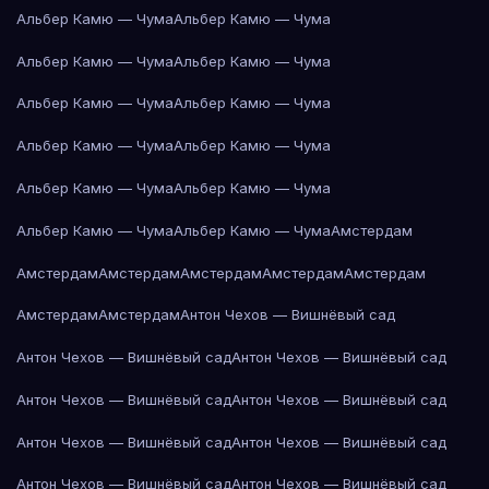
Альбер Камю — Чума
Альбер Камю — Чума
Альбер Камю — Чума
Альбер Камю — Чума
Альбер Камю — Чума
Альбер Камю — Чума
Альбер Камю — Чума
Альбер Камю — Чума
Альбер Камю — Чума
Альбер Камю — Чума
Альбер Камю — Чума
Альбер Камю — Чума
Амстердам
Амстердам
Амстердам
Амстердам
Амстердам
Амстердам
Амстердам
Амстердам
Антон Чехов — Вишнёвый сад
Антон Чехов — Вишнёвый сад
Антон Чехов — Вишнёвый сад
Антон Чехов — Вишнёвый сад
Антон Чехов — Вишнёвый сад
Антон Чехов — Вишнёвый сад
Антон Чехов — Вишнёвый сад
Антон Чехов — Вишнёвый сад
Антон Чехов — Вишнёвый сад