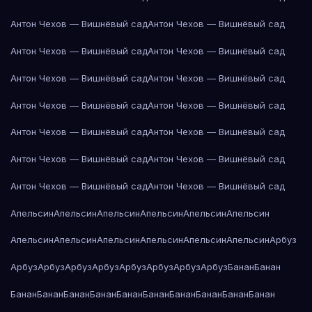
Антон Чехов — Вишнёвый сад
Антон Чехов — Вишнёвый сад
Антон Чехов — Вишнёвый сад
Антон Чехов — Вишнёвый сад
Антон Чехов — Вишнёвый сад
Антон Чехов — Вишнёвый сад
Антон Чехов — Вишнёвый сад
Антон Чехов — Вишнёвый сад
Антон Чехов — Вишнёвый сад
Антон Чехов — Вишнёвый сад
Антон Чехов — Вишнёвый сад
Антон Чехов — Вишнёвый сад
Антон Чехов — Вишнёвый сад
Антон Чехов — Вишнёвый сад
Апельсин
Апельсин
Апельсин
Апельсин
Апельсин
Апельсин
Апельсин
Апельсин
Апельсин
Апельсин
Апельсин
Апельсин
Арбуз
Арбуз
Арбуз
Арбуз
Арбуз
Арбуз
Арбуз
Арбуз
Арбуз
Банан
Банан
Банан
Банан
Банан
Банан
Банан
Банан
Банан
Банан
Банан
Банан