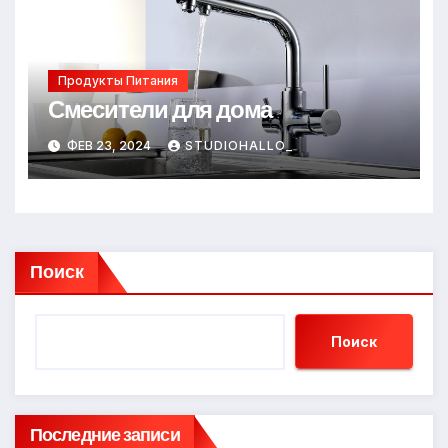
Продукты Питания
Смесители для дома
ФЕВ 23, 2024
STUDIOHALLO_
Поиск
Поиск
Последние записи