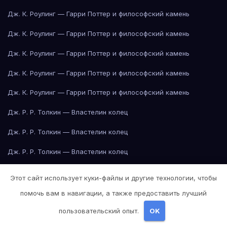
Дж. К. Роулинг — Гарри Поттер и философский камень
Дж. К. Роулинг — Гарри Поттер и философский камень
Дж. К. Роулинг — Гарри Поттер и философский камень
Дж. К. Роулинг — Гарри Поттер и философский камень
Дж. К. Роулинг — Гарри Поттер и философский камень
Дж. Р. Р. Толкин — Властелин колец
Дж. Р. Р. Толкин — Властелин колец
Дж. Р. Р. Толкин — Властелин колец
Дж. Р. Р. Толкин — Властелин колец
Этот сайт использует куки-файлы и другие технологии, чтобы
Дж. Р. Р. Толкин — Властелин колец
помочь вам в навигации, а также предоставить лучший
Дж. Р. Р. Толкин — Властелин колец
пользовательский опыт.
OK