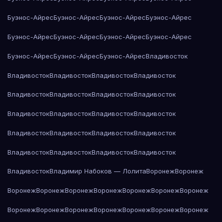
Буэнос-Айрес
Буэнос-Айрес
Буэнос-Айрес
Буэнос-Айрес
Буэнос-Айрес
Буэнос-Айрес
Буэнос-Айрес
Буэнос-Айрес
Буэнос-Айрес
Буэнос-Айрес
Буэнос-Айрес
Владивосток
Владивосток
Владивосток
Владивосток
Владивосток
Владивосток
Владивосток
Владивосток
Владивосток
Владивосток
Владивосток
Владивосток
Владивосток
Владивосток
Владивосток
Владивосток
Владивосток
Владивосток
Владивосток
Владивосток
Владивосток
Владивосток
Владимир Набоков — Лолита
Воронеж
Воронеж
Воронеж
Воронеж
Воронеж
Воронеж
Воронеж
Воронеж
Воронеж
Воронеж
Воронеж
Воронеж
Воронеж
Воронеж
Воронеж
Воронеж