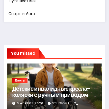
Путешествия
Спорт и йога
You missed
Диеты
Детские инвалидные кресла-
коляски с ручным приводом
6 АПРЕЛЯ 2026
STUDIOHALLO_