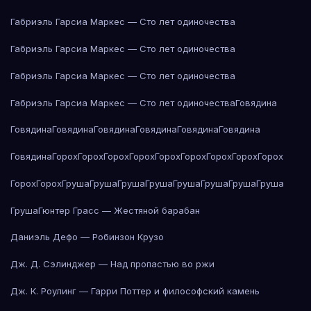
Габриэль Гарсиа Маркес — Сто лет одиночества
Габриэль Гарсиа Маркес — Сто лет одиночества
Габриэль Гарсиа Маркес — Сто лет одиночества
Габриэль Гарсиа Маркес — Сто лет одиночества
Говядина
Говядина
Говядина
Говядина
Говядина
Говядина
Говядина
Говядина
Горох
Горох
Горох
Горох
Горох
Горох
Горох
Горох
Горох
Горох
Горох
Груша
Груша
Груша
Груша
Груша
Груша
Груша
Груша
Груша
Гюнтер Грасс — Жестяной барабан
Даниэль Дефо — Робинзон Крузо
Дж. Д. Сэлинджер — Над пропастью во ржи
Дж. К. Роулинг — Гарри Поттер и философский камень