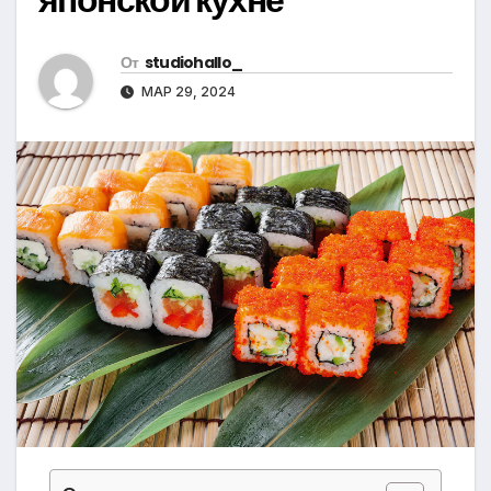
От
studiohallo_
МАР 29, 2024