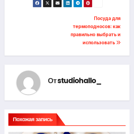
Навигация
Посуда для
термоподносов: как
по
правильно выбрать и
записям
использовать
От
studiohallo_
Похожая запись