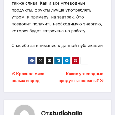
также слива. Как и все углеводные
продукты, фрукты лучше употреблять
утром, к примеру, на завтрак. Это
позволит получить необходимую энергию,
которая будет затрачена на работу.
Спасибо за внимание к данной публикации
Навигация
Красное мясо:
Какие углеводные
польза и вред
продукты полезны?
по
записям
От
studiohallo_