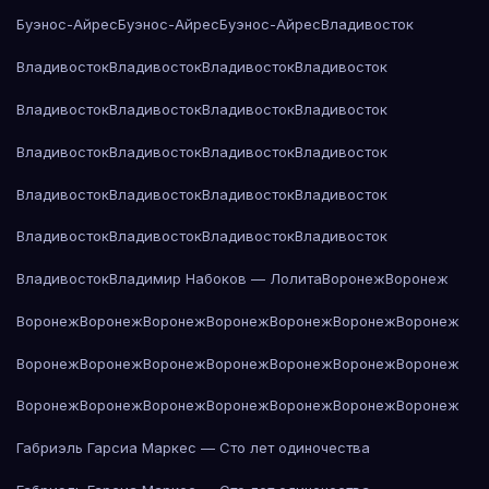
Буэнос-Айрес
Буэнос-Айрес
Буэнос-Айрес
Владивосток
Владивосток
Владивосток
Владивосток
Владивосток
Владивосток
Владивосток
Владивосток
Владивосток
Владивосток
Владивосток
Владивосток
Владивосток
Владивосток
Владивосток
Владивосток
Владивосток
Владивосток
Владивосток
Владивосток
Владивосток
Владивосток
Владимир Набоков — Лолита
Воронеж
Воронеж
Воронеж
Воронеж
Воронеж
Воронеж
Воронеж
Воронеж
Воронеж
Воронеж
Воронеж
Воронеж
Воронеж
Воронеж
Воронеж
Воронеж
Воронеж
Воронеж
Воронеж
Воронеж
Воронеж
Воронеж
Воронеж
Габриэль Гарсиа Маркес — Сто лет одиночества