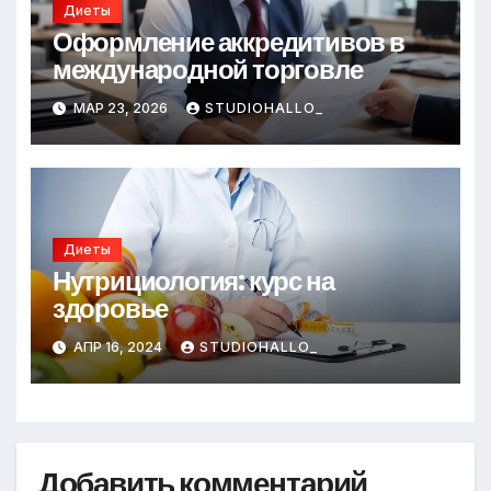
Диеты
Оформление аккредитивов в
международной торговле
МАР 23, 2026
STUDIOHALLO_
Диеты
Нутрициология: курс на
здоровье
АПР 16, 2024
STUDIOHALLO_
Добавить комментарий