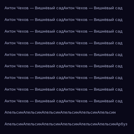
Антон Чехов — Вишнёвый сад
Антон Чехов — Вишнёвый сад
Антон Чехов — Вишнёвый сад
Антон Чехов — Вишнёвый сад
Антон Чехов — Вишнёвый сад
Антон Чехов — Вишнёвый сад
Антон Чехов — Вишнёвый сад
Антон Чехов — Вишнёвый сад
Антон Чехов — Вишнёвый сад
Антон Чехов — Вишнёвый сад
Антон Чехов — Вишнёвый сад
Антон Чехов — Вишнёвый сад
Антон Чехов — Вишнёвый сад
Антон Чехов — Вишнёвый сад
Антон Чехов — Вишнёвый сад
Антон Чехов — Вишнёвый сад
Антон Чехов — Вишнёвый сад
Антон Чехов — Вишнёвый сад
Апельсин
Апельсин
Апельсин
Апельсин
Апельсин
Апельсин
Апельсин
Апельсин
Апельсин
Апельсин
Апельсин
Апельсин
Арбуз