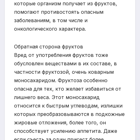
которые организм получает из фруктов,
помогают противостоять опасным
заболеваниям, в том числе и
онкологического характера.
Обратная сторона фруктов
Вред от употребления фруктов тоже
обусловлен веществами в их составе, в
частности фруктозой, очень коварным
моносахаридом. Фруктоза особенно
опасна для тех, кто желает избавиться от
лишнего веса. Этот моносахарид
относится к быстрым углеводам, излишки
которых преобразовываются в подкожные
жировые отложения, более того, он
способствует усилению аппетита. Даже
если съесть за один присест более