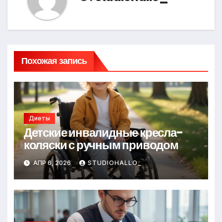
Похожая запись
Диеты
Детские инвалидные кресла-
коляски с ручным приводом
АПР 6, 2026
STUDIOHALLO_