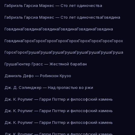
Габриэль Гарсиа Маркес — Сто лет одиночества
Габриэль Гарсиа Маркес — Сто лет одиночества
Говядина
Говядина
Говядина
Говядина
Говядина
Говядина
Говядина
Говядина
Горох
Горох
Горох
Горох
Горох
Горох
Горох
Горох
Горох
Горох
Горох
Груша
Груша
Груша
Груша
Груша
Груша
Груша
Груша
Груша
Гюнтер Грасс — Жестяной барабан
Даниэль Дефо — Робинзон Крузо
Дж. Д. Сэлинджер — Над пропастью во ржи
Дж. К. Роулинг — Гарри Поттер и философский камень
Дж. К. Роулинг — Гарри Поттер и философский камень
Дж. К. Роулинг — Гарри Поттер и философский камень
Дж. К. Роулинг — Гарри Поттер и философский камень