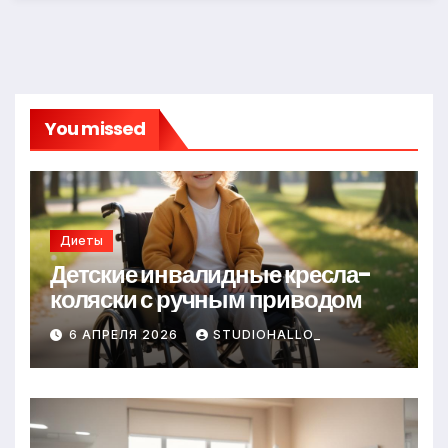
You missed
Диеты
Детские инвалидные кресла-
коляски с ручным приводом
6 АПРЕЛЯ 2026
STUDIOHALLO_