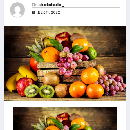
От
studiohallo_
ДЕК 11, 2022