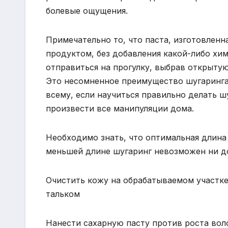
болевые ощущения.
Примечательно то, что паста, изготовленн
продуктом, без добавления какой-либо хи
отправиться на прогулку, выбрав открытую
Это несомненное преимущество шугаринга
всему, если научиться правильно делать шу
произвести все манипуляции дома.
Необходимо знать, что оптимальная длина
меньшей длине шугаринг невозможен ни до
Очистить кожу на обрабатываемом участк
тальком
Нанести сахарную пасту против роста вол