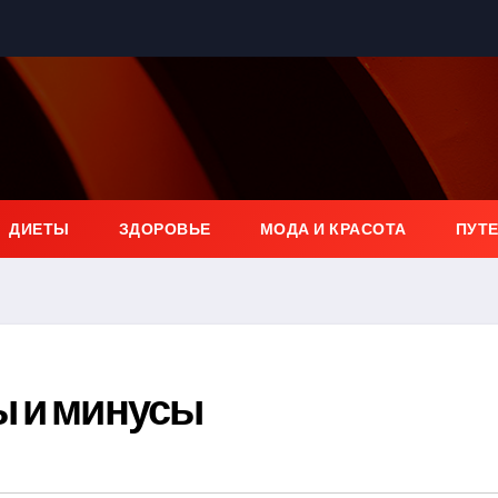
ДИЕТЫ
ЗДОРОВЬЕ
МОДА И КРАСОТА
ПУТ
ы и минусы