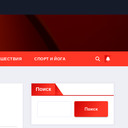
ЕШЕСТВИЯ
СПОРТ И ЙОГА
Поиск
Поиск