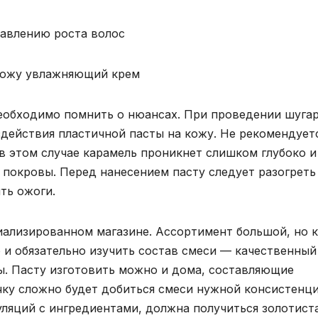
равлению роста волос
 кожу увлажняющий крем
необходимо помнить о нюансах. При проведении шуга
действия пластичной пасты на кожу. Не рекомендует
в этом случае карамель проникнет слишком глубоко и
покровы. Перед нанесением пасту следует разогреть
ть ожоги.
иализированном магазине. Ассортимент большой, но к
и обязательно изучить состав смеси — качественный
ы. Пасту изготовить можно и дома, составляющие
чку сложно будет добиться смеси нужной консистенци
уляций с ингредиентами, должна получиться золотист