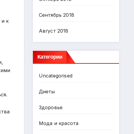
Сентябрь 2018
 и к
Август 2018
Категории
и,
кими
Uncategorised
Диеты
ся.
Здоровье
ства
Мода и красота