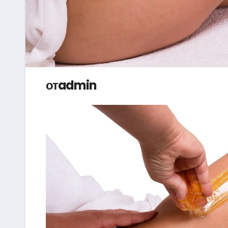
отadmin