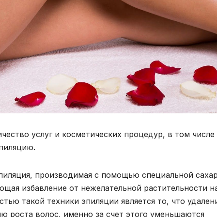
чество услуг и косметических процедур, в том числе
пиляцию.
эпиляция, производимая с помощью специальной саха
ющая избавление от нежелательной растительности н
тью такой техники эпиляции является то, что удален
ю роста волос, именно за счет этого уменьшаются