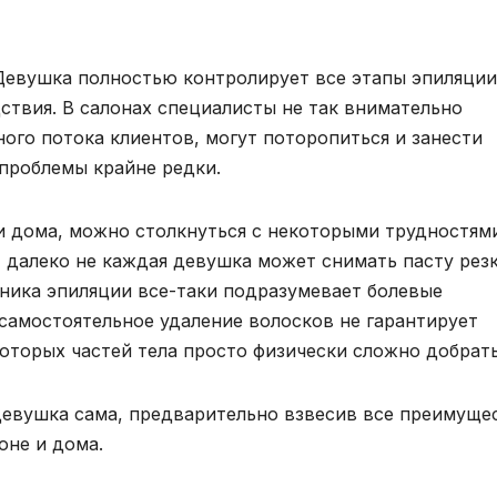
Девушка полностью контролирует все этапы эпиляции
ствия. В салонах специалисты не так внимательно
ного потока клиентов, могут поторопиться и занести
проблемы крайне редки.
и дома, можно столкнуться с некоторыми трудностям
, далеко не каждая девушка может снимать пасту рез
хника эпиляции все-таки подразумевает болевые
 самостоятельное удаление волосков не гарантирует
оторых частей тела просто физически сложно добрать
девушка сама, предварительно взвесив все преимуще
оне и дома.