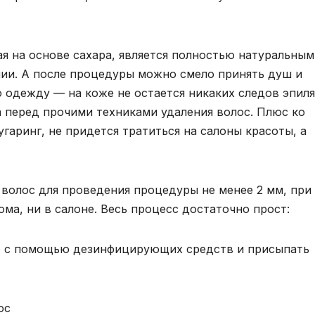
ая на основе сахара, является полностью натуральным
мии. А после процедуры можно смело принять душ и
 одежду — на коже не остается никаких следов эпиля
 перед прочими техниками удаления волос. Плюс ко
гаринг, не придется тратиться на салоны красоты, а
 волос для проведения процедуры не менее 2 мм, при
ма, ни в салоне. Весь процесс достаточно прост:
е с помощью дезинфицирующих средств и присыпать
ос