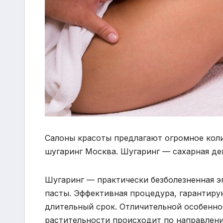
Салоны красоты предлагают огромное коли
шугаринг Москва. Шугаринг — сахарная де
Шугаринг — практически безболезненная 
пасты. Эффективная процедура, гарантиру
длительный срок. Отличительной особеннос
растительности происходит по направлени