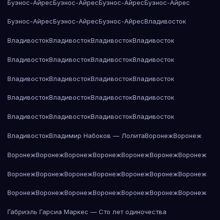
Буэнос-Айрес
Буэнос-Айрес
Буэнос-Айрес
Буэнос-Айрес
Буэнос-Айрес
Буэнос-Айрес
Буэнос-Айрес
Владивосток
Владивосток
Владивосток
Владивосток
Владивосток
Владивосток
Владивосток
Владивосток
Владивосток
Владивосток
Владивосток
Владивосток
Владивосток
Владивосток
Владивосток
Владивосток
Владивосток
Владивосток
Владивосток
Владивосток
Владивосток
Владивосток
Владимир Набоков — Лолита
Воронеж
Воронеж
Воронеж
Воронеж
Воронеж
Воронеж
Воронеж
Воронеж
Воронеж
Воронеж
Воронеж
Воронеж
Воронеж
Воронеж
Воронеж
Воронеж
Воронеж
Воронеж
Воронеж
Воронеж
Воронеж
Воронеж
Воронеж
Габриэль Гарсиа Маркес — Сто лет одиночества