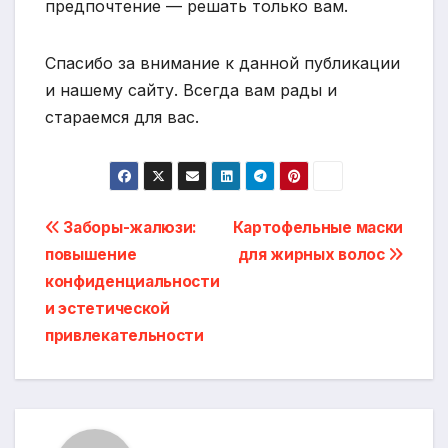
предпочтение — решать только вам.
Спасибо за внимание к данной публикации
и нашему сайту. Всегда вам рады и
стараемся для вас.
Навигация
Заборы-жалюзи:
Картофельные маски
повышение
для жирных волос
по
конфиденциальности
записям
и эстетической
привлекательности