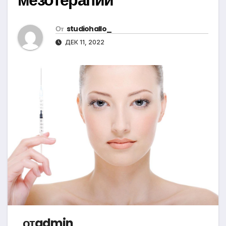
От
studiohallo_
ДЕК 11, 2022
отadmin