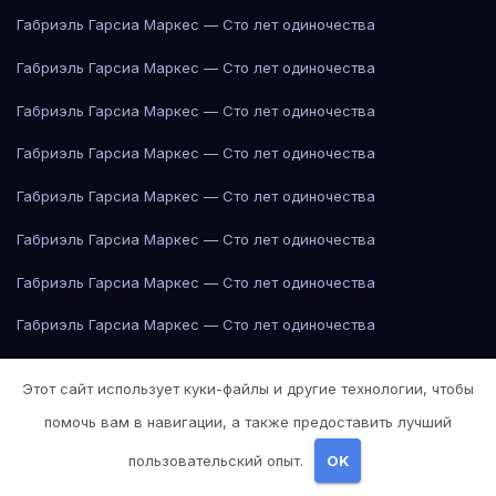
Габриэль Гарсиа Маркес — Сто лет одиночества
Габриэль Гарсиа Маркес — Сто лет одиночества
Габриэль Гарсиа Маркес — Сто лет одиночества
Габриэль Гарсиа Маркес — Сто лет одиночества
Габриэль Гарсиа Маркес — Сто лет одиночества
Габриэль Гарсиа Маркес — Сто лет одиночества
Габриэль Гарсиа Маркес — Сто лет одиночества
Габриэль Гарсиа Маркес — Сто лет одиночества
Габриэль Гарсиа Маркес — Сто лет одиночества
Этот сайт использует куки-файлы и другие технологии, чтобы
Габриэль Гарсиа Маркес — Сто лет одиночества
помочь вам в навигации, а также предоставить лучший
Габриэль Гарсиа Маркес — Сто лет одиночества
пользовательский опыт.
OK