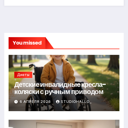
You missed
Диеты
Детские инвалидные кресла-
коляски с ручным приводом
6 АПРЕЛЯ 2026
STUDIOHALLO_