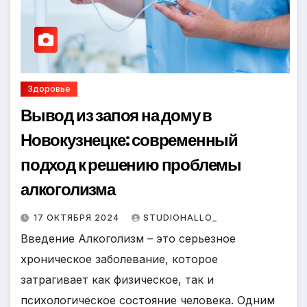
Здоровье
Вывод из запоя на дому в
Новокузнецке: современный
подход к решению проблемы
алкоголизма
17 ОКТЯБРЯ 2024
STUDIOHALLO_
Введение Алкоголизм – это серьезное
хроническое заболевание, которое
затрагивает как физическое, так и
психологическое состояние человека. Одним