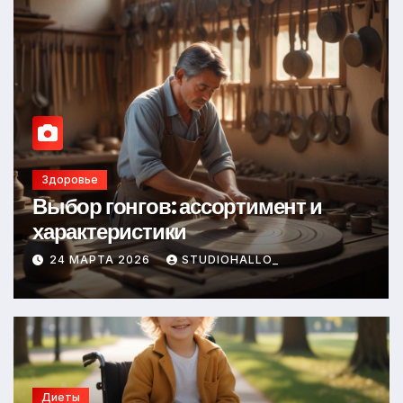
Диеты
Оформление аккредитивов в
международной торговле
23 МАРТА 2026
STUDIOHALLO_
Диеты