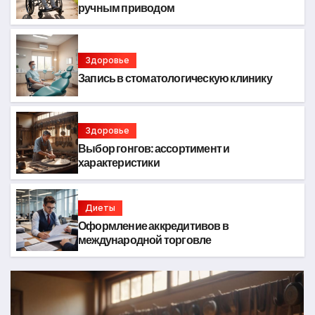
ручным приводом
Здоровье
Запись в стоматологическую клинику
Здоровье
Выбор гонгов: ассортимент и
характеристики
Диеты
Оформление аккредитивов в
международной торговле