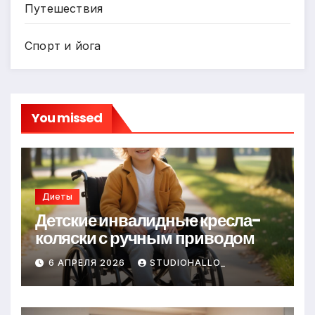
Путешествия
Спорт и йога
You missed
Диеты
Детские инвалидные кресла-
коляски с ручным приводом
6 АПРЕЛЯ 2026
STUDIOHALLO_