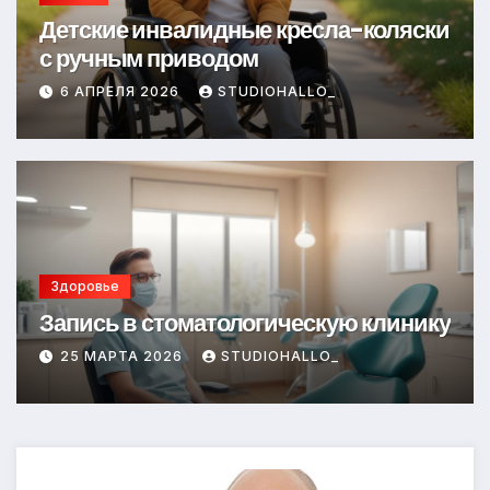
Детские инвалидные кресла-коляски
с ручным приводом
6 АПРЕЛЯ 2026
STUDIOHALLO_
Здоровье
Запись в стоматологическую клинику
25 МАРТА 2026
STUDIOHALLO_