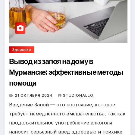
Здоровье
Вывод из запоя на дому в
Мурманске: эффективные методы
помощи
21 ОКТЯБРЯ 2024
STUDIOHALLO_
Введение Запой — это состояние, которое
требует немедленного вмешательства, так как
продолжительное употребление алкоголя
наносит серьезный вред здоровью и психике.