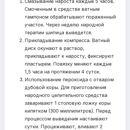
Смазывание нароста каждые 5 часов.
Смоченным в средстве ватным
тампоном обрабатывают пораженный
участок. Через неделю народной
терапии шипица выведется.
Прикладывание компресса. Ватный
диск окунают в раствор,
прикладывают к наросту, фиксируют
пластырем. Повязку меняют каждые
1,5 часа на протяжении 4 суток.
Использование пероксида с отваром
дубовой коры. Для приготовления
народного целительного средства
заваривают 1 столовую ложку коры
кипятком (300 миллилитров). Перед
процессом выведения настаивают
сутки. Процеживают, вливают 2