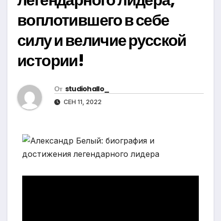
воплотившего в себе
силу и величие русской
истории!
От
studiohallo_
СЕН 11, 2022